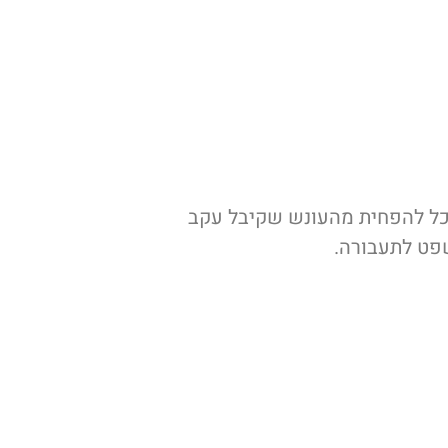
וכל להפחית מהעונש שקיבל עקב
שפט לתעבורה.