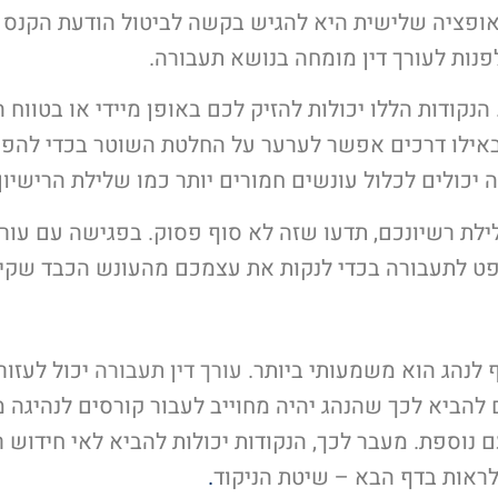
נות לעורך דין מומחה בנושא תעבורה.
הנקודות הללו יכולות להזיק לכם באופן מיידי או בטווח 
ו באילו דרכים אפשר לערער על החלטת השוטר בכדי להפ
 יכולים לכלול עונשים חמורים יותר כמו שלילת הרישיון
לת רשיונכם, תדעו שזה לא סוף פסוק. בפגישה עם עורך
פט לתעבורה בכדי לנקות את עצמכם מהעונש הכבד שקי
ף לנהג הוא משמעותי ביותר.
עורך דין תעבורה
יכול לעזור
 להביא לכך שהנהג יהיה מחוייב לעבור קורסים לנהיגה מ
נוספת. מעבר לכך, הנקודות יכולות להביא לאי חידוש ר
 לראות בדף הבא – שיטת הניקוד
.