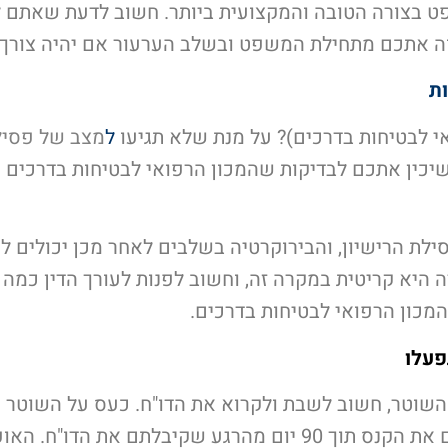
פט בצורה הטובה והמקצועית ביותר. חשוב לדעת שאתם
ה אתכם מתחילת המשפט ובשלב הערעור אם יהיה צורך 
ת
אי לבטיחות בדרכים)? על מנת שלא תגיעו
ל
מצב של פסילת
יכין אתכם לבדיקות שהמכון הרפואי לבטיחות בדרכים 
לת הרישיון, והבירוקרטיה בשלבים לאחר מכן יכולים ל
רה היא קריטית במקרה זה, וחשוב לפנות לעורך הדין כמ
המכון הרפואי לבטיחות בדרכים.
פעלו
שוטר, חשוב לשבת ולקרוא את הדו"ח. כעס על השוטר א
אם קיבלתם קנס, אתם יכולים לשלם את הקנס תוך 90 יום מהרגע ש