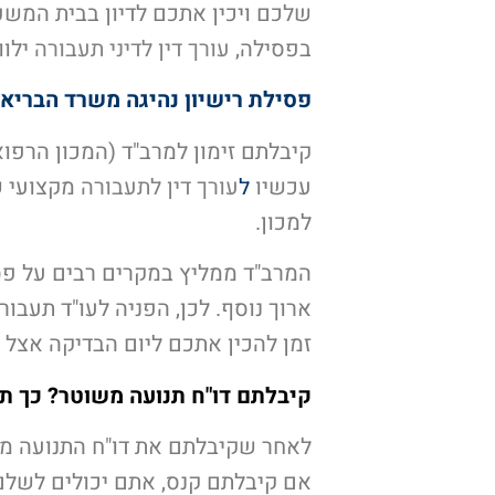
שלכם ויכין אתכם לדיון בבית המש
בפסילה,
עורך דין לדיני תעבורה
ילוו
פסילת רישיון נהיגה משרד הבריאו
קיבלתם זימון למרב"ד (המכון הרפו
עכשיו
ל
עורך דין לתעבורה
מקצועי ש
למכון.
המרב"ד
ממליץ במקרים רבים על פסי
ארוך נוסף. לכן, הפניה לעו"ד תעבו
זמן להכין אתכם ליום הבדיקה אצל 
קיבלתם דו"ח תנועה משוטר? כך ת
לאחר שקיבלתם את דו"ח התנועה מה