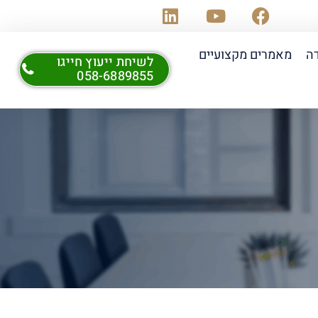
דה
מאמרים מקצועיים
לשיחת ייעוץ חייגו
058-6889855