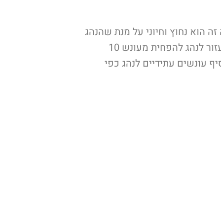
ה הוא נחוץ וחיוני על מנת שהנהג
יכול לעזור לנהג להפחית מעונש 10
יף עונשים עתידיים לנהג כפי