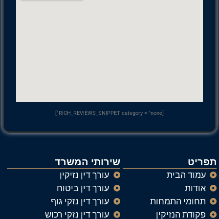
[RICH_REVIEWS_SNIPPET category = "none"]
תפריט
שירותי המשרד
עמוד הבית
עורך דין נזיקין
אודות
עורך דין ביטוח
תחומי התמחות
עורך דין נזקי גוף
פקודת הנזיקין
עורך דין נזקי רכוש