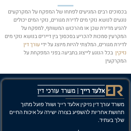
בכסוכים רבים המגיעים לפתחו של המפקח על המקרקעים
נוגעים לנושא נזקי מים לדירת מגורים, נזקי המים יכולים
להגיע מדירת שכן או מהרכוש המשותף, למפקח על
המקרעין סמכות להכריע בסכסוך בין דיירים בנושא נזקי מים
לדירת מגורים, המלצתי להיות מיוצג על ידי
עורך דין
נזיקין
בכל הנוגע לייצוג בתביעה בפני המפקחת על
המקרקעין
משרד עורך דין נזיקין אלעד רייך ושות' פועל מתוך
תחושת אחריות להשפיע בצורה ישירה על איכות החיים
שלך בעתיד.