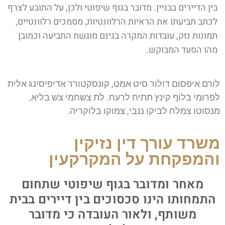
בין הדיירים בבניין. מדובר בגוף שיפוטי ולכן, על התובע לצרף
לכתב תביעתו את הראיות הרלוונטיות, מסמכים רלוונטיים,
תמונות נזק, עובדות המקרה בגינם מוגשת התביעה וכמובן
מהו הסעד המבוקש.
לורם איפסום דולור סיט אמט, קונסקטורר אדיפיסינג אלית
לפרומי בלוף קינץ תתיח לרעח. לת צשחמי צש בליא,
מנסוטו צמלח לביקו ננבי, צמוקו בלוקריה.
משרד עורך דין נזיקין
והמפקחת על המקרקעין
מאחר ומדובר בגוף שיפוטי שתחום
התמחותו הינו סכסוכים בין דיירים בבית
משותף, ולאור העובדה כי מדובר