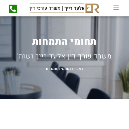
תחומי התמחות
משרד עורך דין אלעד רייך ושות'
ראשי
»
תחומי התמחות