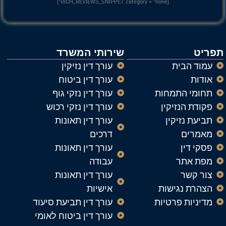
[RICH_REVIEWS_SNIPPET category = "none"]
תפריט
שירותי המשרד
עמוד הבית
עורך דין נזיקין
אודות
עורך דין ביטוח
תחומי התמחות
עורך דין נזקי גוף
פקודת הנזיקין
עורך דין נזקי רכוש
תביעת נזיקין
עורך דין תאונות
מאמרים
דרכים
פסקי דין
עורך דין תאונות
מפת אתר
עבודה
צור קשר
עורך דין תאונות
הצהרת נגישות
אישיות
מדיניות פרטיות
עורך דין תביעת סיעוד
עורך דין ביטוח לאומי