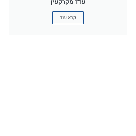
עו"ד מקרקעין
קרא עוד