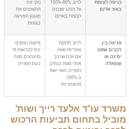
כניסה לצומת
לרוב 80%-100%
נזקי פח
באור אדום
על הנהג שנכנס
התואמים את
לצומת באדום.
מנגנון הפגיעה
בצומת.
פגיעה בין
לרוב חלוקת
מיקום הנזקים
רכבים שפנו
אחריות שווה.
יכול להראות מי
ימינה או
אם יוכח שרכב
מהנהגים סטה
שמאלה
אחד סטה בנתיב
בעת הפנייה.
הפנייה, הוא יישא
ב-100%
מהאחריות.
משרד עו"ד אלעד רייך ושות'
מוביל בתחום תביעות הרכוש