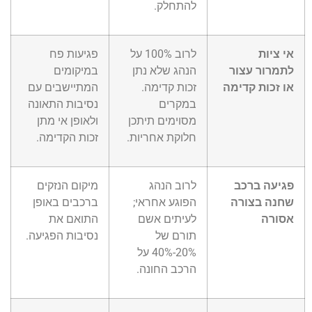
להתחלק.
אי ציות
לרוב 100% על
פגיעות פח
לתמרור עצור
הנהג שלא נתן
במיקומים
או זכות קדימה
זכות קדימה.
המתיישבים עם
במקרים
נסיבות התאונה
מסוימים תיתכן
ולאופן אי מתן
חלוקת אחריות.
זכות הקדימה.
פגיעה ברכב
לרוב הנהג
מיקום הנזקים
שחנה בצורה
הפוגע אחראי;
ברכבים באופן
אסורה
לעיתים אשם
התואם את
תורם של
נסיבות הפגיעה.
20%-40% על
הרכב החונה.