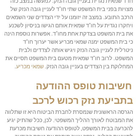
חו"ד שמאית נגדית בעניין גובה הנזק. למעשה במצב כזה
מצויות בפני בית המשפט שתי חו"ד לעניין גובה הנזק של
הרכב התובע. במצב זה יזומנו על ידי הצדדים שני השמאים
ויחקרו נגדית על חו"ד שמאית אותם הגישו בניסיון לשכנע
את בית המשפט בצדקת אחת מחו"ד. אפשרות נוספת הינה
כי בית המשפט ימנה שמאי מכריע אשר יערוך חו"ד
ניטרלית לעניין גובה הנזק ויגיש אותה לצדדים ולבית
המשפט. לרוב חו"ד שמאית מטעם בית המשפט תסיים את
המחלוקת בין הצדדים בעניין גובה הנזק.
שמאי מכריע
.
חשיבות טופס ההודעה
בתביעת נזק רכוש לרכב
הגרסה הראשונית שנמסרת לחברת הביטוח היא זו שתלווה
את המבוטח לאורך ההליך המשפטי. לכן, ככל שהתיק יגיע
להכרעה בבית המשפט, לטופס ההודעה חשיבות מכרעת