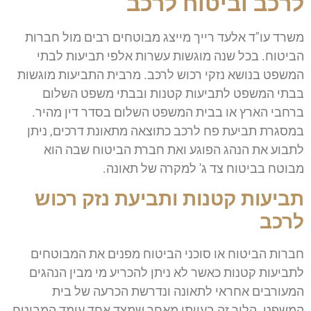
לרכב וביטוח לרכב
משרד עו"ד אלעד רייך מייצג מבוטחים רבים מול חברות
הביטוח. בכל שנה מוגשות עשרות אלפי תביעות לבתי
המשפט בנושא נזקי רכוש לרכב. מרבית התביעות מוגשות
בבתי המשפט לתביעות קטנות ובבתי משפט השלום
ברחבי הארץ או בבית המשפט השלום בסדר דין מהיר.
במסגרת תביעת פח לרכב כתוצאה מתאונת דרכים, ניתן
לתבוע את הנהג הפוגע ואת חברת הביטוח שבה הוא
מבוטח בביטוח צד ג' למקרה של תאונה.
תביעות קטנות ותביעת נזק רכוש
לרכב
חברות הביטוח או סוכני הביטוח מפנים את המבוטחים
לתביעות קטנות כאשר לא ניתן להכריע מי מבין הנהגים
המעורבים אחראי לתאונה ונדרשת הכרעה של בית
המשפט. הליך זה בעייתי מאחר שמצד אחד עומד המבוטח