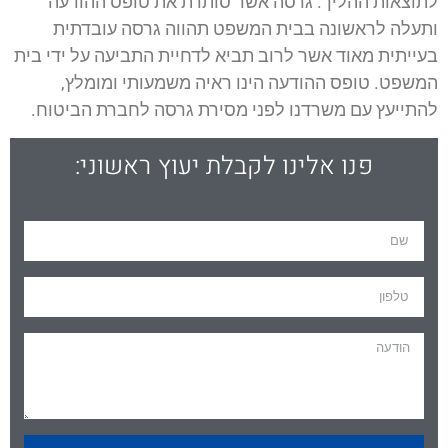
לתוצאות ההליך. גרסה אשר סותרת את טופס ההודעה
ותעלה לראשונה בבית המשפט תהווה גרסה עובדתית
בעייתית מאוד אשר לרוב תביא לדחיית התביעה על ידי בית
המשפט. טופס ההודעה הינו ראיה משמעותי ומומלץ,
להתייעץ עם משרדנו לפני מסירת גרסה לחברת הביטוח.
פנו אלינו לקבלת יעוץ ראשוני: