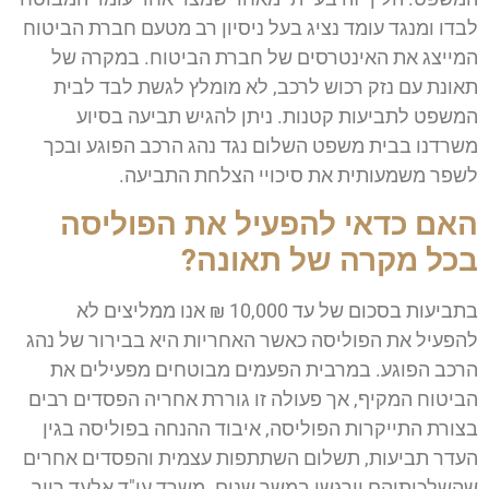
לבדו ומנגד עומד נציג בעל ניסיון רב מטעם חברת הביטוח
המייצג את האינטרסים של חברת הביטוח. במקרה של
תאונת עם נזק רכוש לרכב, לא מומלץ לגשת לבד לבית
המשפט לתביעות קטנות. ניתן להגיש תביעה בסיוע
משרדנו בבית משפט השלום נגד נהג הרכב הפוגע ובכך
לשפר משמעותית את סיכויי הצלחת התביעה.
האם כדאי להפעיל את הפוליסה
בכל מקרה של תאונה?
בתביעות בסכום של עד 10,000 ₪ אנו ממליצים לא
להפעיל את הפוליסה כאשר האחריות היא בבירור של נהג
הרכב הפוגע. במרבית הפעמים מבוטחים מפעילים את
הביטוח המקיף, אך פעולה זו גוררת אחריה הפסדים רבים
בצורת התייקרות הפוליסה, איבוד ההנחה בפוליסה בגין
העדר תביעות, תשלום השתתפות עצמית והפסדים אחרים
שהשלכותיהם יורגשו במשך שנים. משרד עו"ד אלעד רייך