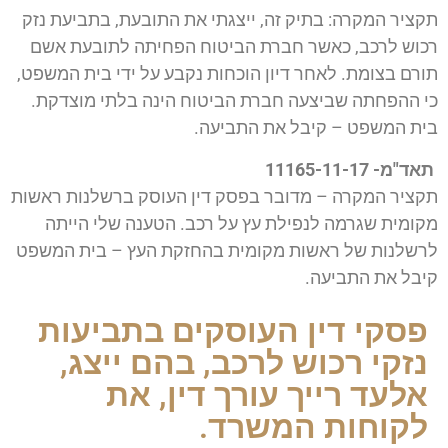
תקציר המקרה: בתיק זה, ייצגתי את התובעת, בתביעת נזק
רכוש לרכב, כאשר חברת הביטוח הפחיתה לתובעת אשם
תורם בצומת. לאחר דיון הוכחות נקבע על ידי בית המשפט,
כי ההפחתה שביצעה חברת הביטוח הינה בלתי מוצדקת.
בית המשפט – קיבל את התביעה.
תאד"מ- 11165-11-17
תקציר המקרה – מדובר בפסק דין העוסק ברשלנות ראשות
מקומית שגרמה לנפילת עץ על רכב. הטענה שלי הייתה
לרשלנות של ראשות מקומית בהחזקת העץ – בית המשפט
קיבל את התביעה.
פסקי דין העוסקים בתביעות
נזקי רכוש לרכב, בהם ייצג,
אלעד רייך עורך דין, את
לקוחות המשרד.