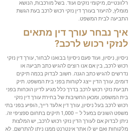
רלוונטיים, מיקומי נזקים ועוד. בשל מורכבות, הנושא
מומלץ, להיעזר בעורך דין נזקי רכוש לרכב בעת הגשת
התביעה לבית המשפט.
איך נבחר עורך דין מתאים
לנזקי רכוש לרכב?
ניסיון, ניסיון, ועוד פעם ניסיון! בבואנו לבחור, עורך דין נזקי
רכוש לרכב, בין אם אנו רוצים להגיש כתב תביעה או
נדרשים להגיש כתב הגנה. חשוב לבדוק בכמה תיקים
דומים, עורך הדין ייצג לקוחות בפני בית המשפט. תיק
תביעת נזקי רכוש לרכב בדרך כלל מגיע לדיון הוכחות בפני
בית המשפט, ומכאן החשיבות של בחירת עורך דין נזקי
רכוש לרכב בעל ניסיון, עורך דין אלעד רייך, הופיע בפני בתי
משפט השונים במעל ל – 1,000 תיקים בתחום ספציפי זה.
ניתן לבדוק אם לעורך הדין נזקי רכוש לרכב, יש המלצות
מלקוחות ואם יש לו אתר אינטרנט ממנו ניתן להתרשם. לא