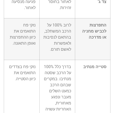
צד ג'
לאחור בחוסר
פגיעה מנסיעה
זהירות.
לאחור.
התפרצות
לרוב 100% על
נזקי פח
לכביש מחניה
הרכב המשתלב,
התואמים את
או מדרכה
בהתאם לנסיבות
כיוון ההתפרצות
ולאפשרות
ואופן התאונה.
לאשם תורם.
סטייה מנתיב
בדרך כלל 100%
נזקי פח בצדדים
על הרכב שסטה
התואמים את
מנתיבו. במקרים
כיוון הסטייה.
שבהם הרכב
כמעט השלים
מעבר ונפגע
מאחורית,
האחריות עשויה