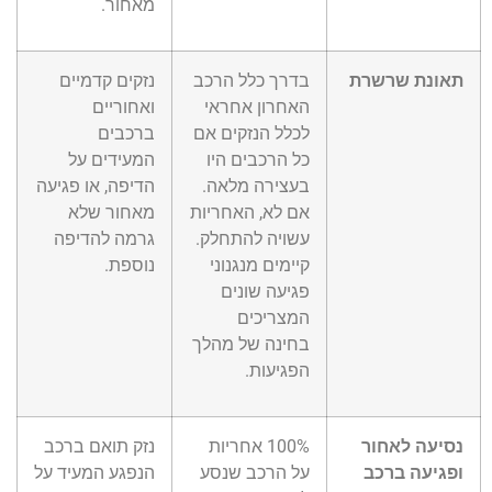
מאחור.
תאונת שרשרת
בדרך כלל הרכב
נזקים קדמיים
האחרון אחראי
ואחוריים
לכלל הנזקים אם
ברכבים
כל הרכבים היו
המעידים על
בעצירה מלאה.
הדיפה, או פגיעה
אם לא, האחריות
מאחור שלא
עשויה להתחלק.
גרמה להדיפה
קיימים מנגנוני
נוספת.
פגיעה שונים
המצריכים
בחינה של מהלך
הפגיעות.
נסיעה לאחור
100% אחריות
נזק תואם ברכב
ופגיעה ברכב
על הרכב שנסע
הנפגע המעיד על