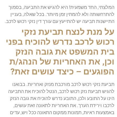
המלצתי, החד משמעית! היא להגיש את התביעה, בסמוך
להתרחשותה ולא להמתין זמן מיותר. בכל שאלה, בעניין
התיישנות תביעה יש להתייעץ עם עורך דין נזקי רכוש לרכב.
על מנת לנצח תביעת נזקי
רכוש לרכב נדרש להוכיח בפני
בית המשפט את גובה הנזק
וכן, את האחריות של הנהג/ת
הפוגעים – כיצד עושים זאת?
תביעת נזקי רכוש לרכב מורכבת מנזק ואחריות. בבואנו
להגיש תביעת נזק רכוש לרכב, הנטל להוכיח את התביעה
הינו על התובע ולכן, התובע נדרש להוכיח את גובה הנזק
לרכבו וירידת הערך. את האחריות לתאונה זאת עושים,
באמצעות ראיות, תמונות ממקום התאונה ככל ויש, עדים