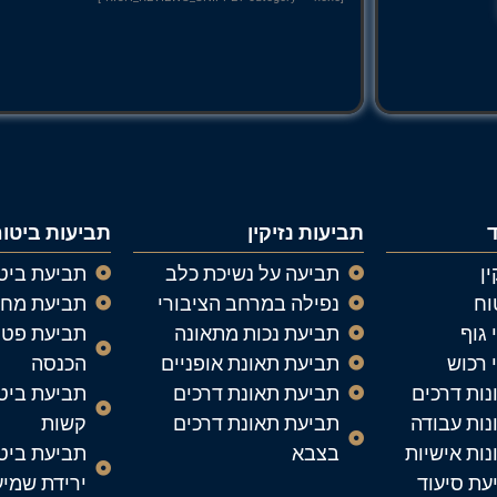
תביעות נזיקין
תביעות ביטו
ין
תביעה על נשיכת כלב
תביעת ביטו
וח
נפילה במרחב הציבורי
תביעת מחל
 גוף
תביעת נכות מתאונה
תביעת פטו
י רכוש
תביעת תאונת אופניים
הכנסה
נות דרכים
תביעת תאונת דרכים
תביעת ביט
ונות עבודה
תביעת תאונת דרכים
קשות
נות אישיות
בצבא
תביעת ביטו
יעת סיעוד
ירידת שמי