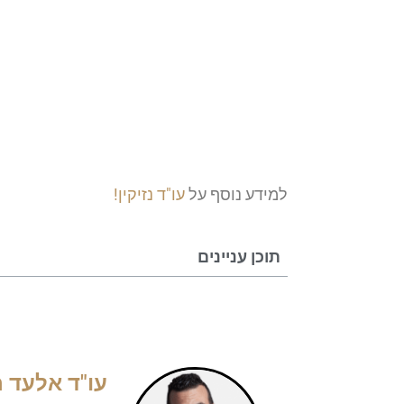
למידע נוסף על
עו"ד נזיקין!
תוכן עניינים
עו"ד אלעד ר