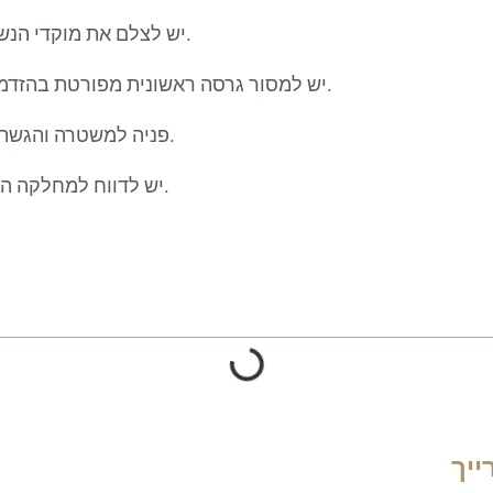
יש לצלם את מוקדי הנשיכה תמונות רבות, ברורות ומפורטות.
יש למסור גרסה ראשונית מפורטת בהזדמנות הראשונה לגורם הרפואי המטפל.
פניה למשטרה והגשת תלונה כנגד בעל הכלב ו/או המחזיק.
יש לדווח למחלקה הוטרינרית באזור המגורים על הנשיכה.
ייך