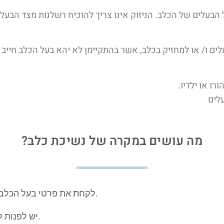
בעלים של הכלב. הניזוק אינו צריך להוכיח רשלנות מצד הבעלי
רו או ילדיו.
לים
מה עושים במקרה של נשיכת כלב?
לקחת את פרטי בעל הכלב באופן מסודר כולל שם, ת.ז. וכתובת.
יש לפנות לקבלת טיפול רפואי בהקדם האפשרי.