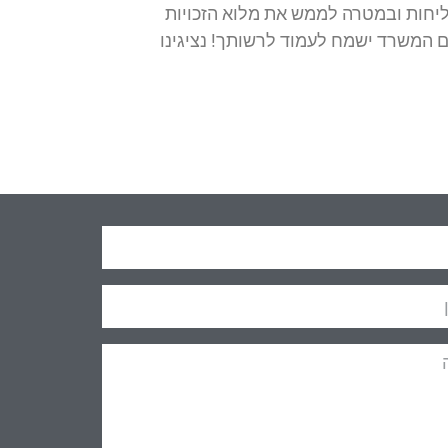
 שליחות ובמטרה לממש את מלוא הזכויות
ם המשרד ישמח לעמוד לרשותך! נציגינו