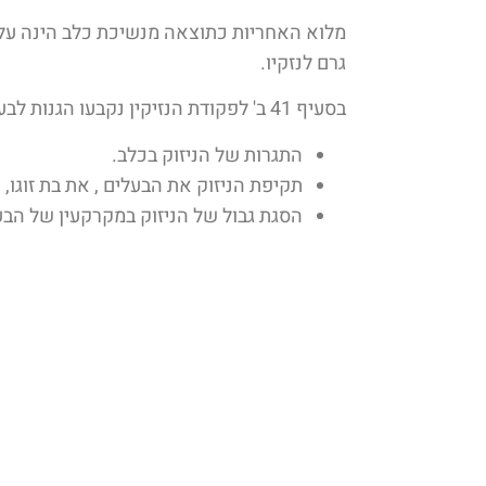
מלוא האחריות כתוצאה מנשיכת כלב הינה על ה
גרם לנזקיו.
בסעיף 41 ב' לפקודת הנזיקין נקבעו הגנות לבעלים ו/ או למחזיק בכלב, אשר בהתקיימן לא יהא בעל הכלב חייב בפיצוי:
התגרות של הניזוק בכלב.
תקיפת הניזוק את הבעלים , את בת זוגו, הו
הסגת גבול של הניזוק במקרקעין של הבע