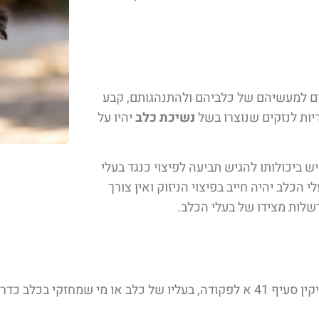
אים למעשיהם של כלביהם ולהתנהגותם, קבע
ות לנזקים שנוצרו בשל
נשיכת כלב
יהיו על
 ביכולותו להגיש תביעה לפיצוי כנגד בעלי
הכלב יהיה חייב בפיצוי הניזוק ואין צורך
רשלות מצידו של בעלי הכלב.
תקיפת כלב היא עוולה נזיקית ולפי פקודת הנזיקין סעיף 41 א לפקודה, בעליו של כ