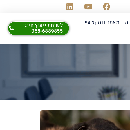
דה
מאמרים מקצועיים
לשיחת ייעוץ חייגו
058-6889855