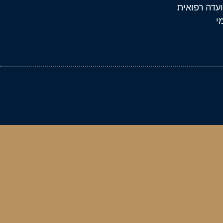
ועדה רפואית
י