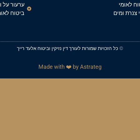
וח לאומי
ערעור על ו
י צנרת ומים
ביטוח לאומ
© כל הזכויות שמורות ל
עורך דין נזיקין וביטוח אלעד רייך
Made with ❤️ by Astrateg