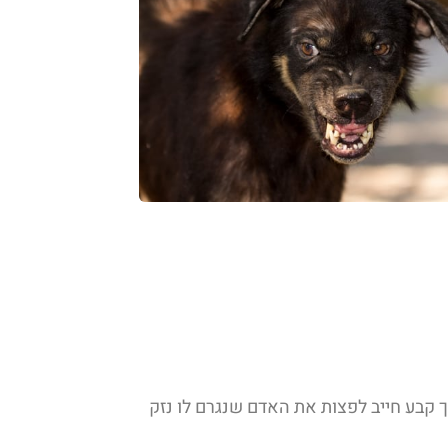
לב או מי שמחזקי בכלב כדרך קבע חייב לפצות את האדם שנגרם לו נזק