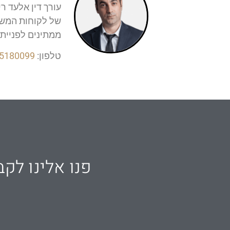
עורך דין אלעד ר
של לקוחות המשרד
ממתינים לפנייתך
טלפון:
-5180099
פנו אלינו לקב