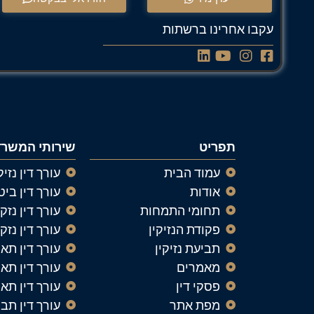
עקבו אחרינו ברשתות
תפריט
שירותי המשרד
עמוד הבית
עורך דין נזיק
אודות
עורך דין ביט
תחומי התמחות
עורך דין נזקי
פקודת הנזיקין
עורך דין נזק
תביעת נזיקין
עורך דין תאו
מאמרים
עורך דין תא
פסקי דין
עורך דין תאו
מפת אתר
עורך דין תב