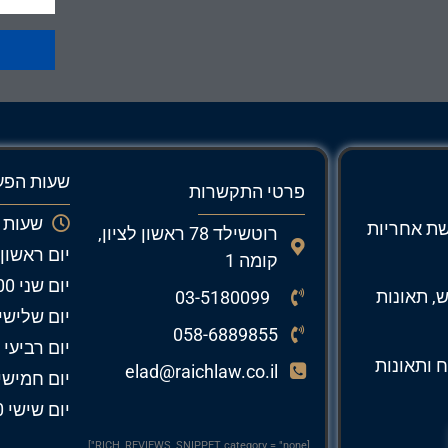
שעות הפע
פרטי התקשרות
שעות 
ושת אחריות
רוטשילד 78 ראשון לציון,
יום ראשון 09:00 – 9:00
קומה 1
יום שני 09:00 – 19:00
ש, תאונות
03-5180099
יום שלישי 09:00 – 9:00
058-6889855
יום רביעי 09:00 – 19:00
ח ותאונות
elad@raichlaw.co.il
יום חמישי 09:00 – :00
יום שישי 09:00 – 12:00
[RICH_REVIEWS_SNIPPET category = "none"]