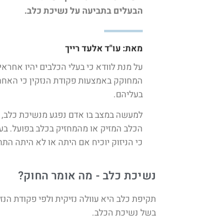
הבעלים בתביעה על נשיכת כלב.
מאת:
עו"ד אלעד רייך​
על מנת לוודא כי בעלי הכלבים יהיו אחר
המחוקק באמצעות פקודת הנזקין כי האחרי
בעליהם.
למעשה במצב בו אדם נפגע מנשיכת כלב, יש
הכלב המזיק או מהמחזיק בכלב בפועל. בעלי 
כי הניזוק יוכיח אם היתה או לא היתה הת
נשיכת כלב - מה אומר החוק?
בשל נשיכת הכלב.