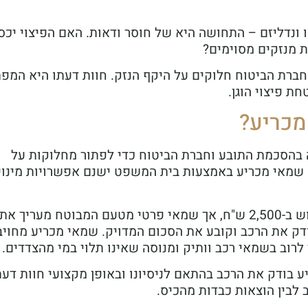
 ונדליזם – התחושה היא של חוסר ודאות. האם הפיצוי יכס
 מנזקים מסוימים?
ברת הביטוח חלוקים על היקף הנזק. חוות דעתו היא המפ
ת פיצוי הוגן.
מכריע?
 בהסכמת התובע וחברת הביטוח כדי לפתור מחלוקות על
ה שמאי מכריע באמצעות בית המשפט ישנם אפשרויות מינוי
לדוגמה, אם שמאי הביטוח מעריך תיקון פגוש ב-2,500 ש"ח, אך שמאי פרטי מטעם המבוטח מעריך את
אי המכריע בודק את הרכב וקובע את הסכום המדויק. שמאי מכריע מחויב
 לרוב בשמאי רכב וותיק ומנוסה שאינו תלוי במי מהצדדים.
 בודק את הרכב בהתאם לניסיונו ובאופן מקצועי חוות דעת
 לבין הוצאות כבדות מהכיס.