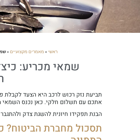
ראשי
»
מאמרים מקצועיים
»
שמא
שמאי מכריע: כיצד
ר
תביעת נזק רכוש לרכב היא הצעד לקבלת פי
אתכם עם תשלום חלקי. כאן נכנס השמאי המ
הבנת תפקידו חיונית להשגת צדק ולהתגברות
תסכול מחברת הביטוח? כ