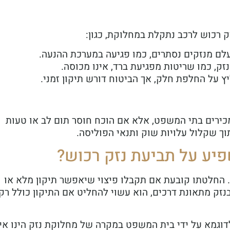
 רכוש לרכב נתקלת במחלוקת, כגון:
לם מנזקים נסתרים, כמו פגיעה במערכת ההנעה.
זק, כמו שריטות מפגיעת ברד, אינו מכוסה.
ץ על החלפת חלק, אך הביטוח דורש תיקון זמני.
כירים בתי המשפט, אלא אם הוכח חוסר תום לב או טעות
ך שקלול עלויות שוק ותנאי הפוליסה.
יע על תביעת נזק רכוש?
 החלטתו קובעת אם תקבלו פיצוי שיאפשר תיקון מלא או
נזק מתאונת דרכים, הוא עשוי להחליט אם התיקון כולל רק
וגמא על ידי בית המשפט במקרה של מחלוקת נזק הינו אי