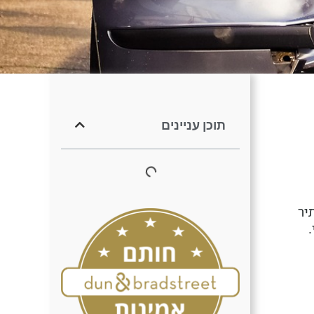
תוכן עניינים
יר