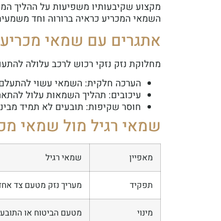
מקצוע שקיבעותיו משפיעות על ההליך המש
השמאי המכריע כראיה ברורוה וחד משמעית 
אתגרים עם שמאי מכריע:
מחלוקת נזק נזקי רכוש לרכב עלולה להתעו
הערכה חלקית: השמאי עשוי להתעלם מנ
עיכובים: תהליך השמאות עלול להתאר
חוסר שקיפות: תובעים לא תמיד מביני
שמאי רגיל מול שמאי מכ
מאפיין
שמאי רגיל
תפקיד
מעריך נזק מטעם צד אחד
מינוי
מטעם הביטוח או התובע.