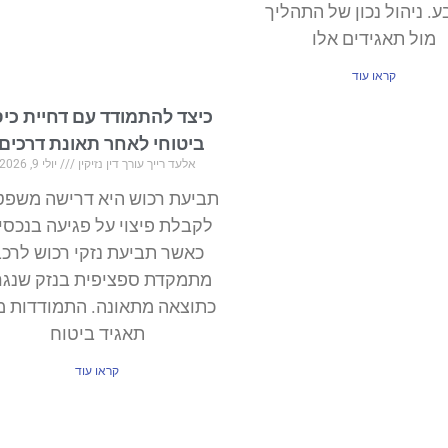
. ניהול נכון של התהליך
מול תאגידים אלו
קראו עוד
כיצד להתמודד עם דחיית כיס
ביטוחי לאחר תאונת דרכים
אלעד רייך עורך דין נזיקין
יולי 9, 2026
תביעת רכוש היא דרישה משפט
לקבלת פיצוי על פגיעה בנכסי
כאשר תביעת נזקי רכוש לרכ
מתמקדת ספציפית בנזק שנגר
כתוצאה מתאונה. התמודדות מ
תאגיד ביטוח
קראו עוד