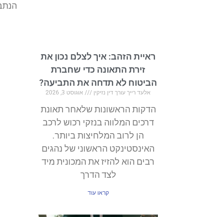
הנתבע
ראיית הזהב: איך לצלם נכון את
זירת התאונה כדי שחברת
הביטוח לא תדחה את התביעה?
אלעד רייך עורך דין נזיקין
אוגוסט 3, 2026
הדקות הראשונות שלאחר תאונת
דרכים המלווה בנזקי רכוש לרכב
הן לרוב המלחיצות ביותר.
האינסטינקט הראשוני של נהגים
רבים הוא להזיז את המכונית מיד
לצד הדרך
קראו עוד