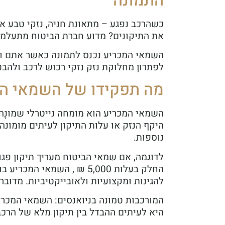
התמונה
כשהרכב נפגע – מתאונת חניה, נזקי טבע או
את התיקונים? מדוע חברת הביטוח מתעלמת
השמאי המכריע נכנס לתמונה כאשר אתם וח
לפתרון מחלוקת נזק נזקי רכוש לרכב ולהבטח
מה תפקידו של השמאי ה
השמאי המכריע הוא מומחה נייטרלי שמונָה
היקף הנזק או עלות התיקון לעיתים מומונ
נוספות.
החלק בעלות 5,000 ₪ , השמ
להגינות ומקצועיות ולאובייקטיביות. מדובר
המורכבות טמונה בניואנסים: השמאי המכריע
היא לעיתים ההבדל בין תיקון מלא של הרכב