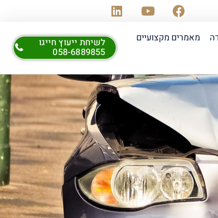
דה
מאמרים מקצועיים
לשיחת ייעוץ חייגו
058-6889855