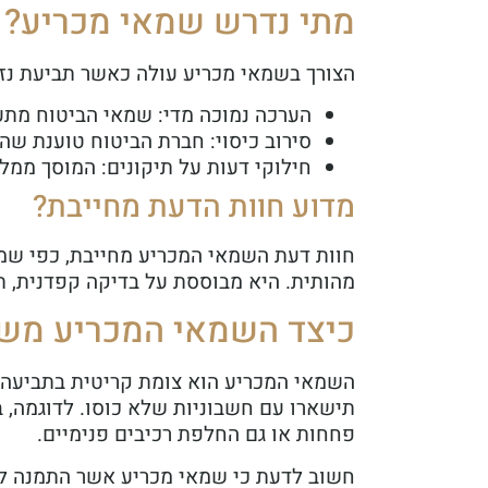
מתי נדרש שמאי מכריע?
הצורך בשמאי מכריע עולה כאשר תביעת נזק
הערכה נמוכה מדי: שמאי הביטוח מתע
סירוב כיסוי: חברת הביטוח טוענת שהנ
חילוקי דעות על תיקונים: המוסך ממלי
מדוע חוות הדעת מחייבת?
חוות דעת השמאי המכריע מחייבת, כפי שמ
מהותית. היא מבוססת על בדיקה קפדנית, תו
כיצד השמאי המכריע משפ
השמאי המכריע הוא צומת קריטית בתביעה.
תישארו עם חשבוניות שלא כוסו. לדוגמה, ב
פחחות או גם החלפת רכיבים פנימיים.
חשוב לדעת כי שמאי מכריע אשר התמנה לד