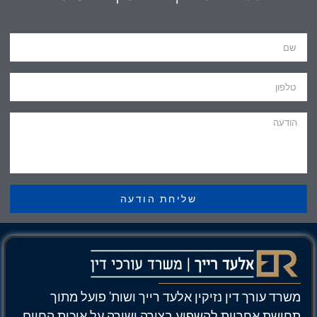
שליחת הודעה
משרד עורך דין נזיקין אלעד רייך ושות' פועל מתוך
תחושת אחריות להשפיע בצורה ישירה על איכות החיים