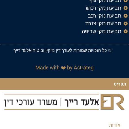
תביעת נזקי גוף
תביעת נזקי רכוש
תביעת נזקי רכב
תביעת נזקי צנרת
תביעת נזקי שריפה
© כל הזכויות שמורות ל
עורך דין נזיקין וביטוח אלעד רייך
Made with ❤️ by Astrateg
תפריט
אודות