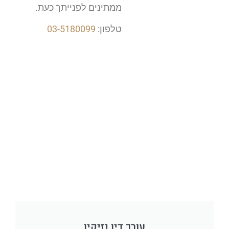
ממתינים לפנייתך כעת.
טלפון:
03-5180099
עורך דין נזיקין