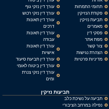
תחומי התמחות
עורך דין נזקי גוף
פקודת הנזיקין
עורך דין נזקי רכוש
תביעת נזיקין
עורך דין תאונות
מאמרים
דרכים
פסקי דין
עורך דין תאונות
מפת אתר
עבודה
צור קשר
עורך דין תאונות
הצהרת נגישות
אישיות
מדיניות פרטיות
עורך דין תביעת סיעוד
עורך דין ביטוח לאומי
עורך דין נזקי צנרת
ומים
תביעות נזיקין
תביעה על נשיכת כלב
נפילה במרחב הציבורי