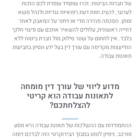
של חברות הביטוח. זכרו שתמיד עומדת לכם הזכות
לערער, להציג חוות דעת רפואיות נגדיות ולנהל משא
ומתן. הסכמה מהירה מדי או ויתור על המאבק לאחר
דחייה ראשונית, עלולים להשאיר אתכם עם פיצוי חלקי
בלבד. אין לחתום על שטר סילוק מול חברת ביטוח ללא
התייעצות מקדימה עם עורך דין בעל ידע ונסיון בתביעות
תאונות עבודה.
מדוע ליווי של עורך דין מומחה
לתאונות עבודה הוא קריטי
להצלחתכם?
ההתמודדות עם ההשלכות של תאונת עבודה היא מסע
מורכב. ניסיון לנווט במבוך הבירוקרטי הזה לבדכם דומה