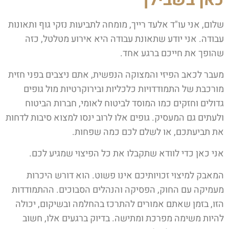
שלום, אני עו"ד אלעד רייך, מומחה לתביעות נזקי גוף ותאונות
עבודה. אני יודע שתאונת עבודה היא אירוע מטלטל, כזה
שהופך את חייכם ברגע אחד.
מעבר לכאב הפיזי והמצוקה הנפשית, אתם ניצבים בפני חזית
מורכבת של התמודדויות כלכליות ובירוקרטיות מול גופים
גדולים וחזקים כמו המוסד לביטוח לאומי, חברות הביטוח
ולעתים גם המעסיק. גופים אלו לרוב ינסו למצוא סיבות לדחות
את תביעתכם, או לשלם לכם כמה שפחות.
אני כאן כדי לוודא שתקבלו את כל הפיצוי שמגיע לכם.
המאבק למיצוי זכויותיכם אינו פשוט. הוא דורש היכרות
מעמיקה עם החוק, הפסיקה והנהלים הסבוכים. ההתמודדות
הזו, בזמן שאתם אמורים להתרכז בהחלמה ובשיקום, יכולה
להיות משימה מפרכת ומתישה. בדיוק ברגעים אלו, חשוב