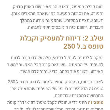
בעת קבלת הטיפול, ודאו שהרופא רושם באופן מדויק
ומפורט את נסיבות הפגיעה כפי שאתם מתארים אותן.
חשוב שתציינו במפורש שהפגיעה אירעה במהלך
העבודה. רישום כזה הוא בסיס חיוני לתביעה.
שלב 2: דיווח למעסיק וקבלת
טופס ב.ל 250
במקביל לפנייה לטיפול רפואי, חלה עליכם חובה לדווח
למעסיק על התאונה. עשו זאת קרוב ככל האפשר למועד
האירוע, ורצוי מאוד בכתב, כדי שיהיה לכם תיעוד.
לאחר הדיווח, המעסיק מחויב למסור לכם
טופס ב.ל 250.
טופס זה הוא אישור רשמי של המעסיק שהתאונה אכן
התרחשה במסגרת עבודתכם.
טופס זה
חיוני כדי שתוכלו לקבל טיפול רפואי דרך קופת
החולים כנפגעי עבודה, מבלי שתצטרכו לשלם על כך.