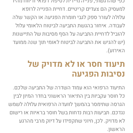
כפי שהדגשתי, פנייה מיידית לטיפול רפואי ודיווח מהיר
למעסיק הם צעדים קריטיים. דחיית הפנייה לרופא
עלולה לעורר ספק לגבי חומרת הפגיעה או הקשר שלה
לעבודה. איחור בהגשת התביעה לביטוח הלאומי עלול
להוביל לדחיית התביעה על הסף מסיבות של התיישנות
(יש להגיש את התביעה לביטוח לאומי תוך שנה ממועד
האירוע).
תיעוד חסר או לא מדויק של
נסיבות הפגיעה
התיעוד הרפואי הוא עמוד השדרה של התביעה שלכם.
כל חוסר עקביות בין התיאור הראשוני בחדר המיון לבין
הגרסה שתימסר בהמשך לוועדה הרפואית עלולה לשמש
נגדכם. תביעות רבות נדחות בשל חוסר בראיות או רישום
לא מדויק. לכן, חיוני שתקפידו על דיוק מרבי מהרגע
הראשון.