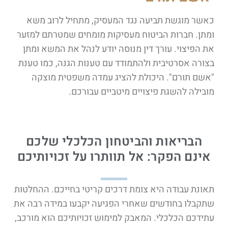
כאשר מוגשת תביעה נגד המעסיק, מתחיל לרוב משא
ומתן. חברות הביטוח מעסיקות מומחים שמטרתם למזער
את הפיצוי. עורך דין מנוסה יודע לנהל את המשא ומתן
בצורה אסרטיבית ולהתמודד עם טענות הגנה, כמו טענת
"אשם תורם". היכולת להציג עמדה משפטית מוצקה
מובילה להשגת פיצויים מיטביים עבורכם.
הבריאות והביטחון הכלכלי שלכם
אינם הפקר: אל תוותרו על זכויותיכם
תאונת עבודה היא צומת דרכים קריטי בחייכם. ההחלטות
שתקבלו בחודשים שאחרי הפגיעה יקבעו במידה רבה את
עתידכם הכלכלי. המאבק למימוש זכויותיכם הוא מורכב,