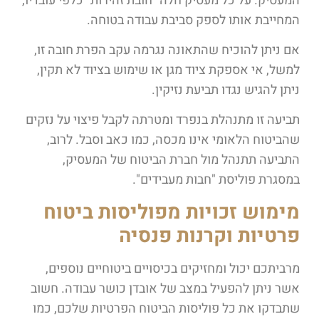
המעסיק. על כל מעסיק חלה "חובת זהירות" כלפי עובדיו,
המחייבת אותו לספק סביבת עבודה בטוחה.
אם ניתן להוכיח שהתאונה נגרמה עקב הפרת חובה זו,
למשל, אי אספקת ציוד מגן או שימוש בציוד לא תקין,
ניתן להגיש נגדו תביעת נזיקין.
תביעה זו מתנהלת בנפרד ומטרתה לקבל פיצוי על נזקים
שהביטוח הלאומי אינו מכסה, כמו כאב וסבל. לרוב,
התביעה תתנהל מול חברת הביטוח של המעסיק,
במסגרת פוליסת "חבות מעבידים".
מימוש זכויות מפוליסות ביטוח
פרטיות וקרנות פנסיה
מרביתכם יכול ומחזיקים בכיסויים ביטוחיים נוספים,
אשר ניתן להפעיל במצב של אובדן כושר עבודה. חשוב
שתבדקו את כל פוליסות הביטוח הפרטיות שלכם, כמו