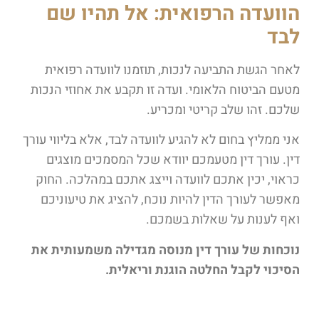
הוועדה הרפואית: אל תהיו שם
לבד
לאחר הגשת התביעה לנכות, תוזמנו לוועדה רפואית
מטעם הביטוח הלאומי. ועדה זו תקבע את אחוזי הנכות
שלכם. זהו שלב קריטי ומכריע.
אני ממליץ בחום לא להגיע לוועדה לבד, אלא בליווי עורך
דין. עורך דין מטעמכם יוודא שכל המסמכים מוצגים
כראוי, יכין אתכם לוועדה וייצג אתכם במהלכה. החוק
מאפשר לעורך הדין להיות נוכח, להציג את טיעוניכם
ואף לענות על שאלות בשמכם.
נוכחות של עורך דין מנוסה מגדילה משמעותית את
הסיכוי לקבל החלטה הוגנת וריאלית.