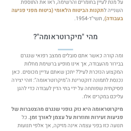
על מנת לעיין בחומרים והרשימה, ראו את התוספת
השנייה ל
תקנות הביטוח הלאומי (ביטוח מפני פגיעה
בעבודה)
, תשי"ד-1954.
מהי "מיקרוטראומה"?
ומה קורה כאשר אתם סובלים ממצב רפואי שנגרם
בבירור מהעבודה, אך אינו מופיע ברשימת מחלות
המקצוע הנזכרת לעיל? יתכן שאתם עדיין מכוסים. כאן
נכנסת לתמונה דוקטרינת ה"מיקרוטראומה": זוהי יצירה
פסיקתית שפותחה על ידי בתי הדין לעבודה כדי להגן
עליכם במקרים אלו.
מיקרוטראומה היא נזק גופני שנגרם מהצטברות של
פגיעות זעירות וחוזרות על עצמן לאורך זמן.
כל
תנועה כזו בפני עצמה אינה מזיקה, אך אלפי תנועות