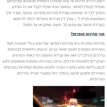
וישנן דרכים יעילות על מנת שתוכלו להפחית מהעונש שקיבלתם
ואפילו לבטלו לאלתר. במאמר הבא תוכלו לקבל את כל המידע
הנחוץ לכל מי שנתפס בעבירת מהירות מופרזת. בנוסף, נסביר איך
באמצעות פנייה ל – עורך דין מהירות מופרזת יכולה להיחשב
כעבירת תנועה עם עונש קל. חשוב שתקראו עד הסוף!
מהי מהירות מופרזת?
מהירות מופרזת היא מהירות הנסיעה של הנהג בכלי תחבורה מעל
המהירות המותרת לאותו תוואי כביש. הרשות הלאומית לבטיחות
בדרכים (הרלב"ד) רואה את עבירת התנועה הזו כאחד הגורמים
העיקריים לתאונות הדרכים. נהיגה במהירות המותרת מאפשרת לנהג
לבצע בלימת פתע במקרה הצורך ולמנוע תאונות קטלניות בכבישים
המהירים ולמנוע פגיעה בהולכי רגל במעברי חצייה בדרכים
העירוניות.