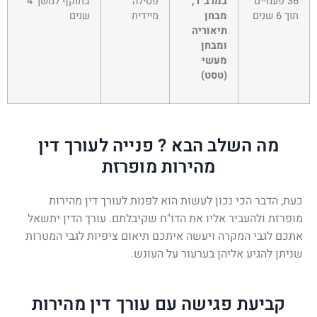
36 פעמיים
במרב"ד,
פסילה
בתוקף למשך 4
תוך 6 שנים
מבחן
מיידית
שנים
תיאוריה
ומבחן
מעשי
(טסט)
מה השלב הבא ? פנייה לעורך דין
מהירות מופרזת
כעת, הדבר הכי נכון לעשות הוא לפנות לעורך דין מהירות
מופרזת ולהעביר אליו את הדו"ח שקיבלתם. עורך הדין יתשאל
אתכם לגבי המקרה ויעשה איתכם תיאום ציפיות לגבי המטרות
שניתן להגיע אליהן בערעור על העונש.
קביעת פגישה עם עורך דין מהירות