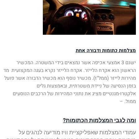
מצלמות כתומות ודבורה אחת
ישנם 3 אמצעי אכיפה אשר נמצאים בידי המשטרה. המכשיר
הראשון הוא אקדח הלייזר. אקדח הלייזר נקרא בעגה המקצועית מד
מהירות לייזר (ממל"ז). מכשיר נוסף הוא מכשיר הדבורה אשר פועל
בזמן הנסיעה של ניידת משטרתית, ובאמצעות גלים
אלקטרו-מגנטיים מציג את נתוני המהירות של הרכבים הנוסעים
ממול. –
ומה לגבי המצלמות הכתומות?
עמודי המצלמות שאפליקציית וויז מודיעה לנהגים על