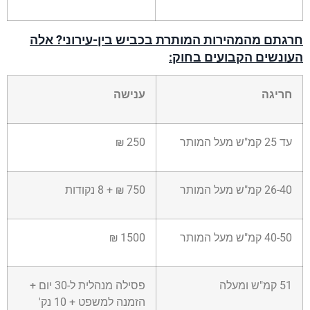
חרגתם מהמהירות המותרת בכביש בין-עירוני? אלה
העונשים הקבועים בחוק:
חריגה
ענישה
עד 25 קמ"ש מעל המותר
250 ₪
26-40 קמ"ש מעל המותר
750 ₪ + 8 נקודות
40-50 קמ"ש מעל המותר
1500 ₪
51 קמ"ש ומעלה
פסילה מנהלית ל-30 יום +
הזמנה למשפט + 10 נק'