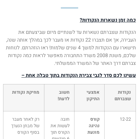
כמה זמן נשארות הנקודות?
הנקודות שצברתם נשארות עד לשנתיים מיום שביצעתם את
העבירה, אך אם תצברו 22 נקודות או מעבר לכך במהלך אותה שנה,
תישארו עם הנקודות למשך 4 שנים שלמות! ראו הוזהרתם. לנוחות
שלכם, משנת 2008 משרד התחבורה מאפשר לראות כמה נקודות
צברתם דרך האתר של המשרד הממשלתי.
עשינו לכם סדר לגבי צבירת הנקודות בתוך טבלה אחת –
נקודות
אמצעי
חשוב
מחיקת נקודות
שצברתם
התיקון
לדעת!
12-22
קורס
חובה
רק לאחר מעבר
נהיגה
לעשות את
של מבחן הנערך
מונעת
הקורס תוך
בסוף הקורס
6 חודשים