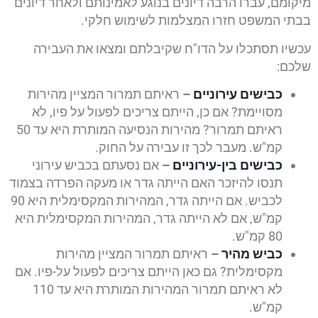
מיקומם, עברו הרבה דיונים בנוגע לאמינותם ולאחר דיונים
בבתי המשפט חזרו המצלמות לשימוש חלקי.
עכשיו תסתכלו על הדו"ח שקיבלתם ומצאו את העבירה
שלכם:
כבישים עירוניים
–
ראיתם תמרור המציין מהירות
מסויימת? אם כן, הייתם צריכים לפעול על פיו, לא
ראיתם תמרור? מהירות הנסיעה המותרת היא עד 50
קמ"ש. מעבר לכך זו עבירה על החוק.
כבישים בין-עירוניים
–
אם נסעתם בכביש עירוני
תנסו להיזכר האם הייתה גדר או מעקה הפרדה בצמוד
לכביש. אם הייתה גדר, המהירות המקסימלית היא 90
קמ"ש, אם לא הייתה גדר, המהירות המקסימלית היא
80 קמ"ש.
כביש מהיר
–
ראיתם תמרור המציין מהירות
מקסימלית? גם כאן הייתם צריכים לפעול על-פיו. אם
לא ראיתם תמרור המהירות המותרת היא עד 110
קמ"ש.