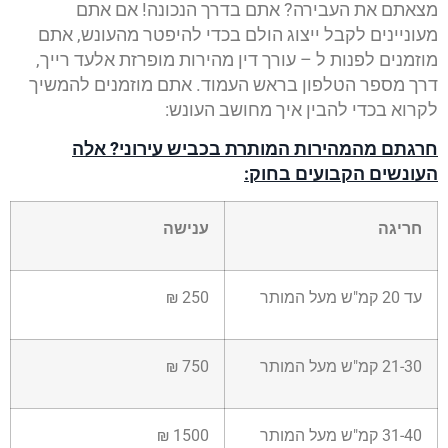
מצאתם את העבירה? אתם בדרך הנכונה! אם אתם
מעוניינים לקבל ייצוג הולם בכדי להיפטר מהעונש, אתם
מוזמנים לפנות ל – עורך דין מהירות מופרזת אלעד רייך,
דרך מספר הטלפון בראש העמוד. אתם מוזמנים להמשיך
לקרוא בכדי להבין איך מחושב העונש:
חרגתם מהמהירות המותרת בכביש עירוני? אלה
העונשים הקבועים בחוק:
חריגה
ענישה
עד 20 קמ"ש מעל המותר
250 ₪
21-30 קמ"ש מעל המותר
750 ₪
31-40 קמ"ש מעל המותר
1500 ₪