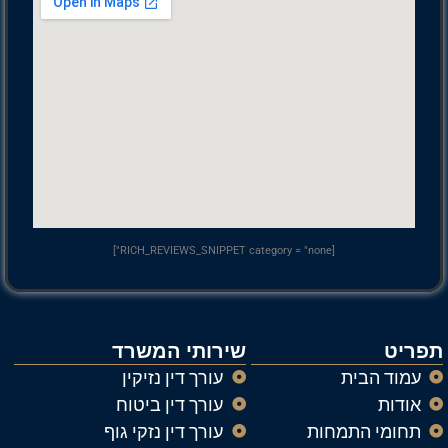
[RICH_REVIEWS_SNIPPET category = "none"]
תפריט
שירותי המשרד
עמוד הבית
עורך דין נזיקין
אודות
עורך דין ביטוח
תחומי התמחות
עורך דין נזקי גוף