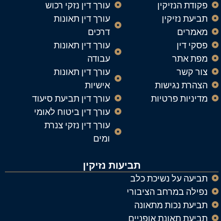
פקודת הנזיקין
עורך דין נזקי רכוש
תביעת נזיקין
עורך דין תאונות
מאמרים
דרכים
פסקי דין
עורך דין תאונות
מפת אתר
עבודה
צור קשר
עורך דין תאונות
הצהרת נגישות
אישיות
מדיניות פרטיות
עורך דין תביעת סיעוד
עורך דין ביטוח לאומי
עורך דין נזקי צנרת
ומים
תביעות נזיקין
תביעה על נשיכת כלב
נפילה במרחב הציבורי
תביעת נכות מתאונה
תביעת תאונת אופניים