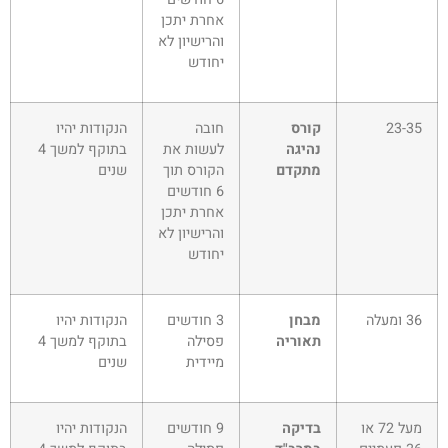
אחרת יתכן
והרישיון לא
יחודש
23-35
קורס
חובה
הנקודות יהיו
נהיגה
לעשות את
בתוקף למשך 4
מתקדם
הקורס תוך
שנים
6 חודשים
אחרת יתכן
והרישיון לא
יחודש
36 ומעלה
מבחן
3 חודשים
הנקודות יהיו
תאוריה
פסילה
בתוקף למשך 4
מיידית
שנים
מעל 72 או
בדיקה
9 חודשים
הנקודות יהיו