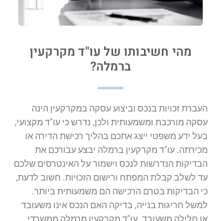
מהי חשיבותו של עו"ד מקרקעין
ברמלה?
העברת זכויות בנכס וביצוע עסקה במקרקעין הינה
עסקה מורכבת ומשמעותית ולכן, נדרש כי עו"ד מקצועי,
בעל ידע משפטי ייצג אתכם בהליך רכישת הדירה או
מכירתה. עו"ד מקרקעין ברמלה יבצע עבורכם את
הבדיקות הנדרשות לנכס וישמור על האינטרסים שלכם
עד לשלב קבלת המפתח ורישום הזכויות. חשוב לדעת,
כי הבדיקות בטרם הרכישה הם משמעותית ביותר.
למשל חריגות בנייה, בדיקה האם הנכס אינו משעובד
או חלילה משעובד. עו"ד מקרקעין מרמלה ממשרדי