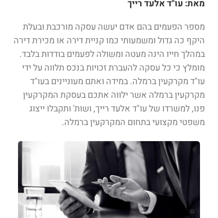
מאת:
עו"ד אלעד רייך​
מספר הפעמים בהם אדם יעשה עסקה מורכבת ובעלת
היקף כה גדול ומשמעותי כמו קניית דירה או מכירת דירה
במהלך חייו הינה מעטה ומשולה לפעמים בודדות בלבד.
מומלץ כי כל עסקה להעברת זכויות בנכס תלווה על ידי
עו"ד מקרקעין ברמלה. במידה ואתם מעוניינים בעו"ד
מקרקעין ברמלה אשר ילווה אתכם בעסקת המקרקעין
פנו, למשרדו של עו"ד אלעד רייך, ושות' ותקבלו ייצוג
משפטי מקצועי בתחום המקרקעין ברמלה.