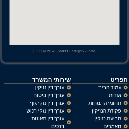
[RICH_REVIEWS_SNIPPET category = "none"]
תפריט
שירותי המשרד
עמוד הבית
עורך דין נזיקין
אודות
עורך דין ביטוח
תחומי התמחות
עורך דין נזקי גוף
פקודת הנזיקין
עורך דין נזקי רכוש
תביעת נזיקין
עורך דין תאונות
מאמרים
דרכים