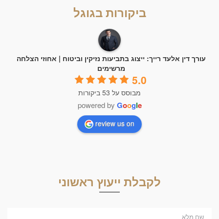
ביקורות בגוגל
עורך דין אלעד רייך: ייצוג בתביעות נזיקין וביטוח | אחוזי הצלחה
מרשימים
5.0
מבוסס על 53 ביקורות
powered by
G
o
o
g
l
e
review us on
לקבלת ייעוץ ראשוני