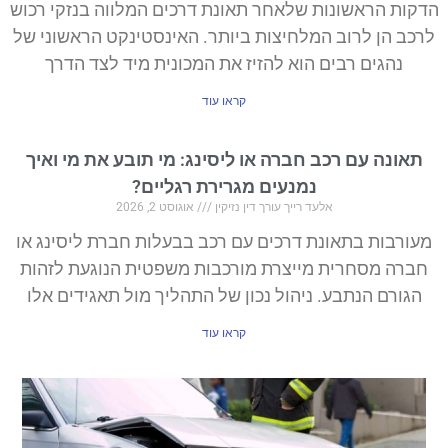
הדקות הראשונות שלאחר תאונת דרכים המלווה בנזקי רכוש
לרכב הן לרוב המלחיצות ביותר. האינסטינקט הראשוני של
נהגים רבים הוא להזיז את המכונית מיד לצד הדרך
קראו עוד
תאונה עם רכב חברה או ליסינג: מי תובע את מי ואיך
נמנעים מגרירת רגליים?
אלעד רייך עורך דין נזיקין
אוגוסט 2, 2026
מעורבות בתאונת דרכים עם רכב בבעלות חברת ליסינג או
חברה מסחרית מייצרת מורכבות משפטית הנוגעת לזהות
הגורם הנתבע. ניהול נכון של התהליך מול תאגידים אלו
קראו עוד