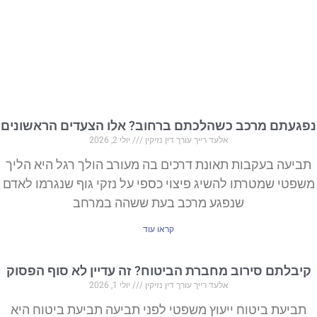
נפגעתם מרכב כשהלכתם ברחוב? אלו הצעדים הראשונים
אלעד רייך עורך דין נזיקין
יולי 2, 2026
תביעה בעקבות תאונת דרכים בה מעורב הולך רגל היא הליך
משפטי שמטרתו להשיג פיצוי כספי על נזקי גוף שנגרמו לאדם
שנפגע מרכב בעת ששהה במרחב
קראו עוד
קיבלתם סירוב מחברת הביטוח? זה עדיין לא סוף הפסוק
אלעד רייך עורך דין נזיקין
יולי 1, 2026
תביעת ביטוח ייעוץ משפטי לפני תביעה תביעת ביטוח היא