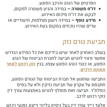
הפרטים של הנהג והרכב הפוגע.
דו"ח משטרה –
במידה והגיע משטרה למקום,
לבקש את דו"ח סיכום האירוע.
מידע נוסף –
במידה וישנן מצלמות, תיעודיים או
עדים שהיו נוכחים במקום בעת האירוע.
תביעת גורם נזק
בשלב האחרון לאחר שיש בידיכם את כל המידע הנדרש
אפשר ורצוי להגיש תביעה לחברת הביטוח של הנהג
הפוגע, או כנגד הנהג הפוגע עצמו, בגין
נזק רכוש לאחר
תאונת דרכים
.
התביעה שתוגש אל חברת הביטוח של הגורם הפוגע,
תתבסס על עקרון של תביעת נזיקין ולא על בסיס
הפלת"ד. תביעה זאת מומלץ להגיש באמצעות עורך דין
נזקי רכוש לרכב.
אלעד רייך עורך דין בעל ניסיון בליווי וייצוג נפגעי רכוש