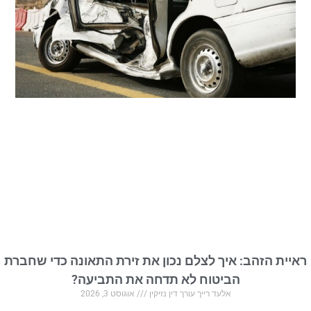
ראיית הזהב: איך לצלם נכון את זירת התאונה כדי שחברת
הביטוח לא תדחה את התביעה?
אלעד רייך עורך דין נזיקין
אוגוסט 3, 2026