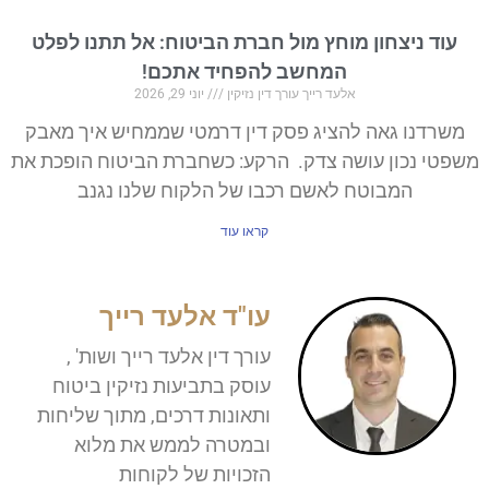
עוד ניצחון מוחץ מול חברת הביטוח: אל תתנו לפלט
המחשב להפחיד אתכם!
אלעד רייך עורך דין נזיקין
יוני 29, 2026
משרדנו גאה להציג פסק דין דרמטי שממחיש איך מאבק
משפטי נכון עושה צדק. הרקע: כשחברת הביטוח הופכת את
המבוטח לאשם רכבו של הלקוח שלנו נגנב
קראו עוד
עו"ד אלעד רייך
עורך דין אלעד רייך ושות' ,
עוסק בתביעות נזיקין ביטוח
ותאונות דרכים, מתוך שליחות
ובמטרה לממש את מלוא
הזכויות של לקוחות