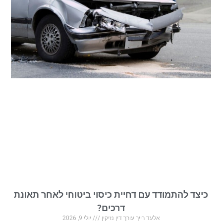
כיצד להתמודד עם דחיית כיסוי ביטוחי לאחר תאונת
דרכים?
אלעד רייך עורך דין נזיקין
יולי 9, 2026