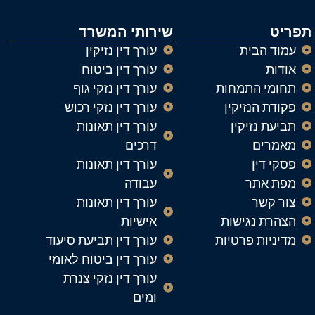
תפריט
שירותי המשרד
עמוד הבית
עורך דין נזיקין
אודות
עורך דין ביטוח
תחומי התמחות
עורך דין נזקי גוף
פקודת הנזיקין
עורך דין נזקי רכוש
תביעת נזיקין
עורך דין תאונות
מאמרים
דרכים
פסקי דין
עורך דין תאונות
מפת אתר
עבודה
צור קשר
עורך דין תאונות
הצהרת נגישות
אישיות
מדיניות פרטיות
עורך דין תביעת סיעוד
עורך דין ביטוח לאומי
עורך דין נזקי צנרת
ומים