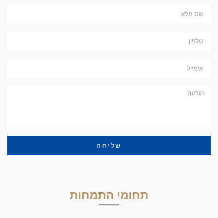
שליחה
תחומי התמחות