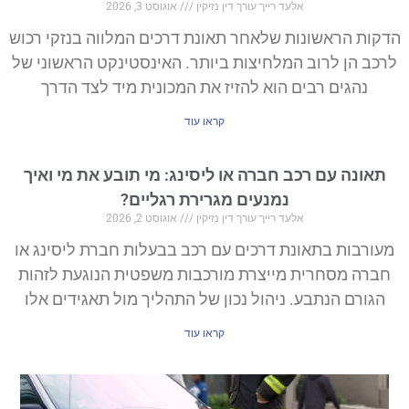
אלעד רייך עורך דין נזיקין
אוגוסט 3, 2026
הדקות הראשונות שלאחר תאונת דרכים המלווה בנזקי רכוש
לרכב הן לרוב המלחיצות ביותר. האינסטינקט הראשוני של
נהגים רבים הוא להזיז את המכונית מיד לצד הדרך
קראו עוד
תאונה עם רכב חברה או ליסינג: מי תובע את מי ואיך
נמנעים מגרירת רגליים?
אלעד רייך עורך דין נזיקין
אוגוסט 2, 2026
מעורבות בתאונת דרכים עם רכב בבעלות חברת ליסינג או
חברה מסחרית מייצרת מורכבות משפטית הנוגעת לזהות
הגורם הנתבע. ניהול נכון של התהליך מול תאגידים אלו
קראו עוד