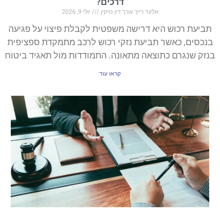
דרכים?
אלעד רייך עורך דין נזיקין
יולי 9, 2026
תביעת רכוש היא דרישה משפטית לקבלת פיצוי על פגיעה
בנכסים, כאשר תביעת נזקי רכוש לרכב מתמקדת ספציפית
בנזק שנגרם כתוצאה מתאונה. התמודדות מול תאגיד ביטוח
קראו עוד