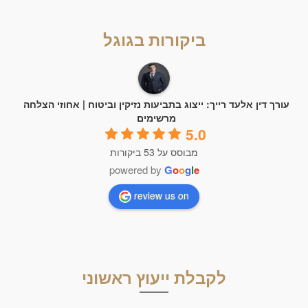
ביקורות בגוגל
עורך דין אלעד רייך: ייצוג בתביעות נזיקין וביטוח | אחוזי הצלחה
מרשימים
5.0
מבוסס על 53 ביקורות
powered by
G
o
o
g
l
e
review us on
לקבלת ייעוץ ראשוני