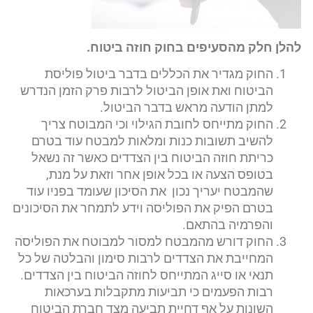
להלן חלק מהסעיפים בחוק חוזה ביטוח.
החוק מגדיר את הכללים בדבר ביטול פוליסת
הביטוח ואת אופן הביטול לרבות פרק הזמן הנדרש
למתן הודעה מראש בדבר הביטול.
החוק מתייחס לחובת הגילוי וכי המבוטח צריך
להשיב תשובות כנות ומלאות למבטח עוד בטרם
כריתת חוזה הביטוח בין הצדדים כאשר זה נשאל
בטופס הצעה או בכל אופן אחר וזאת על מנת,
שהמבטח יעריך נכון את הסיכון שעומד בפניו עוד
בטרם הפיק את הפוליסה וידע לתמחר את הסיכונים
והפרמיה בהתאם.
החוק דורש מהמבטח למסור למבוטח את הפוליסה
המחייבת את הצדדים לרבות סימון והבלטה של כל
תנאי או סייג המתייחס לחוזה הביטוח בין הצדדים.
רבות הפעמים כי תביעות מתקבלות בערכאות
השונות על אף דחיית תביעה מצד חברת הביטוח