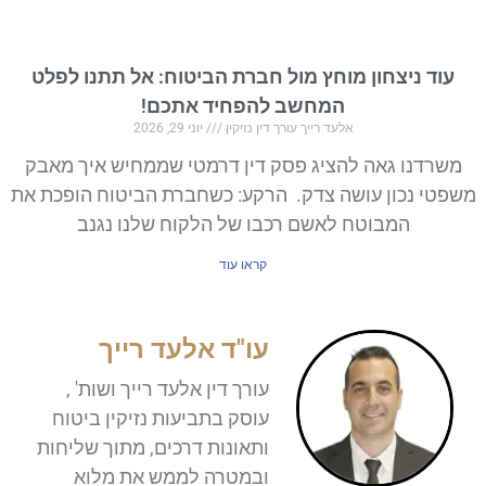
עוד ניצחון מוחץ מול חברת הביטוח: אל תתנו לפלט
המחשב להפחיד אתכם!
אלעד רייך עורך דין נזיקין
יוני 29, 2026
משרדנו גאה להציג פסק דין דרמטי שממחיש איך מאבק
משפטי נכון עושה צדק. הרקע: כשחברת הביטוח הופכת את
המבוטח לאשם רכבו של הלקוח שלנו נגנב
קראו עוד
עו"ד אלעד רייך
עורך דין אלעד רייך ושות' ,
עוסק בתביעות נזיקין ביטוח
ותאונות דרכים, מתוך שליחות
ובמטרה לממש את מלוא