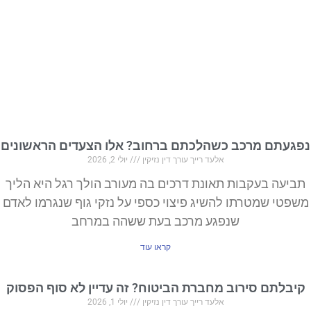
נפגעתם מרכב כשהלכתם ברחוב? אלו הצעדים הראשונים
אלעד רייך עורך דין נזיקין
יולי 2, 2026
תביעה בעקבות תאונת דרכים בה מעורב הולך רגל היא הליך
משפטי שמטרתו להשיג פיצוי כספי על נזקי גוף שנגרמו לאדם
שנפגע מרכב בעת ששהה במרחב
קראו עוד
קיבלתם סירוב מחברת הביטוח? זה עדיין לא סוף הפסוק
אלעד רייך עורך דין נזיקין
יולי 1, 2026