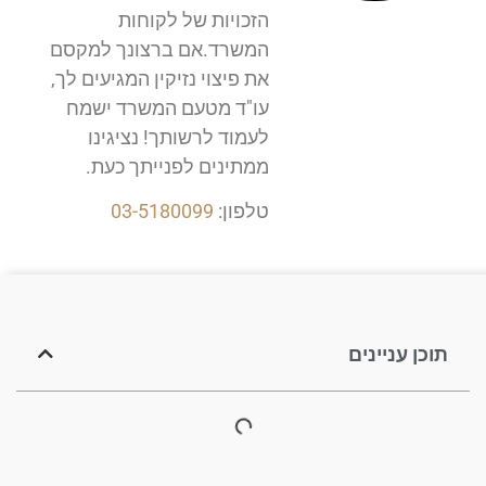
הזכויות של לקוחות
המשרד.אם ברצונך למקסם
את פיצוי נזיקין המגיעים לך,
עו"ד מטעם המשרד ישמח
לעמוד לרשותך! נציגינו
ממתינים לפנייתך כעת.
טלפון:
03-5180099
תוכן עניינים