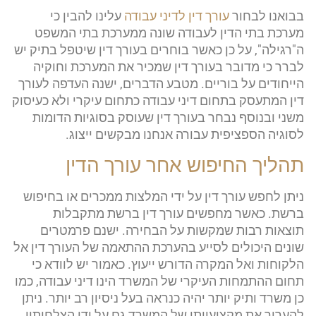
בבואנו לבחור
עורך דין לדיני עבודה
עלינו להבין כי
מערכת בתי הדין לעבודה שונה ממערכת בתי המשפט
ה"רגילה", על כן כאשר בוחרים בעורך דין שיטפל בתיק יש
לברר כי מדובר בעורך דין שמכיר את המערכת וחוקיה
הייחודים על בוריים. מטבע הדברים, ישנה העדפה לעורך
דין המתעסק בתחום דיני עבודה כתחום עיקרי ולא כעיסוק
משני ובנוסף נבחר בעורך דין שעוסק בסוגיות הדומות
לסוגיה הספציפית עבורה אנחנו מבקשים ייצוג.
תהליך החיפוש אחר עורך הדין
ניתן לחפש עורך דין על ידי המלצות ממכרים או בחיפוש
ברשת. כאשר מחפשים עורך דין ברשת מתקבלות
תוצאות רבות שמקשות על הבחירה. ישנם פרמטרים
שונים היכולים לסייע בהערכת ההתאמה של העורך דין אל
הלקוחות ואל המקרה הדורש ייעוץ. כאמור יש לוודא כי
תחום ההתמחות העיקרי של המשרד הינו דיני עבודה, כמו
כן משרד ותיק יותר יהיה כנראה בעל ניסיון רב יותר. ניתן
להעריך את מקצועיותו של המשרד גם על ידי הצלחותיו