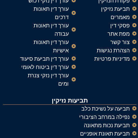
פקודת הנזיקין
עורך דין נזקי רכוש
תביעת נזיקין
עורך דין תאונות
מאמרים
דרכים
פסקי דין
עורך דין תאונות
מפת אתר
עבודה
צור קשר
עורך דין תאונות
הצהרת נגישות
אישיות
מדיניות פרטיות
עורך דין תביעת סיעוד
עורך דין ביטוח לאומי
עורך דין נזקי צנרת
ומים
תביעות נזיקין
תביעה על נשיכת כלב
נפילה במרחב הציבורי
תביעת נכות מתאונה
תביעת תאונת אופניים