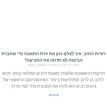
ראיית הזהב: איך לצלם נכון את זירת התאונה כדי שחברת
הביטוח לא תדחה את התביעה?
אלעד רייך עורך דין נזיקין
אוגוסט 3, 2026
הדקות הראשונות שלאחר תאונת דרכים המלווה בנזקי רכוש
לרכב הן לרוב המלחיצות ביותר. האינסטינקט הראשוני של
נהגים רבים הוא להזיז את המכונית מיד לצד הדרך
קראו עוד