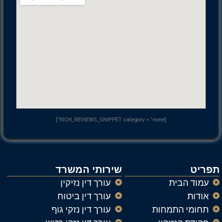
[RICH_REVIEWS_SNIPPET category = "none"]
תפריט
שירותי המשרד
עמוד הבית
עורך דין נזיקין
אודות
עורך דין ביטוח
תחומי התמחות
עורך דין נזקי גוף