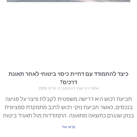
כיצד להתמודד עם דחיית כיסוי ביטוחי לאחר תאונת
דרכים?
אלעד רייך עורך דין נזיקין
יולי 9, 2026
תביעת רכוש היא דרישה משפטית לקבלת פיצוי על פגיעה
בנכסים, כאשר תביעת נזקי רכוש לרכב מתמקדת ספציפית
בנזק שנגרם כתוצאה מתאונה. התמודדות מול תאגיד ביטוח
קראו עוד