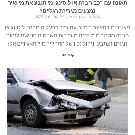
תאונה עם רכב חברה או ליסינג: מי תובע את מי ואיך
נמנעים מגרירת רגליים?
אלעד רייך עורך דין נזיקין
אוגוסט 2, 2026
מעורבות בתאונת דרכים עם רכב בבעלות חברת ליסינג או
חברה מסחרית מייצרת מורכבות משפטית הנוגעת לזהות
הגורם הנתבע. ניהול נכון של התהליך מול תאגידים אלו
קראו עוד