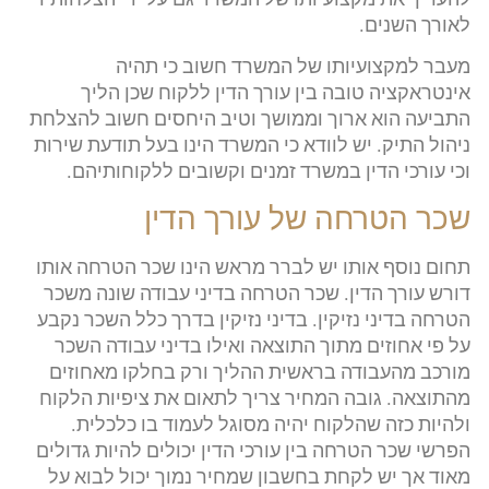
לאורך השנים.
מעבר למקצועיותו של המשרד חשוב כי תהיה
אינטראקציה טובה בין עורך הדין ללקוח שכן הליך
התביעה הוא ארוך וממושך וטיב היחסים חשוב להצלחת
ניהול התיק. יש לוודא כי המשרד הינו בעל תודעת שירות
וכי עורכי הדין במשרד זמנים וקשובים ללקוחותיהם.
שכר הטרחה של עורך הדין
תחום נוסף אותו יש לברר מראש הינו שכר הטרחה אותו
דורש עורך הדין. שכר הטרחה בדיני עבודה שונה משכר
הטרחה בדיני נזיקין. בדיני נזיקין בדרך כלל השכר נקבע
על פי אחוזים מתוך התוצאה ואילו בדיני עבודה השכר
מורכב מהעבודה בראשית ההליך ורק בחלקו מאחוזים
מהתוצאה. גובה המחיר צריך לתאום את ציפיות הלקוח
ולהיות כזה שהלקוח יהיה מסוגל לעמוד בו כלכלית.
הפרשי שכר הטרחה בין עורכי הדין יכולים להיות גדולים
מאוד אך יש לקחת בחשבון שמחיר נמוך יכול לבוא על