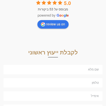
5.0
מבוסס על 53 ביקורות
powered by
G
o
o
g
l
e
review us on
לקבלת ייעוץ ראשוני