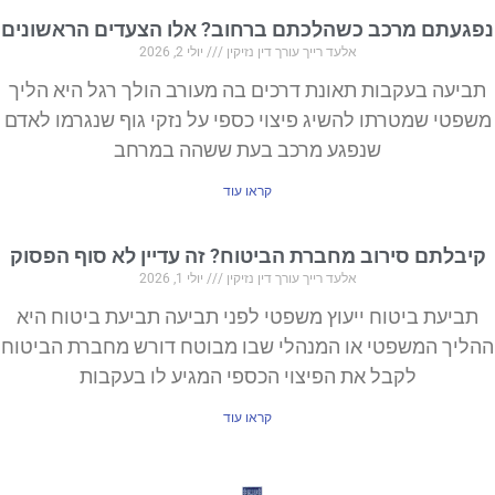
נפגעתם מרכב כשהלכתם ברחוב? אלו הצעדים הראשונים
אלעד רייך עורך דין נזיקין
יולי 2, 2026
תביעה בעקבות תאונת דרכים בה מעורב הולך רגל היא הליך
משפטי שמטרתו להשיג פיצוי כספי על נזקי גוף שנגרמו לאדם
שנפגע מרכב בעת ששהה במרחב
קראו עוד
קיבלתם סירוב מחברת הביטוח? זה עדיין לא סוף הפסוק
אלעד רייך עורך דין נזיקין
יולי 1, 2026
תביעת ביטוח ייעוץ משפטי לפני תביעה תביעת ביטוח היא
ההליך המשפטי או המנהלי שבו מבוטח דורש מחברת הביטוח
לקבל את הפיצוי הכספי המגיע לו בעקבות
קראו עוד