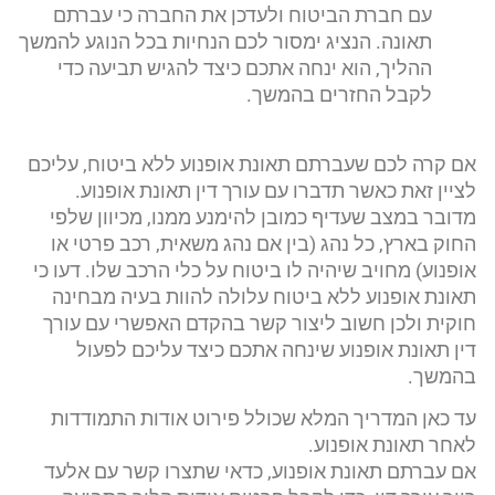
עם חברת הביטוח ולעדכן את החברה כי עברתם
תאונה. הנציג ימסור לכם הנחיות בכל הנוגע להמשך
ההליך, הוא ינחה אתכם כיצד להגיש תביעה כדי
לקבל החזרים בהמשך.
אם קרה לכם שעברתם תאונת אופנוע ללא ביטוח, עליכם
לציין זאת כאשר תדברו עם עורך דין תאונת אופנוע.
מדובר במצב שעדיף כמובן להימנע ממנו, מכיוון שלפי
החוק בארץ, כל נהג (בין אם נהג משאית, רכב פרטי או
אופנוע) מחויב שיהיה לו ביטוח על כלי הרכב שלו. דעו כי
תאונת אופנוע ללא ביטוח עלולה להוות בעיה מבחינה
חוקית ולכן חשוב ליצור קשר בהקדם האפשרי עם עורך
דין תאונת אופנוע שינחה אתכם כיצד עליכם לפעול
בהמשך.
עד כאן המדריך המלא שכולל פירוט אודות התמודדות
לאחר תאונת אופנוע.
אם עברתם תאונת אופנוע, כדאי שתצרו קשר עם אלעד