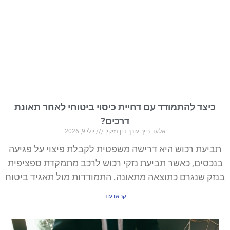
כיצד להתמודד עם דחיית כיסוי ביטוחי לאחר תאונת
דרכים?
אלעד רייך עורך דין נזיקין
יולי 9, 2026
תביעת רכוש היא דרישה משפטית לקבלת פיצוי על פגיעה
בנכסים, כאשר תביעת נזקי רכוש לרכב מתמקדת ספציפית
בנזק שנגרם כתוצאה מתאונה. התמודדות מול תאגיד ביטוח
קראו עוד