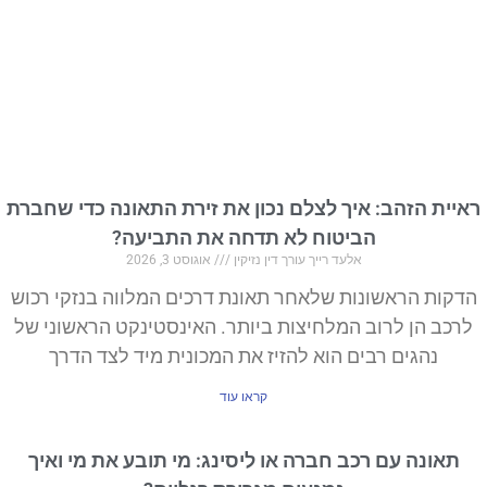
ראיית הזהב: איך לצלם נכון את זירת התאונה כדי שחברת
הביטוח לא תדחה את התביעה?
אלעד רייך עורך דין נזיקין
אוגוסט 3, 2026
הדקות הראשונות שלאחר תאונת דרכים המלווה בנזקי רכוש
לרכב הן לרוב המלחיצות ביותר. האינסטינקט הראשוני של
נהגים רבים הוא להזיז את המכונית מיד לצד הדרך
קראו עוד
תאונה עם רכב חברה או ליסינג: מי תובע את מי ואיך