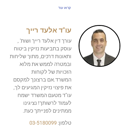
קראו עוד
עו"ד אלעד רייך
עורך דין אלעד רייך ושות' ,
עוסק בתביעות נזיקין ביטוח
ותאונות דרכים, מתוך שליחות
ובמטרה לממש את מלוא
הזכויות של לקוחות
המשרד.אם ברצונך למקסם
את פיצוי נזיקין המגיעים לך,
עו"ד מטעם המשרד ישמח
לעמוד לרשותך! נציגינו
ממתינים לפנייתך כעת.
טלפון:
03-5180099