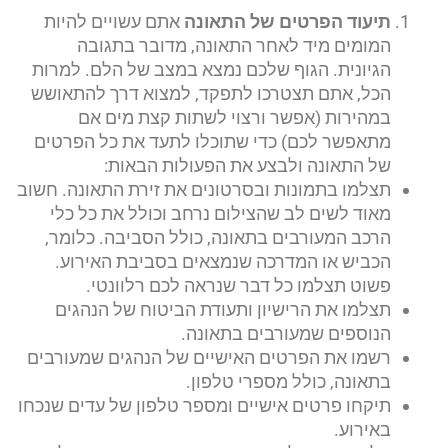
תיעוד הפרטים של התאונה
אתם עשויים להיות
המומים מיד לאחר התאונה, מדובר בתגובה
הגיונית. הגוף שלכם נמצא במצב של הלם. למרות
הכל, אתם תצטרכו לתפקד, למצוא דרך להתאושש
במהירות (אפשר ורצוי לשתות קצת מים אם
מתאפשר לכם) כדי שתוכלו לתעד את כל הפרטים
של התאונה ולבצע את הפעולות הבאות:
תצלמו בתמונות ובסרטונים את זירת התאונה. חשוב
מאוד לשים לב שהצילום נרחב וכולל את כל כלי
הרכב המעורבים בתאונה, כולל הסביבה. כלומר,
הכביש או המדרכה שנמצאים בסביבת האירוע.
פשוט תצלמו כל דבר שנראה לכם רלוונטי.
תצלמו את הרישיון ותעודת הביטוח של הנהגים
הנוספים שמעורבים בתאונה.
רשמו את הפרטים האישיים של הנהגים שמעורבים
בתאונה, כולל מספרי טלפון.
תיקחו פרטים אישיים ומספר טלפון של עדים שנכחו
באירוע.