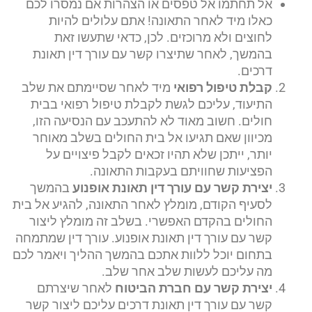
אל תחתמו אל טפסים או הצהרות אם נמסרו לכם
כאלו מיד לאחר התאונה! אתם עלולים להיות
לחוצים ולא מרוכזים. לכן, כדאי שתעשו זאת
בהמשך, לאחר שתיצרו קשר עם עורך דין תאונת
דרכים.
קבלת טיפול רפואי
מיד לאחר שסיימתם את שלב
התיעוד, עליכם לגשת לקבלת טיפול רפואי בבית
חולים. חשוב מאוד לא להתעכב עם הנסיעה הזו,
מכיוון שאם תגיעו אל בית החולים בשלב מאוחר
יותר, ייתכן שלא תהיו זכאים לקבל פיצויים על
הפציעות שחוויתם בעקבות התאונה.
יצירת קשר עם עורך דין תאונת אופנוע
בהמשך
לסעיף הקודם, מומלץ לאחר התאונה, להגיע אל בית
החולים בהקדם האפשרי. בשלב זה מומלץ ליצור
קשר עם עורך דין תאונת אופנוע. עורך דין שמתמחה
בתחום יוכל ללוות אתכם בהמשך ההליך ויאמר לכם
מה עליכם לעשות שלב אחר שלב.
יצירת קשר עם חברת הביטוח
לאחר שיצרתם
קשר עם עורך דין תאונת דרכים עליכם ליצור קשר