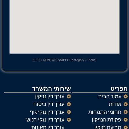
[RICH_REVIEWS_SNIPPET category = "none"]
תפריט
שירותי המשרד
עמוד הבית
עורך דין נזיקין
אודות
עורך דין ביטוח
תחומי התמחות
עורך דין נזקי גוף
פקודת הנזיקין
עורך דין נזקי רכוש
תביעת נזיקין
עורך דין תאונות