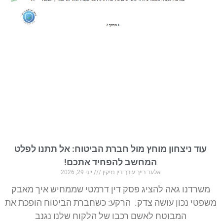
עוד ניצחון מוחץ מול חברת הביטוח: אל תתנו לפלט
המחשב להפחיד אתכם!
אלעד רייך עורך דין נזיקין
יוני 29, 2026
משרדנו גאה להציג פסק דין דרמטי שממחיש איך מאבק
משפטי נכון עושה צדק. הרקע: כשחברת הביטוח הופכת את
המבוטח לאשם רכבו של הלקוח שלנו נגנב