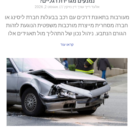
נמנעים מגרירת רגליים?
אלעד רייך עורך דין נזיקין
אוגוסט 2, 2026
מעורבות בתאונת דרכים עם רכב בבעלות חברת ליסינג או
חברה מסחרית מייצרת מורכבות משפטית הנוגעת לזהות
הגורם הנתבע. ניהול נכון של התהליך מול תאגידים אלו
קראו עוד