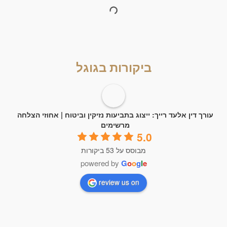
ביקורות בגוגל
עורך דין אלעד רייך: ייצוג בתביעות נזיקין וביטוח | אחוזי הצלחה
מרשימים
5.0
מבוסס על 53 ביקורות
powered by
G
o
o
g
l
e
review us on