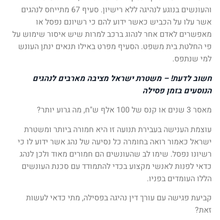
והעונשים בנוגע לנהיגה ללא רישיון. סעיף 67 מתייחס לנהגים
אשר עלו על הכביש כאשר ידוע להם כי רשיונם נפסל או
מאפשרים לאדם אחר לנהוג ברכב למרות שיש איסור שימוש על
פי החלטת בית משפט. הסעיף מפרט באילו תנאים ינתן העונש
למי שנתפס.
חשוב לדעת! – משטרת ישראל מציבה מארבים לנהגים
הנוסעים בזמן פסילה
מאסר 3 שנים או קנס של 100 אלף ש"ח, מה גרוע יותר?
עוצמת הענישה בעבירת תנועה זו היא חמורה ביותר ומשטרת
ישראל כאמור רואה בחומרה כל נסיעה של נהג אשר ידוע לו כי
רשיונו נפסל. שימו לב שהעונשים הם חמורים מאוד ולכן לנהג
כדאי לפנות לאנשי מקצוע בכדי להתמודד עם סכנת העונשים
הללו העומדים בפניו.
קביעת פגישה עם עורך דין נהיגה בפסילה, מתי כדאי לעשות
זאת?