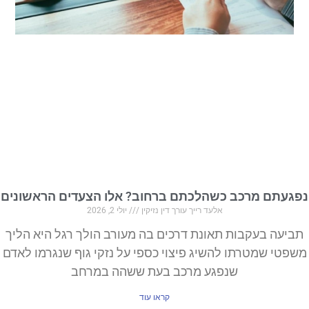
נפגעתם מרכב כשהלכתם ברחוב? אלו הצעדים הראשונים
אלעד רייך עורך דין נזיקין
יולי 2, 2026
תביעה בעקבות תאונת דרכים בה מעורב הולך רגל היא הליך
משפטי שמטרתו להשיג פיצוי כספי על נזקי גוף שנגרמו לאדם
שנפגע מרכב בעת ששהה במרחב
קראו עוד