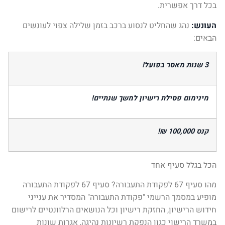
בכל דרך אפשרית.
העונש:
נהג שהחליט לנסוע ברכב בזמן שלילה צפוי לעונשים
הבאים:
3 שנות מאסר בפועל!
מינימום פסילת רישיון למשך שנתיים!
קנס 100,000
₪
!
הכל בגלל סעיף אחד
מהו סעיף 67 לפקודת התעבורה? סעיף 67 לפקודת התעבורה
מופיע במסמך הרשמי "פקודת התעבורה" המסדיר את ענייני
חידוש הרישיון, החזקת רישיון וכל הנושאים הרלוונטיים לרישום
במשרד הרישוי כגון הנפקת רשיונות נהיגה, אגרות שונות