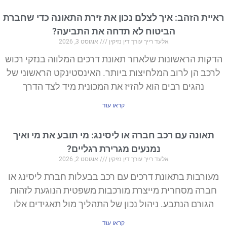
ראיית הזהב: איך לצלם נכון את זירת התאונה כדי שחברת
הביטוח לא תדחה את התביעה?
אלעד רייך עורך דין נזיקין
אוגוסט 3, 2026
הדקות הראשונות שלאחר תאונת דרכים המלווה בנזקי רכוש
לרכב הן לרוב המלחיצות ביותר. האינסטינקט הראשוני של
נהגים רבים הוא להזיז את המכונית מיד לצד הדרך
קראו עוד
תאונה עם רכב חברה או ליסינג: מי תובע את מי ואיך
נמנעים מגרירת רגליים?
אלעד רייך עורך דין נזיקין
אוגוסט 2, 2026
מעורבות בתאונת דרכים עם רכב בבעלות חברת ליסינג או
חברה מסחרית מייצרת מורכבות משפטית הנוגעת לזהות
הגורם הנתבע. ניהול נכון של התהליך מול תאגידים אלו
קראו עוד