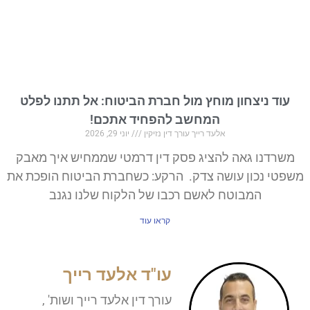
עוד ניצחון מוחץ מול חברת הביטוח: אל תתנו לפלט
המחשב להפחיד אתכם!
אלעד רייך עורך דין נזיקין
יוני 29, 2026
משרדנו גאה להציג פסק דין דרמטי שממחיש איך מאבק
משפטי נכון עושה צדק. הרקע: כשחברת הביטוח הופכת את
המבוטח לאשם רכבו של הלקוח שלנו נגנב
קראו עוד
עו"ד אלעד רייך
עורך דין אלעד רייך ושות' ,