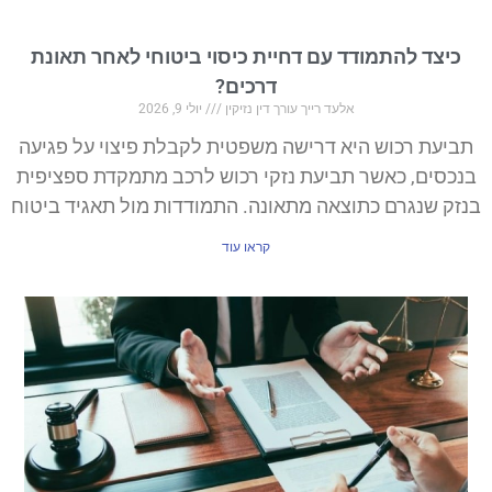
כיצד להתמודד עם דחיית כיסוי ביטוחי לאחר תאונת
דרכים?
אלעד רייך עורך דין נזיקין
יולי 9, 2026
תביעת רכוש היא דרישה משפטית לקבלת פיצוי על פגיעה
בנכסים, כאשר תביעת נזקי רכוש לרכב מתמקדת ספציפית
בנזק שנגרם כתוצאה מתאונה. התמודדות מול תאגיד ביטוח
קראו עוד