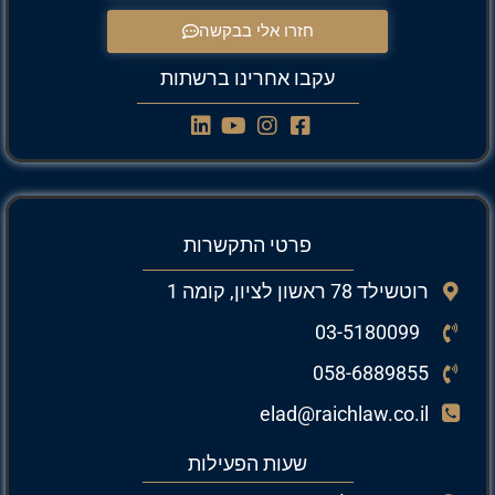
חזרו אלי בבקשה
עקבו אחרינו ברשתות
פרטי התקשרות
רוטשילד 78 ראשון לציון, קומה 1
03-5180099
058-6889855
elad@raichlaw.co.il
שעות הפעילות