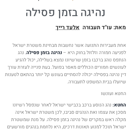
נהיגה בזמן פסילה
מאת: עו"ד תעבורה
אלעד רייך
אחת מעבירות התנועה אשר נחשבות מבחינת משטרת ישראל
לפגיעה חמורה וזלזול בחוק היא –
נהיגה בזמן פסילה
.
נהג
הנתפס נוהג ברכבו בזמן שרשיונו נמצא בשלילה, יכול להגיע
לעונשים חמורים הכוללים מאסר בפועל. בעת פנייה לעזרת עורך
דין נהיגה בפסילה יכולה להסתיים בעונש קל יותר בהתאם לטענות
שיועלו בבית המשפט לתעבורה.
החטא ועונשו
החטא:
נהג הנוסע ברכב בכבישי ישראל לאחר שנפסל רשיונו
מסכן את עצמו ואת הנהגים סביבו, לכן משטרת ישראל אינה
מקלה ראש במקרים של נהיגה בזמן פסילה. על מנת שמשטרת
ישראל תוכל למנוע תאונות דרכים, היא נלחמת בנהגים מורשעים