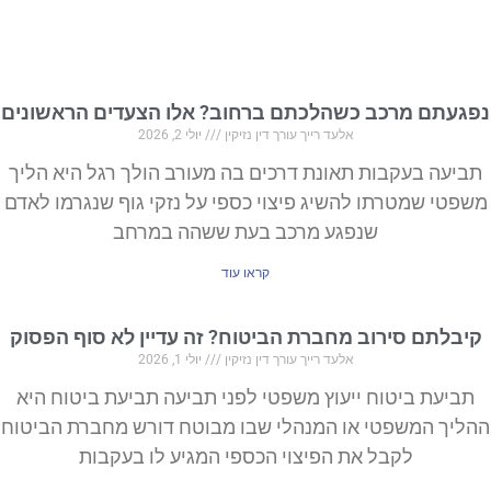
נפגעתם מרכב כשהלכתם ברחוב? אלו הצעדים הראשונים
אלעד רייך עורך דין נזיקין
יולי 2, 2026
תביעה בעקבות תאונת דרכים בה מעורב הולך רגל היא הליך
משפטי שמטרתו להשיג פיצוי כספי על נזקי גוף שנגרמו לאדם
שנפגע מרכב בעת ששהה במרחב
קראו עוד
קיבלתם סירוב מחברת הביטוח? זה עדיין לא סוף הפסוק
אלעד רייך עורך דין נזיקין
יולי 1, 2026
תביעת ביטוח ייעוץ משפטי לפני תביעה תביעת ביטוח היא
ההליך המשפטי או המנהלי שבו מבוטח דורש מחברת הביטוח
לקבל את הפיצוי הכספי המגיע לו בעקבות