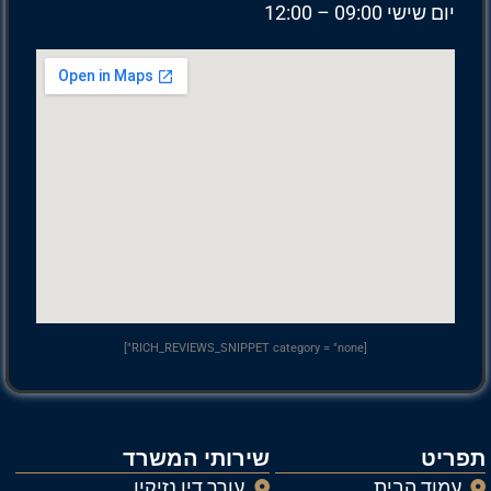
יום שישי 09:00 – 12:00
[RICH_REVIEWS_SNIPPET category = "none"]
תפריט
שירותי המשרד
עמוד הבית
עורך דין נזיקין