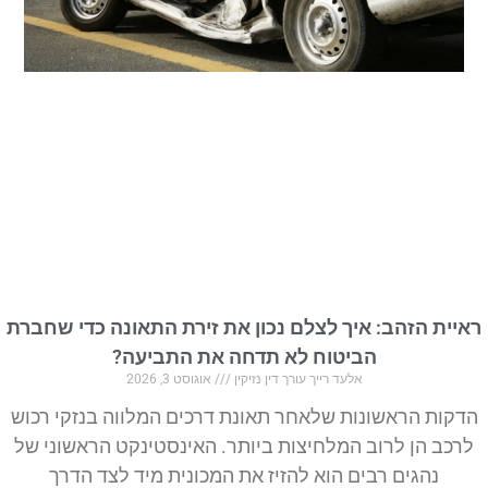
ראיית הזהב: איך לצלם נכון את זירת התאונה כדי שחברת
הביטוח לא תדחה את התביעה?
אלעד רייך עורך דין נזיקין
אוגוסט 3, 2026
הדקות הראשונות שלאחר תאונת דרכים המלווה בנזקי רכוש
לרכב הן לרוב המלחיצות ביותר. האינסטינקט הראשוני של
נהגים רבים הוא להזיז את המכונית מיד לצד הדרך