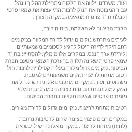
ועוד. משרדנו, ילווה את הלקוח מתחילת ההליך וינהל
עבור המבוטח את הנזק לרבות התייעצות את שמאי פרטי
וקבלת חו"ד פרטית מתאימה במקרה הצורך.
חברת הביטוח לא משלמת, ביטוח דירה,
לעיתים מתרחש נזק מים גדול לדירה המלווה בנזק מים
רחב היקף לדירה היכול להגיע לסכומים משמעותיים
ולירידת ערך הנכס. במקרים אלו מומלץ, להסתייע בחו"ד
שמאי פרטית שאינה תלויה בהערכת השמאי מטעם חברת
הביטוח. נזק מים גדול מלווה בעליה קפילרית לרבות חול
רטוב מתחת לריצוף ונזקים משמעותיים למטבח,
משקופים, ועוד. במקרים מורכבים אלו נידרש לנהל את
הנזק למול חברת הביטוח בצורה חכמה לרבות מינוי
מומחים פרטיים שאינם תלויים בחברת הביטוח.
רטיבות מתחת לריצוף, נזקי מים גדולים לדירת מגורים,
במקרים רבים פיצוץ בצינור יגרום לרטיבות נרחבת
(לחות) מתחת לריצוף. במקרים אלו נדרש לייבש את