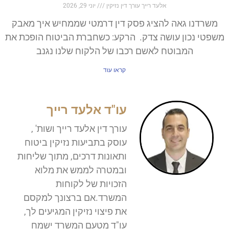
אלעד רייך עורך דין נזיקין
יוני 29, 2026
משרדנו גאה להציג פסק דין דרמטי שממחיש איך מאבק
משפטי נכון עושה צדק. הרקע: כשחברת הביטוח הופכת את
המבוטח לאשם רכבו של הלקוח שלנו נגנב
קראו עוד
עו"ד אלעד רייך
עורך דין אלעד רייך ושות' ,
עוסק בתביעות נזיקין ביטוח
ותאונות דרכים, מתוך שליחות
ובמטרה לממש את מלוא
הזכויות של לקוחות
המשרד.אם ברצונך למקסם
את פיצוי נזיקין המגיעים לך,
עו"ד מטעם המשרד ישמח