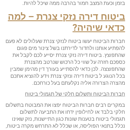
בזמן וכעת המצב חמור בהרבה ממה שיכל להיות.
ביטוח דירה נזקי צנרת – למה
כדאי שיהיה
?
חברות הביטוח יעשו ביטוח לנזקי צנרת שעלולים לא פעם
להפתיע אותנו ולחדור לדירתנו בשל צינור מים פגום
שהתפוצץ. ביטוח דירה נזקי צנרת יסייע לכם לקבל את
כספכם חזרה על שווי כל הרכוש שנרטב מהצנרת
שהתפוצצה. לכן כדאי להסתייע בעורך דין מהימן שמבין
בכל הנוגע ל ביטוח דירה ונזקי צנרת וידע להוציא אתכם
מהצרה הצרורה אליה נקלעתם בעל כורחכם.
חברות הביטוח ותשלום חלקי של תגמולי ביטוח
במקרים רבים חברות הביטוח יפצו את המבוטח בתשלום
חלקי בלבד או לחילופין ידחו את התביעה לתשלום
תגמולי ביטוח בטענות שונות כגון התיישנות, נזק שאינו
נכלל בתנאי הפוליסה, או שכלל לא התרחש מקרה ביטוח,