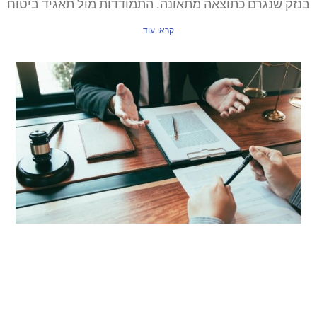
בנזק שנגרם כתוצאה מתאונה. התמודדות מול תאגיד ביטוח
קראו עוד