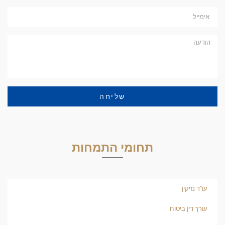
שליחה
תחומי התמחות
עו"ד נזיקין
עורך דין ביטוח