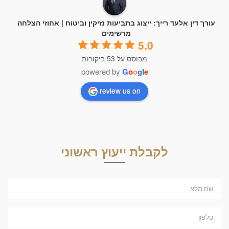
עורך דין אלעד רייך: ייצוג בתביעות נזיקין וביטוח | אחוזי הצלחה
מרשימים
5.0
מבוסס על 53 ביקורות
powered by
G
o
o
g
l
e
review us on
לקבלת ייעוץ ראשוני