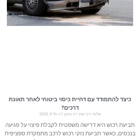
כיצד להתמודד עם דחיית כיסוי ביטוחי לאחר תאונת
דרכים?
אלעד רייך עורך דין נזיקין
יולי 9, 2026
תביעת רכוש היא דרישה משפטית לקבלת פיצוי על פגיעה
בנכסים, כאשר תביעת נזקי רכוש לרכב מתמקדת ספציפית