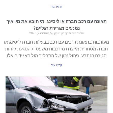
קראו עוד
תאונה עם רכב חברה או ליסינג: מי תובע את מי ואיך
נמנעים מגרירת רגליים?
אלעד רייך עורך דין נזיקין
אוגוסט 2, 2026
מעורבות בתאונת דרכים עם רכב בבעלות חברת ליסינג או
חברה מסחרית מייצרת מורכבות משפטית הנוגעת לזהות
הגורם הנתבע. ניהול נכון של התהליך מול תאגידים אלו
קראו עוד