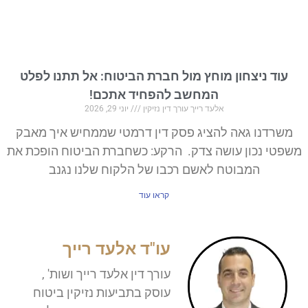
עוד ניצחון מוחץ מול חברת הביטוח: אל תתנו לפלט
המחשב להפחיד אתכם!
אלעד רייך עורך דין נזיקין
יוני 29, 2026
משרדנו גאה להציג פסק דין דרמטי שממחיש איך מאבק
משפטי נכון עושה צדק. הרקע: כשחברת הביטוח הופכת את
המבוטח לאשם רכבו של הלקוח שלנו נגנב
קראו עוד
עו"ד אלעד רייך
עורך דין אלעד רייך ושות' ,
עוסק בתביעות נזיקין ביטוח