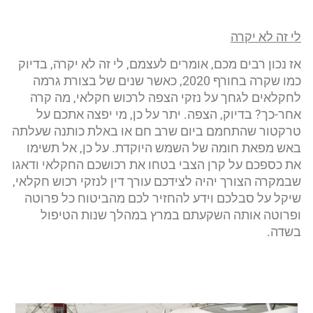
לי זה לא יקרה
אז נכון רבים מכם, אומרים לעצמם, לי זה לא יקרה, בדיוק
כמו שקרה בחורף 2020, כאשר שנים של בצורת גרמה
לחקלאים לגחך על נזקי הצפה לרכוש חקלאי, מה קרה
אחר-כך? בדיוק, הצפה. יתר על כן, מי יפצה אתכם על
טרקטור שהתחמם ביום שרב חם או באלת כותנה שעלתה
באש מפאת חומה של השמש היוקדת. על כן, אל תשימו
את כספכם על קרן הצבי בטחו את רכושכם החקלאי ודאגו
שבמקרה הצורך יהיה לצידכם עורך דין לנזקי רכוש חקלאי,
שיקל על סבלכם וידע להחזיר לכם מהביטוח כל פרוטה
ופרוטה אותה השקעתם במרץ במהלך שנות הטיפול
בשדה.