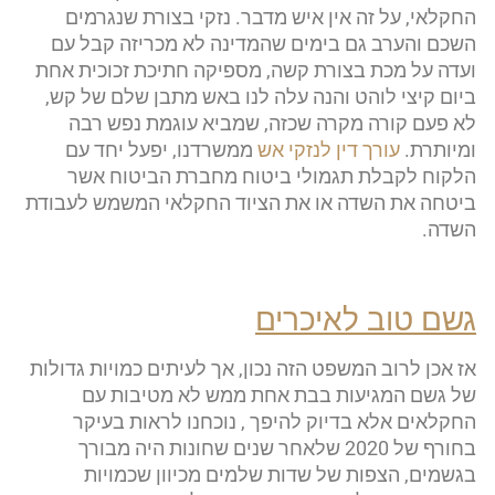
החקלאי, על זה אין איש מדבר. נזקי בצורת שנגרמים
השכם והערב גם בימים שהמדינה לא מכריזה קבל עם
ועדה על מכת בצורת קשה, מספיקה חתיכת זכוכית אחת
ביום קיצי לוהט והנה עלה לנו באש מתבן שלם של קש,
לא פעם קורה מקרה שכזה, שמביא עוגמת נפש רבה
ומיותרת.
עורך דין לנזקי אש
ממשרדנו, יפעל יחד עם
הלקוח לקבלת תגמולי ביטוח מחברת הביטוח אשר
ביטחה את השדה או את הציוד החקלאי המשמש לעבודת
השדה.
גשם טוב לאיכרים
אז אכן לרוב המשפט הזה נכון, אך לעיתים כמויות גדולות
של גשם המגיעות בבת אחת ממש לא מטיבות עם
החקלאים אלא בדיוק להיפך , נוכחנו לראות בעיקר
בחורף של 2020 שלאחר שנים שחונות היה מבורך
בגשמים, הצפות של שדות שלמים מכיוון שכמויות