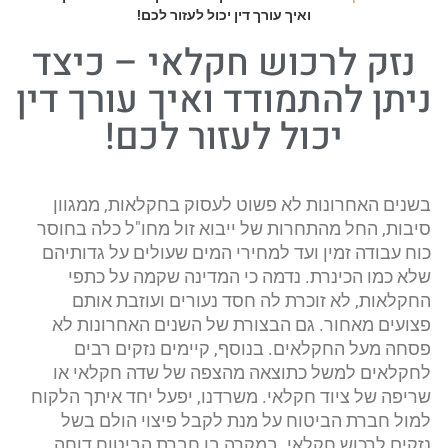
ואיך עורך דין יכול לעזור לכם!
נזק לרכוש חקלאי – כיצד
ניתן להתמודד ואיך עורך דין
יכול לעזור לכם!
בשנים האחרונות לא פשוט לעסוק בחקלאות, ממגוון
סיבות, החל מהתחרות של ייבוא זול מחו"ל כלה בחוסר
כוח עבודה זמין ועד למחירי המים שעולים על גדותיהם
שלא כמו הכינרת. נדמה כי המדינה שקמה על כתפי
החקלאות, לא זוכרת לה חסד נעורים ועוזבת אותם
פצועים מאחור. גם הבצורת של השנים האחרונות לא
פסחה מעל החקלאים. בנוסף, קיימים נזקים רבים
לחקלאים למשל כתוצאה מהצפה של שדה חקלאי או
שריפה של ציוד חקלאי. משרדנו, יפעל יחד איתך הלקוח
למול חברת הביטוח על מנת לקבל פיצוי הולם בשל
נזקים לרכוש חקלאי. במקרה בו חברת הביטוח דוחה