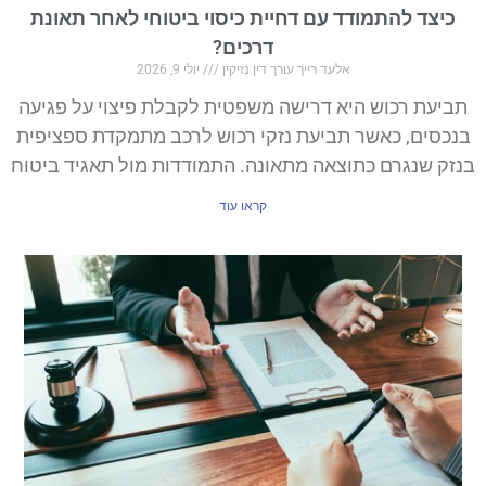
כיצד להתמודד עם דחיית כיסוי ביטוחי לאחר תאונת
דרכים?
אלעד רייך עורך דין נזיקין
יולי 9, 2026
תביעת רכוש היא דרישה משפטית לקבלת פיצוי על פגיעה
בנכסים, כאשר תביעת נזקי רכוש לרכב מתמקדת ספציפית
בנזק שנגרם כתוצאה מתאונה. התמודדות מול תאגיד ביטוח
קראו עוד