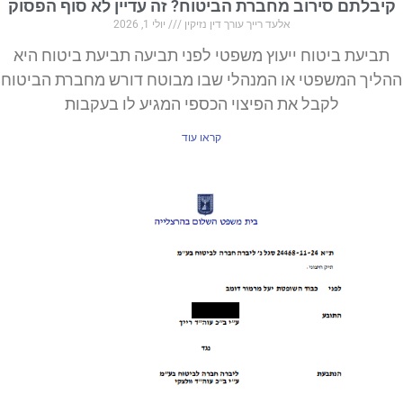
קיבלתם סירוב מחברת הביטוח? זה עדיין לא סוף הפסוק
אלעד רייך עורך דין נזיקין
יולי 1, 2026
תביעת ביטוח ייעוץ משפטי לפני תביעה תביעת ביטוח היא
ההליך המשפטי או המנהלי שבו מבוטח דורש מחברת הביטוח
לקבל את הפיצוי הכספי המגיע לו בעקבות
קראו עוד