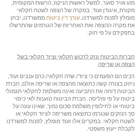
מזג אויר סוער, למשל ראשות הניקוז, הרשות המקומית,
מקורת, איגודן ועוד. במקרה של הצפה לשטח חקלאי
מומלץ לפנות למשרדנו,
עורך דין ביטוח
ממשרדנו, יבחן
את מקרה ההצפה ואת האחריות של הגורמים שהתרשלו
בתפקידם על פי חוק.
חברות הביטוח ונזק לרכוש חקלאי וציוד חקלאי בשל
הצפה או שריפה
רבים הם הפעמים כי ציוד/ שדה חקלאי/ כרם ענבים ועוד,
ניזוק בצורה קשה כתוצאה מהצפה או שריפה אולם, חברת
הביטוח דוחה את התביעה ואינה משלמת לחקלאי תגמולי
ביטוח על פי פוליסה. חברת הביטוח טוענות לאי כיסוי
ביטוחי או לחילופין משלמת סכום נמוך, שאינו עונה על
סך הנזקים שנגרמו כתוצאה משריפה לציוד חקלאי או
לשטח חקלאי. במקרים אלו ועוד מומלץ, לפנות למשרדנו
לקבלת ייעוץ משפטי.