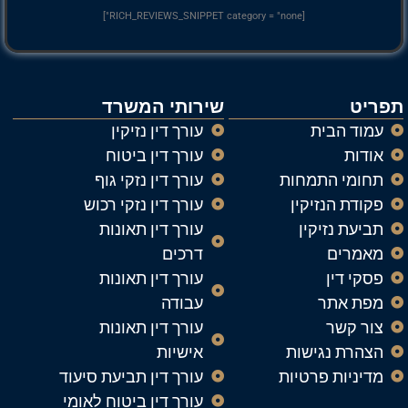
[RICH_REVIEWS_SNIPPET category = "none"]
תפריט
שירותי המשרד
עמוד הבית
עורך דין נזיקין
אודות
עורך דין ביטוח
תחומי התמחות
עורך דין נזקי גוף
פקודת הנזיקין
עורך דין נזקי רכוש
תביעת נזיקין
עורך דין תאונות
מאמרים
דרכים
פסקי דין
עורך דין תאונות
מפת אתר
עבודה
צור קשר
עורך דין תאונות
הצהרת נגישות
אישיות
מדיניות פרטיות
עורך דין תביעת סיעוד
עורך דין ביטוח לאומי