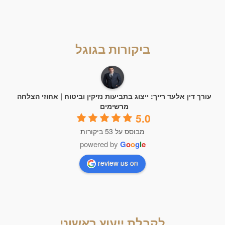
ביקורות בגוגל
עורך דין אלעד רייך: ייצוג בתביעות נזיקין וביטוח | אחוזי הצלחה
מרשימים
5.0
מבוסס על 53 ביקורות
powered by
G
o
o
g
l
e
review us on
לקבלת ייעוץ ראשוני