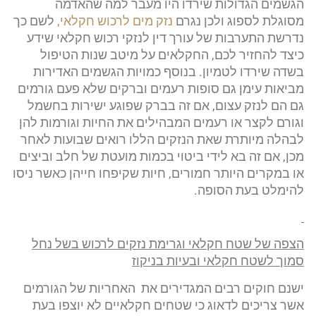
הגשמים הגדולות שירדו היו מעבר למה שהאדמה
מסוגלת לספוג ולכן נגרם
נזק מים לרכוש חקלאי,
לשם כך
נדרשת התערבות של עורך דין לנזקי רכוש חקלאי שידע
כיצד להחזיר לכם, החקלאים על מיטב שנות הטיפול
בשדה שירדו לטמיון. בנוסף כמויות הגשמים האדירות
מביאות עימן גם סופות רעמים וברקים שלא פעם גורמים
גם הם לנזק עצום, אם זה בברק שפוגע ישירות בחשמל
וגורם לקצר או רעמים המבהילים את החיות וגורמות להן
לבהלה מיותרת שאת הנזקים הללו רואים שבועות לאחר
מכן, אם זה בא לידי ביטוי בכמות מועטת של חלב וביצים
או במקרים היותר חמורים, חיות שקיפחו חייהן כאשר ניסו
להימלט בעת הסופה.
הצפה של שטח חקלאי וגרימת נזקים לרכוש בשל נחל
סמוך לשטח חקלאי ובעיות בניקוז
ישנם חוקים רבים המגדירים את האחריות של הגורמים
אשר צריכים לדאוג כי שטחים חקלאיים לא יוצפו בעת