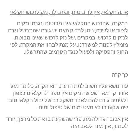
אתה חקלאי, אין לך ביטוח, ונגרם לך, נזק לרכוש חקלאי
במקרה, שהרכוש החקלאי אינו מבוטוח ונגרמו נזקים
לציוד או לשדה, ניתן לבדוק האם יש גורם שהתרשל וגרם
לנזקים לרכוש. במקרים ,של נזק לרכוש שאינו מבוטח,
מומלץ לפנות למשרדנו, על מנת לבחון את המקרה, לפי
החוק והפסיקה ולפעול כנגד הגורמים שהתרשלו.
כך קרה
עוד נושא עליו חשוב לתת הדעת, הוא הקרה, כלומר מזג
אוויר קר מאד שעושה נזקים אין ספור לחקלאים בצפון
ולעיתים גורם להם לאבד משקל רב של יבול חקלאי טוב
שהושקעו בו לא מעט ימים של טיפול ומים.
אין אכזבה גדולה מזו, פרי שהשקעת בו את כל מרצך, יורד
לטמיון, אין מזור לכאב הזה.