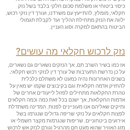
כיסוי ביטוחי או משלמת סכום חלקי בלבד בשל נזק
חקלאי, מומלץ, להתייעץ עם משרדנו, ועורך דין נזקי רכוש,
ילווה את הנזק מתחילת ההליך ועד לקבלת תגמולי
הביטוח בהתאם למקרה וסוג העניין.
נזק לרכוש חקלאי מה עושים?
אז כמו בשיר השרב תם, אך הנזקים נשארים גם נשארים,
על כן נדרשת התערבות של עורך דין לנזקי רכוש חקלאי
.
בשנים האחרונות נהיה כמעט לא משתלם כלכלית
להחזיק אדמה חקלאית וגם בקיבוצים שקמו יש מאין על
טהרת החקלאות מתחילים לפזול לייעודים אחרים של
אדמות החקלאות, אך ישנם בכל זאת כמה וכמה חקלאים
ותיקים שאליהם אנו מעוניינים לפנות. המדינה משתדלת
לפצות חקלאים על נזקי שריפה גדולים שנגרמו בשל
אירועים ביטחוניים. שריפות שנגרמות מקצר חשמלי או
מזג האוויר שהוא מעט חם מהרגיל וגורם לנזק אש לרכוש