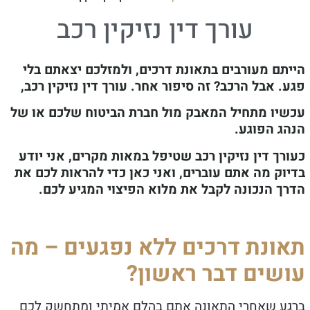
עורך דין נזיקין רכב
תם מעורבים בתאונת דרכים, ולמזלכם יצאתם בלי
 אבל הרכב? זה סיפור אחר. עורך דין נזיקין רכב,
יו מתחיל המאבק מול חברת הביטוח שלכם או של
ג הפוגע.
ך דין נזיקין רכב שטיפל במאות מקרים, אני יודע
וק מה אתם עוברים, ואני כאן כדי להראות לכם את
ך הנכונה לקבל את מלוא הפיצוי המגיע לכם.
ונת דרכים ללא נפגעים – מה
שים דבר ראשון?
ע שאחרי התאונה אתם בהלם אמיתי ומתחשק לכם