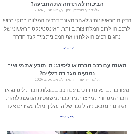
הביטוח לא תדחה את התביעה?
אלעד רייך עורך דין נזיקין
אוגוסט 3, 2026
ות הראשונות שלאחר תאונת דרכים המלווה בנזקי רכוש
ב הן לרוב המלחיצות ביותר. האינסטינקט הראשוני של
נהגים רבים הוא להזיז את המכונית מיד לצד הדרך
קראו עוד
אונה עם רכב חברה או ליסינג: מי תובע את מי ואיך
נמנעים מגרירת רגליים?
אלעד רייך עורך דין נזיקין
אוגוסט 2, 2026
רבות בתאונת דרכים עם רכב בבעלות חברת ליסינג או
רה מסחרית מייצרת מורכבות משפטית הנוגעת לזהות
גורם הנתבע. ניהול נכון של התהליך מול תאגידים אלו
קראו עוד