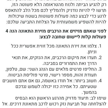
להגיע הביתה ולנוח מהטראומה הלא פשוטה הזו,
ו לי להיות נודניק ולהמליץ לכם מכל הלב להתאפס
ע כדי לבצע כמה פעולות פשוטות בשטח שיכולות
ות להשפיע משמעותית על הצלחת התביעה שלכם:
לפני שאתם מזיזים את הרכבים מזירת התאונה הנה 4
לות קלות ליישום שחובה לבצע:
צלמו את זירת התאונה מכל זווית אפשרית ככל
וניתן.
תעדו את מיקום הרכבים, את הנזקים, את תנאי
הדרך ואת התמרורים בסביבה.
החליפו פרטים מלאים עם הנהג השני: שם, טלפון,
תעודת זהות, מספר רישוי, פרטי פוליסת הביטוח.
חשוב ביותר: אל תודו באשמה, גם אם אתם חושבים
שטעיתם. כל אמירה כזו יכולה לשמש נגדכם
בהמשך.
ו לב: תיעוד מדויק מהרגע הראשון הוא הבסיס
לחתה של תביעת נזק רכוש לרכב מתאונת דרכים. אל