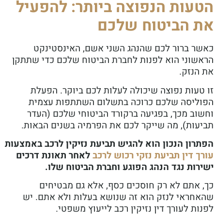
עות הנפוצה ביותר: להפעיל
 הביטוח שלכם
ר ברור לכם שהנהג השני אשם, האינסטינקט
שוני הוא לפנות לחברת הביטוח שלכם כדי שתתקן
הנזק.
טעות נפוצה שיכולה לעלות לכם ביוקר. הפעלת
ליסה שלכם כרוכה בתשלום השתתפות עצמית
וב מכך, בפגיעה ברקורד הביטוחי שלכם (העדר
עות), מה שייקר לכם את הפרמיה בשנים הבאות.
רון הנכון הוא להגיש תביעת נזיקין לרכב באמצעות
 דין תביעת נזקי רכוש לרכב
לאחר תאונת דרכים
רות נגד הנהג הפוגע וחברת הביטוח שלו.
 אתם לא רק חוסכים כסף, אלא גם מבטיחים
חראי לנזק הוא זה שנושא בעלות ולא אתם. יש
ת לעורך דין נזיקין רכב לייעוץ משפטי.