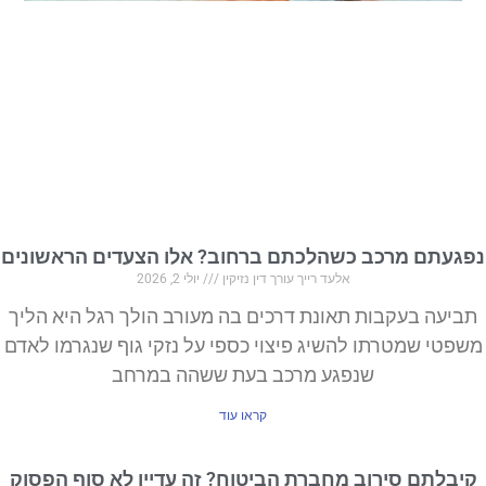
תם מרכב כשהלכתם ברחוב? אלו הצעדים הראשונים
אלעד רייך עורך דין נזיקין
יולי 2, 2026
עה בעקבות תאונת דרכים בה מעורב הולך רגל היא הליך
י שמטרתו להשיג פיצוי כספי על נזקי גוף שנגרמו לאדם
שנפגע מרכב בעת ששהה במרחב
קראו עוד
לתם סירוב מחברת הביטוח? זה עדיין לא סוף הפסוק