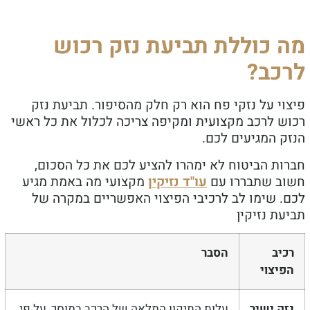
 כוללת תביעת נזק רכוש
כב?
י על נזקי פח הוא רק חלק מהסיפור. תביעת נזק
ש לרכב מקצועית ומקיפה צריכה לכלול את כל ראשי
ק המגיעים לכם.
ות הביטוח לא ימהרו להציע לכם את כל הסכום,
ב שתבררו עם
עו"ד נזיקין
מקצועי מה באמת מגיע
. שימו לב לרכיבי הפיצוי האפשריים במקרה של
עת נזיקין
יב
הסבר
יצוי
ק ישיר
עלות התיקון המלאה של הרכב במוסך, על פי