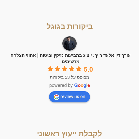
ביקורות בגוגל
ורך דין אלעד רייך: ייצוג בתביעות נזיקין וביטוח | אחוזי הצלחה
מרשימים
5.0
מבוסס על 53 ביקורות
powered by
G
o
o
g
l
e
review us on
לקבלת ייעוץ ראשוני