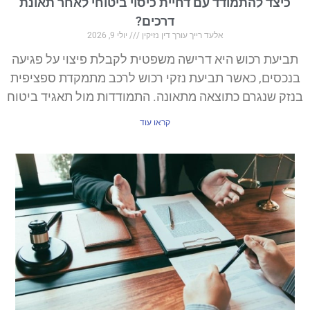
יצד להתמודד עם דחיית כיסוי ביטוחי לאחר תאונת
דרכים?
אלעד רייך עורך דין נזיקין
יולי 9, 2026
יעת רכוש היא דרישה משפטית לקבלת פיצוי על פגיעה
סים, כאשר תביעת נזקי רכוש לרכב מתמקדת ספציפית
ק שנגרם כתוצאה מתאונה. התמודדות מול תאגיד ביטוח
קראו עוד