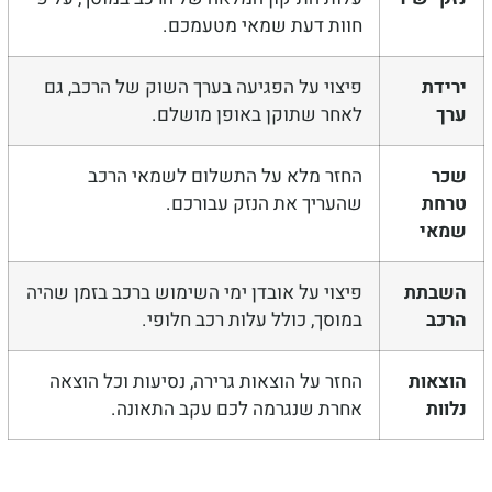
חוות דעת שמאי מטעמכם.
ידת
פיצוי על הפגיעה בערך השוק של הרכב, גם
ך
לאחר שתוקן באופן מושלם.
כר
החזר מלא על התשלום לשמאי הרכב
רחת
שהעריך את הנזק עבורכם.
מאי
שבתת
פיצוי על אובדן ימי השימוש ברכב בזמן שהיה
כב
במוסך, כולל עלות רכב חלופי.
צאות
החזר על הוצאות גרירה, נסיעות וכל הוצאה
וות
אחרת שנגרמה לכם עקב התאונה.