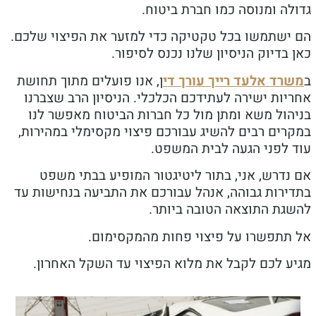
ה ומנוסה כמו חברת ביטוח.
ישתמשו בכל טקטיקה כדי למזער את הפיצוי שלכם.
בדיוק הניסיון שלנו נכנס לסיפור.
רד אלעד רייך עורך די
ן, אנו פועלים מתוך תחושת
ות ישירה לעתידכם הכלכלי. הניסיון הרב שצברנו
הול משא ומתן מול כל חברות הביטוח מאפשר לנו
רים רבים להשיג עבורכם פיצוי מקסימלי במהירות,
 לפני הגעה לבית המשפט.
נדרש, אני, בתור ליטיגטור המופיע בבתי משפט
ירות גבוהה, אנהל עבורכם את התביעה בנחישות עד
גת התוצאה הטובה ביותר.
תתפשרו על פיצוי פחות מהמקסימום.
ע לכם לקבל את מלוא הפיצוי עד השקל האחרון.