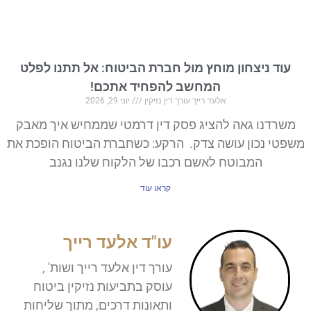
וד ניצחון מוחץ מול חברת הביטוח: אל תתנו לפלט
המחשב להפחיד אתכם!
אלעד רייך עורך דין נזיקין
יוני 29, 2026
רדנו גאה להציג פסק דין דרמטי שממחיש איך מאבק
טי נכון עושה צדק. הרקע: כשחברת הביטוח הופכת את
המבוטח לאשם רכבו של הלקוח שלנו נגנב
קראו עוד
עו"ד אלעד רייך
עורך דין אלעד רייך ושות' ,
עוסק בתביעות נזיקין ביטוח
ותאונות דרכים, מתוך שליחות