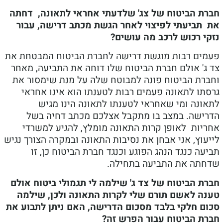
ת הביטוח של צג' שלדעתי אחראי לתאונה, דחתה
תביעתי לפיצוי לאחר הגשת מכתב דרישה, עבור
י רכוש לרכב מה עושים?
ים רבות מוגשת דרישה לחברת הביטוח המבטחת את
ג' אולם חברת הביטוח שלו דוחה את התביעה, מאחר
רת הביטוח פונה למבוטח שלה על מנת שימסור את
תו לתאונה פעמים רבות לטענתו הוא אינו אחראי
ונה ומי שאחראי לטענתו לתאונה הינו מגיש
ישה. במצב בו מתקבל אצלכם מכתב דחיה בשל
יות לאופן קרות התאונה מומלץ, להגיע למשרדי
וץ, אני אבחן את נסיבות התאונה ובמקרה הצורך נגיש
ה כנגד הנהג הפוגע וכנגד חברת הביטוח כן, זו
תה את התביעה בתחילה.
ת הביטוח של צד ג' שילמה לי תגמולי ביטוח אולם
ה לאשם תורם שלי לקרות התאונה ולכן, שילמה
ם חלקי בלבד מסכום הדרישה, האם ניתן לתבוע את
ת הביטוח עבור הפרש זה?