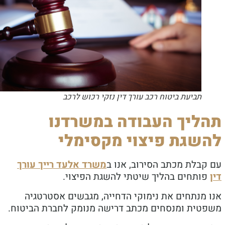
תביעת ביטוח רכב עורך דין נזקי רכוש לרכב
ליך העבודה במשרדנו
שגת פיצוי מקסימלי
קבלת מכתב הסירוב, אנו ב
משרד אלעד רייך עורך
ותחים בהליך שיטתי להשגת הפיצוי.
 מנתחים את נימוקי הדחייה, מגבשים אסטרטגיה
טית ומנסחים מכתב דרישה מנומק לחברת הביטוח.