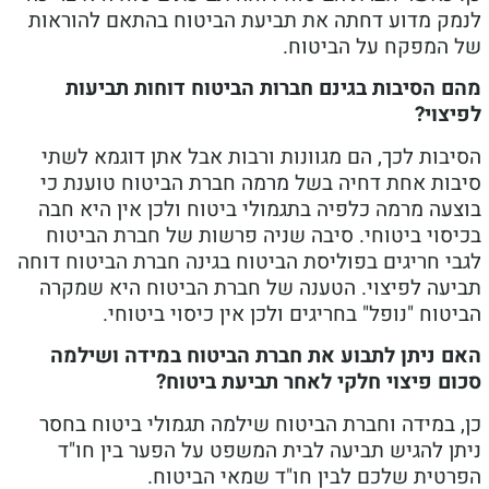
ק מדוע דחתה את תביעת הביטוח בהתאם להוראות
המפקח על הביטוח.
 הסיבות בגינם חברות הביטוח דוחות תביעות
צוי?
ות לכך, הם מגוונות ורבות אבל אתן דוגמא לשתי
ות אחת דחיה בשל מרמה חברת הביטוח טוענת כי
ה מרמה כלפיה בתגמולי ביטוח ולכן אין היא חבה
סוי ביטוחי. סיבה שניה פרשות של חברת הביטוח
י חריגים בפוליסת הביטוח בגינה חברת הביטוח דוחה
עה לפיצוי. הטענה של חברת הביטוח היא שמקרה
וח "נופל" בחריגים ולכן אין כיסוי ביטוחי.
 ניתן לתבוע את חברת הביטוח במידה ושילמה
ם פיצוי חלקי לאחר תביעת ביטוח?
 במידה וחברת הביטוח שילמה תגמולי ביטוח בחסר
ן להגיש תביעה לבית המשפט על הפער בין חו"ד
טית שלכם לבין חו"ד שמאי הביטוח.