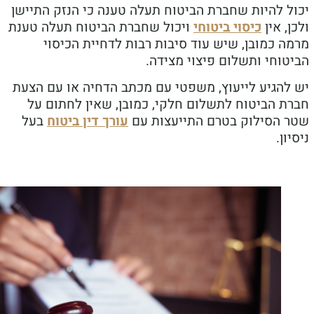
ל להיות שחברת הביטוח תעלה טענה כי הנזק התיישן
, אין
כיסוי ביטוחי
ויכול שחברת הביטוח תעלה טענת
 כמובן, שיש עוד סיבות רבות לדחיית הכיסוי
וחי ותשלום פיצוי מצידה.
להגיע לייעוץ, משפטי עם מכתב הדחיה או עם הצעת
ת הביטוח לתשלום חלקי, כמובן, שאין לחתום על
 הסילוק בטרם התייעצות עם
עורך דין ביטוח
בעל
ון.