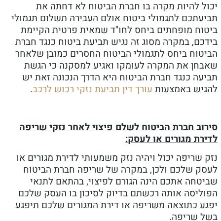
ל להיות מקרה בו חברת הביטוח לא דחתה את
עתכם לתגמולי ביטוח אולם העבירה תשלום תגמולי
וח מופחתים ביחס לחו"ד שמאית פרטית הקיימת
כם, במקרה מסוג זה נגיש תביעת ביטוח כנגד חברת
טוח ביחס לתגמולי הביטוח החסרים כמובן שלאחר
חן את המקרה לעומקו ואגיע למסקנה כי הגשת
עה כנגד חברת הביטוח היא הדרך הנכונה זאת יש
יש באמצעות
עורך דין תביעת נזקי רכוש לרכב
.
וב חברת הביטוח לשלם פיצוי לאחר נזקי שריפה
רת מגורים או לעסק:
שריפה יכול ויהיה נזק משמעותי לדירת מגורים או
ק שלכם ולכן, במקרה של שריפה חברת הביטוח
טחה אתכם הינה הגורם לפיצוי, בהתאם לתנאי
ליסה אותה רכשתם בדיוק לסיכון בו העסק שלכם
ע כתוצאה משריפה או דירת המגורים שלכם תיפגע
 שריפה.