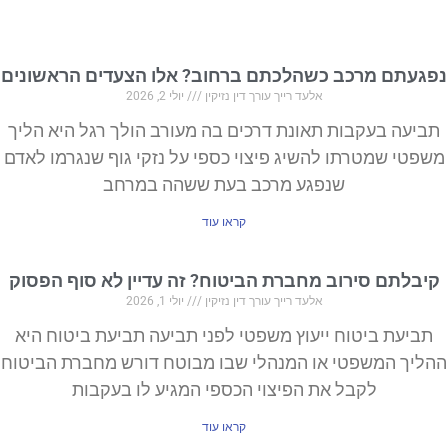
תם מרכב כשהלכתם ברחוב? אלו הצעדים הראשונים
אלעד רייך עורך דין נזיקין
יולי 2, 2026
עה בעקבות תאונת דרכים בה מעורב הולך רגל היא הליך
י שמטרתו להשיג פיצוי כספי על נזקי גוף שנגרמו לאדם
שנפגע מרכב בעת ששהה במרחב
קראו עוד
לתם סירוב מחברת הביטוח? זה עדיין לא סוף הפסוק
אלעד רייך עורך דין נזיקין
יולי 1, 2026
עת ביטוח ייעוץ משפטי לפני תביעה תביעת ביטוח היא
ך המשפטי או המנהלי שבו מבוטח דורש מחברת הביטוח
לקבל את הפיצוי הכספי המגיע לו בעקבות
קראו עוד