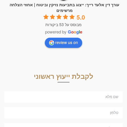
ורך דין אלעד רייך: ייצוג בתביעות נזיקין וביטוח | אחוזי הצלחה
מרשימים
5.0
מבוסס על 53 ביקורות
powered by
G
o
o
g
l
e
review us on
לקבלת ייעוץ ראשוני