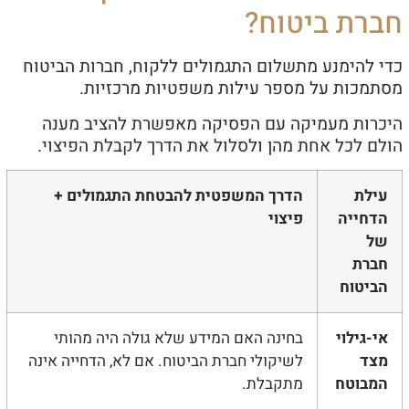
רת ביטוח?
 להימנע מתשלום התגמולים ללקוח, חברות הביטוח
מכות על מספר עילות משפטיות מרכזיות.
רות מעמיקה עם הפסיקה מאפשרת להציב מענה
ם לכל אחת מהן ולסלול את הדרך לקבלת הפיצוי.
לת
הדרך המשפטית להבטחת התגמולים +
חייה
פיצוי
ל
רת
יטוח
-גילוי
בחינה האם המידע שלא גולה היה מהותי
צד
לשיקולי חברת הביטוח. אם לא, הדחייה אינה
בוטח
מתקבלת.