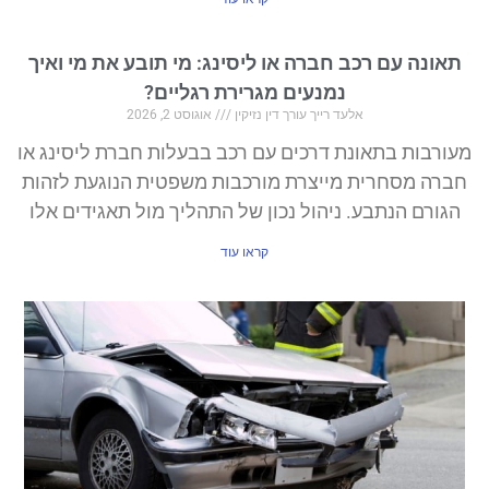
אונה עם רכב חברה או ליסינג: מי תובע את מי ואיך
נמנעים מגרירת רגליים?
אלעד רייך עורך דין נזיקין
אוגוסט 2, 2026
רבות בתאונת דרכים עם רכב בבעלות חברת ליסינג או
רה מסחרית מייצרת מורכבות משפטית הנוגעת לזהות
גורם הנתבע. ניהול נכון של התהליך מול תאגידים אלו
קראו עוד