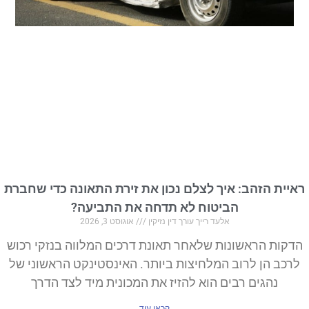
ת הזהב: איך לצלם נכון את זירת התאונה כדי שחברת
הביטוח לא תדחה את התביעה?
אלעד רייך עורך דין נזיקין
אוגוסט 3, 2026
ות הראשונות שלאחר תאונת דרכים המלווה בנזקי רכוש
ב הן לרוב המלחיצות ביותר. האינסטינקט הראשוני של
נהגים רבים הוא להזיז את המכונית מיד לצד הדרך
קראו עוד