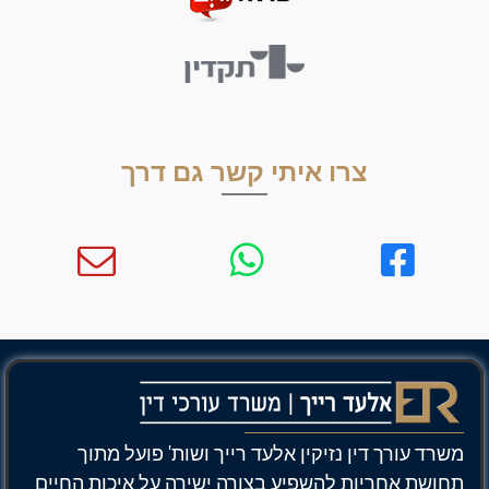
צרו איתי קשר גם דרך
רד עורך דין נזיקין אלעד רייך ושות' פועל מתוך
ושת אחריות להשפיע בצורה ישירה על איכות החיים