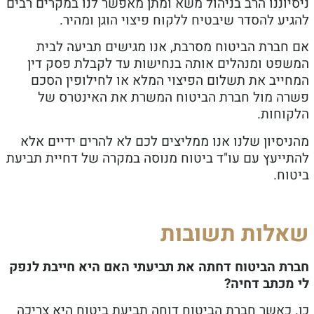
וננו הרב בניהול משא ומתן מאפשר לנו במקרים רבים
ע להסדר שיבטיח ללקוח פיצוי הוגן ומהיר.
חברת הביטוח מסרבת, אנו מגישים תביעה לבית
פט ומנהלים אותה בנחישות עד לקבלת פסק דין
ייב את תשלום הפיצוי המלא או לחילופין הסכם
ה מול חברת הביטוח המשרת את האינטרס של
וחות.
סיון שלנו אנו ממליצים לכם לא להרים ידיים אלא
ייעץ עם עו"ד ביטוח מנוסה במקרה של דחיית תביעת
ח.
לות תשובות
ת הביטוח דחתה את תביעתי האם היא חייבת לנפק
מכתב דחיה?
 כאשר חברת הביטוח דוחה תביעת ביטוח היא צריכה