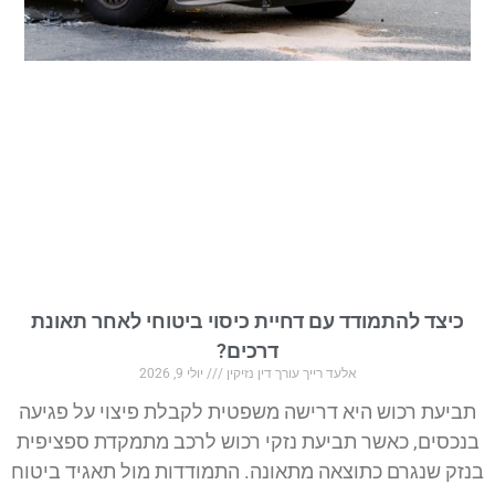
יצד להתמודד עם דחיית כיסוי ביטוחי לאחר תאונת
דרכים?
אלעד רייך עורך דין נזיקין
יולי 9, 2026
יעת רכוש היא דרישה משפטית לקבלת פיצוי על פגיעה
סים, כאשר תביעת נזקי רכוש לרכב מתמקדת ספציפית
ק שנגרם כתוצאה מתאונה. התמודדות מול תאגיד ביטוח