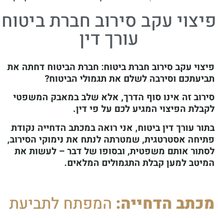
צוי עקב סירוב חברת ביטוח
עורך דין
וי עקב סירוב חברת ביטוח: חברת הביטוח דחתה את
עתכם וסירבה לשלם את תגמולי הביטוח?
וב זה אינו סוף הדרך, אלא שלב במאבק המשפטי
לת הפיצוי המגיע לכם על פי דין.
ר עורך דין ביטוח, אני רואה במכתב הדחייה נקודת
חה אסטרטגית, שמטרתה לנתח את נימוקי הסירוב,
ור אותם משפטית, ובסופו של דבר – לעשות את
טב למען קבלת התגמולים המלאים.
תב הדחייה:
המפתח לתביעת