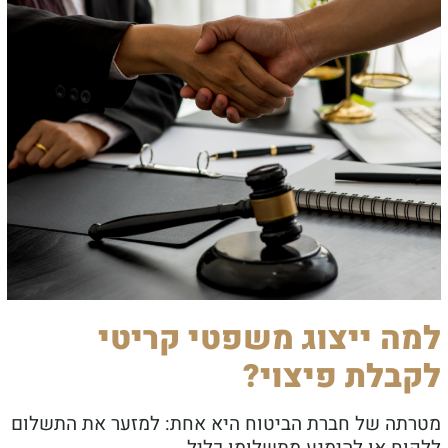
ה ייצוג משפטי קריטי
בלת פיצוי?
תה של חברת הביטוח היא אחת: למזער את התשלום