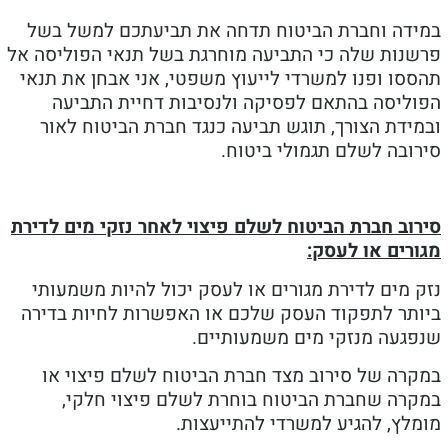
דה וחברת הביטוח תדחה את תביעתכם למשל בשל
נות שלה כי התביעה מוחרגת בשל תנאי הפוליסה אל
סו ופנו למשרדי לייעוץ משפטי, אני אבחן את תנאי
ליסה בהתאם לפסיקה ולנסיבות דחיית התביעה
ידת הצורך, תוגש תביעה כנגד חברת הביטוח לאור
ובה לשלם תגמולי ביטוח.
וב חברת הביטוח לשלם פיצוי לאחר נזקי מים לדירת
רים או לעסק:
 מים לדירת מגורים או לעסק יכול להיות משמעותי
תר לתפקוד העסק שלכם או האפשרות לחיות בדירה
געה מנזקי מים משמעותיים.
רה של סירוב מצד חברת הביטוח לשלם פיצוי או
רה שחברת הביטוח בוחרת לשלם פיצוי חלקי,
לץ, להגיע למשרדי להתייעצות.