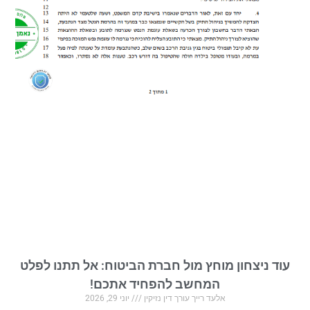
וד ניצחון מוחץ מול חברת הביטוח: אל תתנו לפלט
המחשב להפחיד אתכם!
אלעד רייך עורך דין נזיקין
יוני 29, 2026