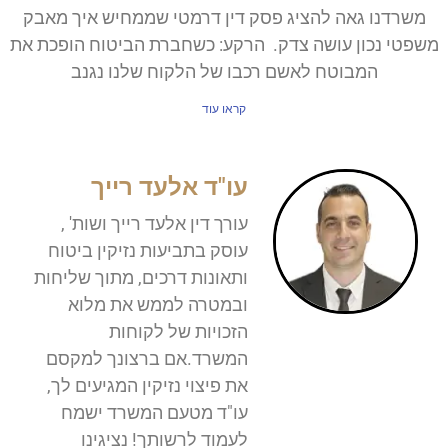
רדנו גאה להציג פסק דין דרמטי שממחיש איך מאבק
טי נכון עושה צדק. הרקע: כשחברת הביטוח הופכת את
המבוטח לאשם רכבו של הלקוח שלנו נגנב
קראו עוד
עו"ד אלעד רייך
עורך דין אלעד רייך ושות' ,
עוסק בתביעות נזיקין ביטוח
ותאונות דרכים, מתוך שליחות
ובמטרה לממש את מלוא
הזכויות של לקוחות
המשרד.אם ברצונך למקסם
את פיצוי נזיקין המגיעים לך,
עו"ד מטעם המשרד ישמח
לעמוד לרשותך! נציגינו