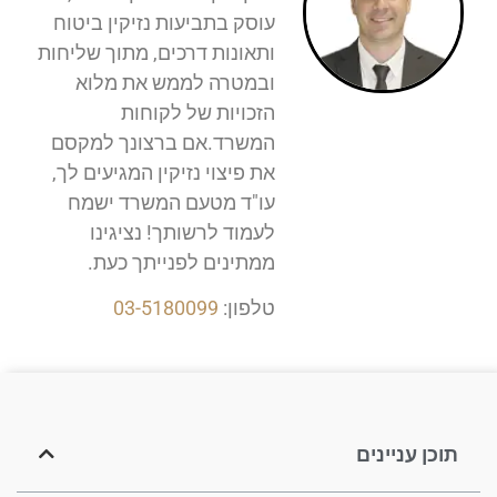
עוסק בתביעות נזיקין ביטוח
ותאונות דרכים, מתוך שליחות
ובמטרה לממש את מלוא
הזכויות של לקוחות
המשרד.אם ברצונך למקסם
את פיצוי נזיקין המגיעים לך,
עו"ד מטעם המשרד ישמח
לעמוד לרשותך! נציגינו
ממתינים לפנייתך כעת.
טלפון:
03-5180099
תוכן עניינים