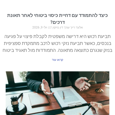
כיצד להתמודד עם דחיית כיסוי ביטוחי לאחר תאונת
דרכים?
אלעד רייך עורך דין נזיקין
יולי 9, 2026
תביעת רכוש היא דרישה משפטית לקבלת פיצוי על פגיעה
בנכסים, כאשר תביעת נזקי רכוש לרכב מתמקדת ספציפית
בנזק שנגרם כתוצאה מתאונה. התמודדות מול תאגיד ביטוח
קראו עוד