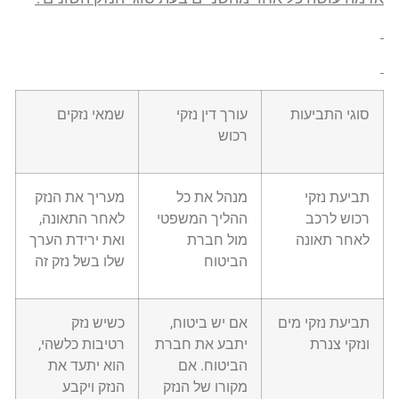
סוגי התביעות
עורך דין נזקי
שמאי נזקים
רכוש
תביעת נזקי
מנהל את כל
מעריך את הנזק
רכוש לרכב
ההליך המשפטי
לאחר התאונה,
לאחר תאונה
מול חברת
ואת ירידת הערך
הביטוח
שלו בשל נזק זה
תביעת נזקי מים
אם יש ביטוח,
כשיש נזק
ונזקי צנרת
יתבע את חברת
רטיבות כלשהי,
הביטוח. אם
הוא יתעד את
מקורו של הנזק
הנזק ויקבע