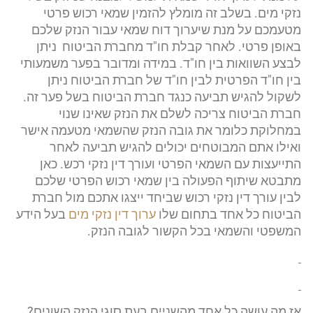
נזקי מים. בשלב זה מומלץ להזמין שמאי רכוש פרטי
מטעמכם על מנת שיערוך דוח שמאי עבור הנזק שלכם
באופן פרטי. לאחר קבלת חו"ד מחברת הביטוח ניתן
לבצע השוואות בין חו"ד. במידה ומדובר בפער משמעותי
בין חו"ד הפרטית לבין חו"ד של חברת הביטוח ניתן
לשקול להגיש תביעה כנגד חברת הביטוח בשל פער זה.
חברת הביטוח צריכה לשלם את הנזק שאינו שנוי
במחלוקת כלומר את גובה הנזק שהשמאי מטעמה אישר
ואילו אתם המבוטחים יכולים להגיש תביעה לאחר
התייעצות עם השמאי הפרטי ועורך דין נזקי רכש. כאן
מתבטא שיתוף הפעולה בין שמאי רכוש הפרטי שלכם
לבין עורך דין נזקי רכוש שביחד ייצגו אתכם מול חברת
הביטוח כל אחד בתחום שלו
ערוך דין נזקי מים
בעל הידע
המשפטי והשמאי בכל הקשור לגובה הנזק.
אז מה עושה כל אחד מהשניים בעת סוגי הנזק השונים?