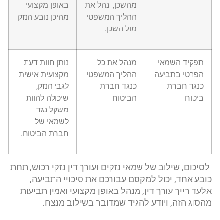
מהשכן, ינהל את
באופן מקצועי
ההליך המשפטי
מהיכן נובע הנזק
מול השכן.
תפקיד השמאי
מנהל את כל
נותן חוות דעת
הפרטי בתביעה
ההליך המשפטי
מקצועית אישית
כנגד חברת
כנגד חברת
לגבי הנזק,
ביטוח
הביטוח
שיכולה להוות
משקל נגד
לשמאי של
חברת הביטוח.
לסיכום, שילוב של שמאי נזקים ועורך דין נזקי רכוש, תחת
כובע אחד, יכול למקסם עבורכם את סיכויי התביעה,
אלעד רייך עורך דין, מנהל באופן מקצועי ואמין תביעות
מהסוג הזה, ויודע להגיד שמדובר בשילוב מנצח.