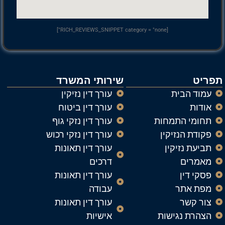
[RICH_REVIEWS_SNIPPET category = "none"]
תפריט
שירותי המשרד
עמוד הבית
עורך דין נזיקין
אודות
עורך דין ביטוח
תחומי התמחות
עורך דין נזקי גוף
פקודת הנזיקין
עורך דין נזקי רכוש
תביעת נזיקין
עורך דין תאונות
מאמרים
דרכים
פסקי דין
עורך דין תאונות
מפת אתר
עבודה
צור קשר
עורך דין תאונות
הצהרת נגישות
אישיות