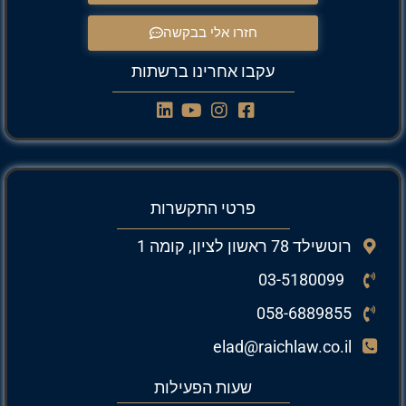
חזרו אלי בבקשה
עקבו אחרינו ברשתות
פרטי התקשרות
רוטשילד 78 ראשון לציון, קומה 1
03-5180099
058-6889855
elad@raichlaw.co.il
שעות הפעילות