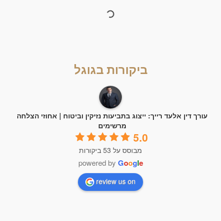
ביקורות בגוגל
עורך דין אלעד רייך: ייצוג בתביעות נזיקין וביטוח | אחוזי הצלחה
מרשימים
5.0
מבוסס על 53 ביקורות
powered by
G
o
o
g
l
e
review us on