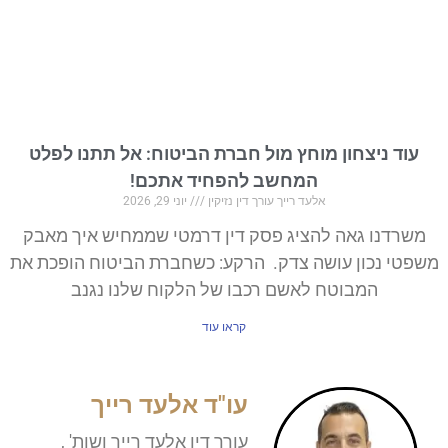
עוד ניצחון מוחץ מול חברת הביטוח: אל תתנו לפלט
המחשב להפחיד אתכם!
אלעד רייך עורך דין נזיקין
יוני 29, 2026
משרדנו גאה להציג פסק דין דרמטי שממחיש איך מאבק
משפטי נכון עושה צדק. הרקע: כשחברת הביטוח הופכת את
המבוטח לאשם רכבו של הלקוח שלנו נגנב
קראו עוד
עו"ד אלעד רייך
עורך דין אלעד רייך ושות' ,