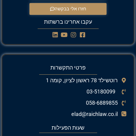
חזרו אלי בבקשה
עקבו אחרינו ברשתות
פרטי התקשרות
רוטשילד 78 ראשון לציון, קומה 1
03-5180099
058-6889855
elad@raichlaw.co.il
שעות הפעילות