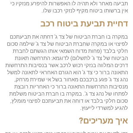
תביעה מאחר ולא תהיה לו האפשרות להיפרע מנזקיו כי
אין ברשותו ביטוח מקיף לנזקי רכבו שלו.
דחיית תביעת ביטוח רכב
במקרה בו חברת הביטוח של צד ג' דחתה את תביעתכם
לפיצוי או במקרה שחברת הביטוח של צד ג' שילמה סכום
חלקי בלבד (פחות מדוח השמאי אותו הגשתם לחברת
הביטוח של צד ג' לתשלום) לדוגמא: התרחשה תאונת
דרכים המלווה בנזקי רכוש לרכב אשר בנסיבות התרחשות
התאונה ברור כי צד ג' הוא הגורם האחראי לתאונה למשל
נהג צד ג' פגע ברכבכם מאחור בשל אי שמירת מרחק,
מנסיבות התרחשות התאונה ברור כי האחריות רובצת
לפתחו של נהג צד ג'. במקרה בו חברת הביטוח משלמת
סכום חלקי בלבד או דוחה את תביעתכם לפיצוי מומלץ,
להגיע למשרדי לייעוץ.
איך מעריכים?