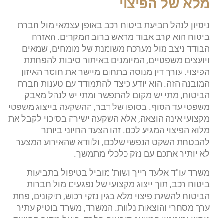
מלא של הפיצוי
ניסיון לנהל תביעת ביטוח רכב באופן עצמאי מול חברת
ביטוח הוא קרב אבוד מראש ברוב המקרים. האזרח
הבודד ניצב מול מערכת משומנת של מומחים, שמאים
ויועצים משפטיים, המיומנים באיתור סיבות להפחתת
הפיצוי. עורך דין מנוסה בתחום מיישר את חוסר האיזון
המובנה הזה. הוא יודע כיצד להתמודד עם טענות חברת
הביטוח, מתי יש מקום להתפשר ומתי יש לנהל מאבק
משפטי עד הסוף. בסופו של דבר, ההשקעה בייצוג משפטי
מקצועי אינה הוצאה, אלא השקעה ישירה בסיכוי לקבל את
מלוא הפיצוי המגיע לכם. זהו הצעד החיוני ביותר
להבטחת השקט הנפשי שלכם, ולוודא שהאירוע המצער
לא יותיר אתכם עם נזק כלכלי מתמשך.
משרד עו"ד אלעד רייך ושות' מוביל בטיפול בתביעות
ביטוח רכב, תוך ייצוג מקצועי של נפגעים מול חברות
הביטוח להשגת פיצוי מלא בגין נזקי רכוש, תיקונים, פחת
ערך מסחרי והוצאות נלוות. המשרד, משרד בוטיק עתיר