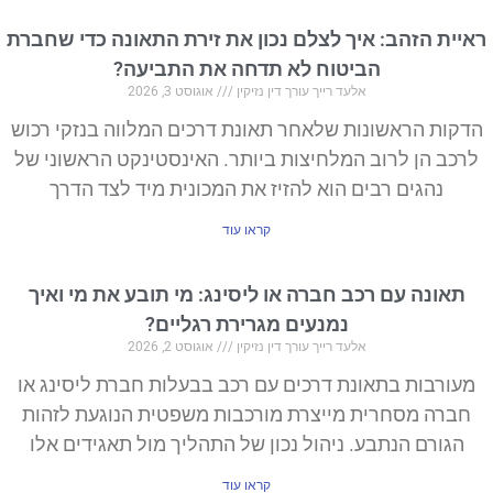
ראיית הזהב: איך לצלם נכון את זירת התאונה כדי שחברת
הביטוח לא תדחה את התביעה?
אלעד רייך עורך דין נזיקין
אוגוסט 3, 2026
הדקות הראשונות שלאחר תאונת דרכים המלווה בנזקי רכוש
לרכב הן לרוב המלחיצות ביותר. האינסטינקט הראשוני של
נהגים רבים הוא להזיז את המכונית מיד לצד הדרך
קראו עוד
תאונה עם רכב חברה או ליסינג: מי תובע את מי ואיך
נמנעים מגרירת רגליים?
אלעד רייך עורך דין נזיקין
אוגוסט 2, 2026
מעורבות בתאונת דרכים עם רכב בבעלות חברת ליסינג או
חברה מסחרית מייצרת מורכבות משפטית הנוגעת לזהות
הגורם הנתבע. ניהול נכון של התהליך מול תאגידים אלו
קראו עוד