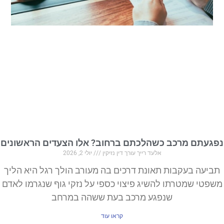
נפגעתם מרכב כשהלכתם ברחוב? אלו הצעדים הראשונים
אלעד רייך עורך דין נזיקין
יולי 2, 2026
תביעה בעקבות תאונת דרכים בה מעורב הולך רגל היא הליך
משפטי שמטרתו להשיג פיצוי כספי על נזקי גוף שנגרמו לאדם
שנפגע מרכב בעת ששהה במרחב
קראו עוד