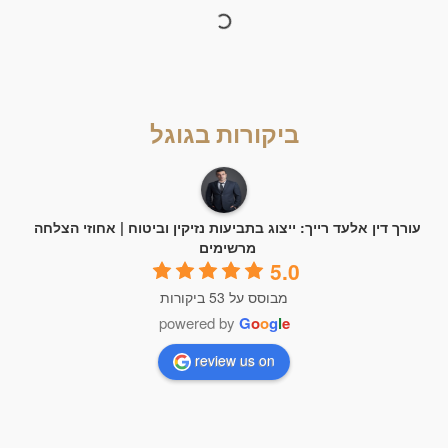
ביקורות בגוגל
עורך דין אלעד רייך: ייצוג בתביעות נזיקין וביטוח | אחוזי הצלחה
מרשימים
5.0
מבוסס על 53 ביקורות
powered by
G
o
o
g
l
e
review us on