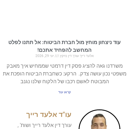
עוד ניצחון מוחץ מול חברת הביטוח: אל תתנו לפלט
המחשב להפחיד אתכם!
אלעד רייך עורך דין נזיקין
יוני 29, 2026
משרדנו גאה להציג פסק דין דרמטי שממחיש איך מאבק
משפטי נכון עושה צדק. הרקע: כשחברת הביטוח הופכת את
המבוטח לאשם רכבו של הלקוח שלנו נגנב
קראו עוד
עו"ד אלעד רייך
עורך דין אלעד רייך ושות' ,