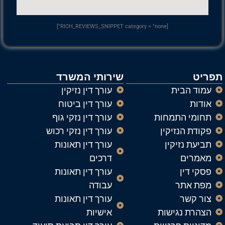
[RICH_REVIEWS_SNIPPET category = "none"]
תפריט
שירותי המשרד
עמוד הבית
עורך דין נזיקין
אודות
עורך דין ביטוח
תחומי התמחות
עורך דין נזקי גוף
פקודת הנזיקין
עורך דין נזקי רכוש
תביעת נזיקין
עורך דין תאונות
מאמרים
דרכים
פסקי דין
עורך דין תאונות
מפת אתר
עבודה
צור קשר
עורך דין תאונות
הצהרת נגישות
אישיות