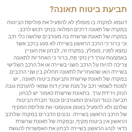
תביעת ביטוח תאונה?
דוגמא למקרה בו מומלץ לא להפעיל את פוליסת הביטוח
במקרה של תאונה דרכים המלווה בנזקי רכוש לרכב.
במקרה של תאונת שרשרת בה מעורבים שלושה כלי רכב
וכי ברור כי הרכב הראשון בשיירה לא פגע ברכב אשר
נמצא לפניו, מומלץ, במקרה זה, לבחון את העניין
באמצעות עורך דין נזקי פח, ברור כי האחריות לתאונה
צריכה להיות על הרכב השני בשיירה או אל הרכב השלישי
בשיירה ו/או שהאחריות לתאונה תחלוק בין שני הרכבים.
במקרה של תאונת שרשרת ותביעות ביטוח תאונה , יש
לפנות לשמאי רכב על מנת שיכין דוח שמאי להערכת גובה
הנזק וירידת ערך. בתאונת שרשרת כאמור יש לבחון
תביעה כנגד הנהגים המעורבים וכנגד חברת הביטוח
שלהם ולא להפעיל באופן אוטומטי את פוליסת המקיף
של הרכב הראשון בשיירה. נכונים הדברים במקרה שלרכב
הראשון אין ביטוח מקיף, ובמקרה של תאונת שרשרת
כדאי לנהג הראשון בשיירה לבחון את האפשרות להגשת