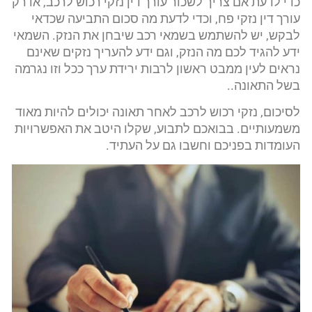
כדי לדעת אם צריך לשכור עורך דין נזקי רכוש לרכב, או רק
עורך דין נזקי פח, וכדי לדעת מה סכום התביעה שכדאי
לבקש, יש להשתמש בשמאי רכב שיבחן את הנזק. השמאי
ידע להגיד לכם מה הנזק, וגם ידע להעריך נזקים שאינם
נראים לעין ממבט ראשון לרבות ירידת ערך ככל וזו נגרמה
בשל התאונה..
לסיכום, נזקי רכוש לרכב לאחר תאונה יכולים להיות מאוד
משמעותיים. בבואכם לתבוע, שקלו היטב את האפשרויות
העומדות בפניכם וחשבו גם על העתיד.