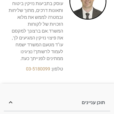
עוסק בתביעות נזיקין ביטוח
ותאונות דרכים, מתוך שליחות
ובמטרה לממש את מלוא
הזכויות של לקוחות
המשרד.אם ברצונך למקסם
את פיצוי נזיקין המגיעים לך,
עו"ד מטעם המשרד ישמח
לעמוד לרשותך! נציגינו
ממתינים לפנייתך כעת.
טלפון:
03-5180099
תוכן עניינים