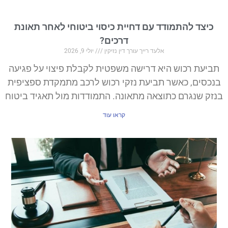
כיצד להתמודד עם דחיית כיסוי ביטוחי לאחר תאונת
דרכים?
אלעד רייך עורך דין נזיקין
יולי 9, 2026
תביעת רכוש היא דרישה משפטית לקבלת פיצוי על פגיעה
בנכסים, כאשר תביעת נזקי רכוש לרכב מתמקדת ספציפית
בנזק שנגרם כתוצאה מתאונה. התמודדות מול תאגיד ביטוח
קראו עוד