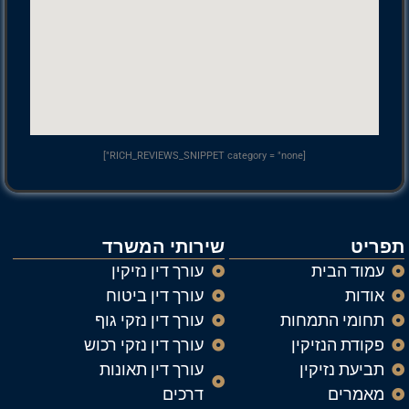
[RICH_REVIEWS_SNIPPET category = "none"]
תפריט
שירותי המשרד
עמוד הבית
עורך דין נזיקין
אודות
עורך דין ביטוח
תחומי התמחות
עורך דין נזקי גוף
פקודת הנזיקין
עורך דין נזקי רכוש
תביעת נזיקין
עורך דין תאונות
מאמרים
דרכים