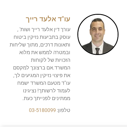
עו"ד אלעד רייך
עורך דין אלעד רייך ושות' ,
עוסק בתביעות נזיקין ביטוח
ותאונות דרכים, מתוך שליחות
ובמטרה לממש את מלוא
הזכויות של לקוחות
המשרד.אם ברצונך למקסם
את פיצוי נזיקין המגיעים לך,
עו"ד מטעם המשרד ישמח
לעמוד לרשותך! נציגינו
ממתינים לפנייתך כעת.
טלפון:
03-5180099