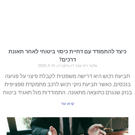
כיצד להתמודד עם דחיית כיסוי ביטוחי לאחר תאונת
דרכים?
אלעד רייך עורך דין נזיקין
יולי 9, 2026
תביעת רכוש היא דרישה משפטית לקבלת פיצוי על פגיעה
בנכסים, כאשר תביעת נזקי רכוש לרכב מתמקדת ספציפית
בנזק שנגרם כתוצאה מתאונה. התמודדות מול תאגיד ביטוח
קראו עוד