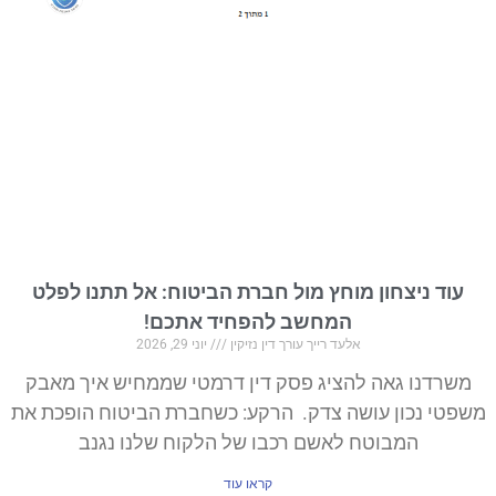
עוד ניצחון מוחץ מול חברת הביטוח: אל תתנו לפלט
המחשב להפחיד אתכם!
אלעד רייך עורך דין נזיקין
יוני 29, 2026
משרדנו גאה להציג פסק דין דרמטי שממחיש איך מאבק
משפטי נכון עושה צדק. הרקע: כשחברת הביטוח הופכת את
המבוטח לאשם רכבו של הלקוח שלנו נגנב
קראו עוד