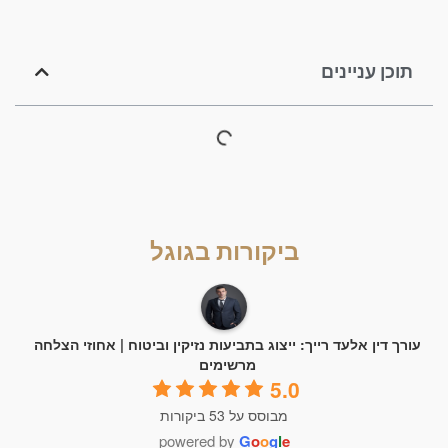
תוכן עניינים
ביקורות בגוגל
עורך דין אלעד רייך: ייצוג בתביעות נזיקין וביטוח | אחוזי הצלחה
מרשימים
5.0
מבוסס על 53 ביקורות
powered by
G
o
o
g
l
e