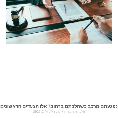
נפגעתם מרכב כשהלכתם ברחוב? אלו הצעדים הראשונים
אלעד רייך עורך דין נזיקין
יולי 2, 2026