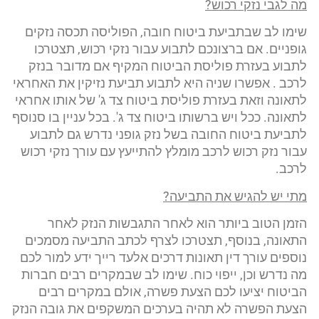
מה לגבי נזקי רכוש?
שימו לב שבתביעת ביטוח חובה, הפוליסה תכסה נזקים
גופניים. אם ברצונכם לתבוע עבור נזקי רכוש, תצטרכו
לתבוע בעזרת פוליסת הביטוח המקיף אם מדובר בנזק
לרכב . אפשרו שניה היא לתבוע תביעת נזיקין את האחראי
לתאונה וזאת בעזרת פוליסת ביטוח צד ג' של אותו אחראי
לתאונה. ככל ויש ברשותו ביטוח צד ג'. בכל עניין בו סנוסף
לתביעת ביטוח החובה בשל נזק גופני נדרש גם לתבוע
עבור נזק רכוש לרכב מומלץ להתייעץ עם עורך נזקי רכוש
לרכב.
מתי יש להגיש את התביעה?
הזמן הטוב ביותר הוא לאחר התגבשות הנזק לאחר
התאונה, בנוסף, תצטרכו לצרף לכתב התביעה מסמכים
נוספים עורך דין תאונות דרכים אלעד רייך ידע למור לכם
מה נדרש וכן, ייפוי כוח. שימו לב שבמקרים רבים חברות
הביטוח יציעו לכם הצעת פשרה, אולם במקרים רבים
הצעת הפשרה לא תהיה בערכים המשקפים את גובה הנזק