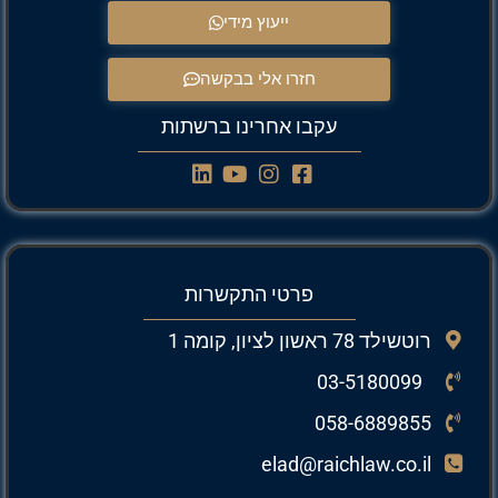
ייעוץ מידי
חזרו אלי בבקשה
עקבו אחרינו ברשתות
פרטי התקשרות
רוטשילד 78 ראשון לציון, קומה 1
03-5180099
058-6889855
elad@raichlaw.co.il