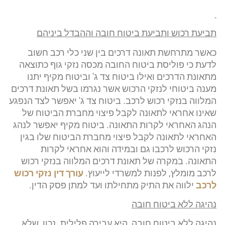
תביעת רכוש ותביעת ביטוח חובה וההבדל ביניהם
כאשר מתרחשת תאונה דרכים בין שני כלי רכב חשוב
לדעת כי פוליסת ביטוח החובה מכסה נזקי גוף כתוצאה
מתאונת הדרכים ואילו ביטוח צד ג' וביטוח מקיף יתנו
מענה ביטוחי לנזקי הרכוש אשר נגרמו בשל תאונת דרכים
המלווה בנזקי רכוש לרכב. ביטוח צד ג' יאפשר לצד הנפגע
שאינו אחראי לתאונה לקבל פיצוי מחברת הביטוח של
הנהג האחראי לקרות התאונה. ביטוח מקיף יאפשר לנהג
האחראי לתאונה לקבל פיצוי מחברת הביטוח שלו בגין
נזקי הרכוש לרכבו גם ובמידה והוא אחראי לקרות
התאונה. במקרה של תאונת דרכים המלווה בנזקי רכוש
לרכב מומלץ, לפנות למשרדי לייעוץ.
עורך
דין נזקי רכוש
לרכב
ילווה את התיק מתחילתו ועד למתן פסק הדין.
נהיגה ללא ביטוח חובה
נהיגה ללא ביטוח חובה, היא עבירה פלילית. נכון, שלא