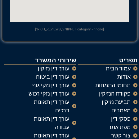
[RICH_REVIEWS_SNIPPET category = "none"]
תפריט
שירותי המשרד
עמוד הבית
עורך דין נזיקין
אודות
עורך דין ביטוח
תחומי התמחות
עורך דין נזקי גוף
פקודת הנזיקין
עורך דין נזקי רכוש
תביעת נזיקין
עורך דין תאונות
מאמרים
דרכים
פסקי דין
עורך דין תאונות
מפת אתר
עבודה
צור קשר
עורך דין תאונות