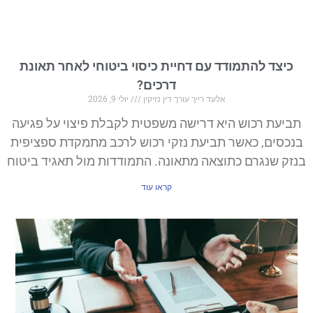
כיצד להתמודד עם דחיית כיסוי ביטוחי לאחר תאונת
דרכים?
אלעד רייך עורך דין נזיקין
יולי 9, 2026
תביעת רכוש היא דרישה משפטית לקבלת פיצוי על פגיעה
בנכסים, כאשר תביעת נזקי רכוש לרכב מתמקדת ספציפית
בנזק שנגרם כתוצאה מתאונה. התמודדות מול תאגיד ביטוח
קראו עוד