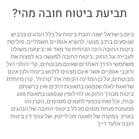
תביעת ביטוח חובה מהי?
כיום בישראל ישנה חובת ביטוח על כלל הנהגים בכביש
שנוסעים ברכב מנועי, להוציא אופניים חשמליים. פוליסת
ביטוח החובה הינה הכרחית עד מאד ואי ביצועה משולה
לעבירה על החוק. ביטוח החובה למעשה בא לפצות את
משתמשי הדרך האחרים שאינם מבוטחים, קרי הולכי רגל
ורוכבי אופניים אשר אינם מצווים לרכוש ביטוח ולכן אינם
מבוטחים, על כן המדינה הקימה את "קרנית", קרן מיוחדת
שדואגת לאלו שנפגעו בתאונות דרכים ואין ברשותם
ביטוח מכורך החוק או לחילופין שנפגעו בתאונת פגע
וברח, וכל זאת בכפוף לתנאים מסוימים, הקרן הזו
ממומנת מנתח מסוים מכלל ביטוחי החובה של הנהגים
בארץ. במקרה של תאונה פנו לייעוץ, של עורך דין ביטוח
חובה אלעד רייך.