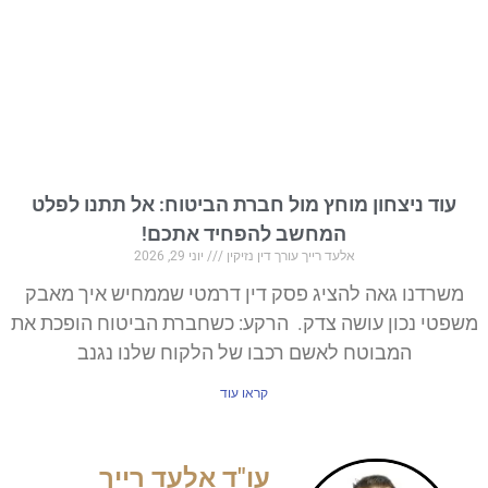
עוד ניצחון מוחץ מול חברת הביטוח: אל תתנו לפלט
המחשב להפחיד אתכם!
אלעד רייך עורך דין נזיקין
יוני 29, 2026
משרדנו גאה להציג פסק דין דרמטי שממחיש איך מאבק
משפטי נכון עושה צדק. הרקע: כשחברת הביטוח הופכת את
המבוטח לאשם רכבו של הלקוח שלנו נגנב
קראו עוד
עו"ד אלעד רייך