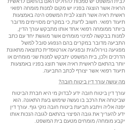
לבית המשפט יש סמכות להחליט האם בהתאם לראשית
הראיה אשר הוצגה בפניו יש מקום למנות מומחה רפואי
ראשית ראיה אשר תוצג לבית המשפט הינה באמצעות
תיעוד רפואי. חשוב לדעת, כי במקרים מסויימים מדובר
ביותר ממומחה רפואי אחד אותו מתבקש עורך הדין,
למנות בבקשה למינוי מומחים אשר מוגשת יחד עם כתב
התביעה מדובר במקרים בהם הנפגע סובל למשל
מפגיעה נוירולוגית ובפגיעה אורטופדית כתוצאה מתאונת
הדרכים ולכן, בית המשפט יתבקש למנות שני מומחים או
יותר בהתאם לראשית ראיה אשר תוצג בפניו באמצעות
תיעוד רפואי אשר יצורף לכתב התביעה.
מה עושה עורך דין ביטוח חובה?
עורך דין ביטוח חובה ידע לבדוק מי היא חברת הביטוח
שביטחה את הרכב בו נעשה שימוש בעת התאונה. הוא
יפנה אליה ויתבע תביעת ביטוח חובה נזקי גוף. עורך דין
ידע להעריך את גובה הפיצוי בהתאם לגובה הנכות אותו
יקבע מומחה/ מומחים מטעם בית המשפט.