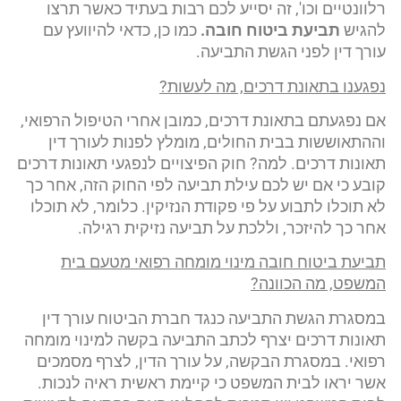
רלוונטיים וכו', זה יסייע לכם רבות בעתיד כאשר תרצו
להגיש
תביעת ביטוח חובה
.
כמו כן, כדאי להיוועץ עם
עורך דין לפני הגשת התביעה.
נפגענו בתאונת דרכים, מה לעשות?
אם נפגעתם בתאונת דרכים, כמובן אחרי הטיפול הרפואי,
וההתאוששות בבית החולים, מומלץ לפנות לעורך דין
תאונות דרכים. למה? חוק הפיצויים לנפגעי תאונות דרכים
קובע כי אם יש לכם עילת תביעה לפי החוק הזה, אחר כך
לא תוכלו לתבוע על פי פקודת הנזיקין. כלומר, לא תוכלו
אחר כך להיזכר, וללכת על תביעה נזיקית רגילה.
תביעת ביטוח חובה מינוי מומחה רפואי מטעם בית
המשפט, מה הכוונה?
במסגרת הגשת התביעה כנגד חברת הביטוח עורך דין
תאונות דרכים יצרף לכתב התביעה בקשה למינוי מומחה
רפואי. במסגרת הבקשה, על עורך הדין, לצרף מסמכים
אשר יראו לבית המשפט כי קיימת ראשית ראיה לנכות.