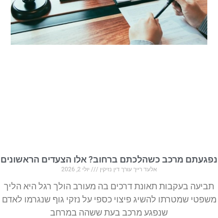
נפגעתם מרכב כשהלכתם ברחוב? אלו הצעדים הראשונים
אלעד רייך עורך דין נזיקין
יולי 2, 2026
תביעה בעקבות תאונת דרכים בה מעורב הולך רגל היא הליך
משפטי שמטרתו להשיג פיצוי כספי על נזקי גוף שנגרמו לאדם
שנפגע מרכב בעת ששהה במרחב