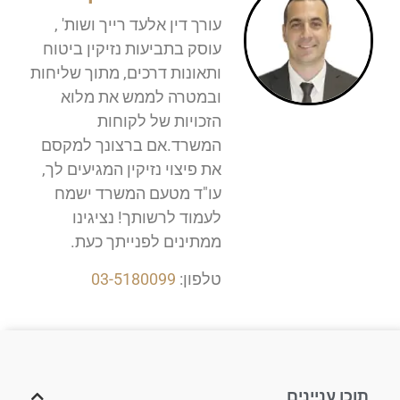
עורך דין אלעד רייך ושות' ,
עוסק בתביעות נזיקין ביטוח
ותאונות דרכים, מתוך שליחות
ובמטרה לממש את מלוא
הזכויות של לקוחות
המשרד.אם ברצונך למקסם
את פיצוי נזיקין המגיעים לך,
עו"ד מטעם המשרד ישמח
לעמוד לרשותך! נציגינו
ממתינים לפנייתך כעת.
טלפון:
03-5180099
תוכן עניינים