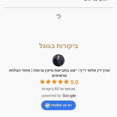
ביקורות בגוגל
עורך דין אלעד רייך: ייצוג בתביעות נזיקין וביטוח | אחוזי הצלחה
מרשימים
5.0
מבוסס על 53 ביקורות
powered by
G
o
o
g
l
e
review us on