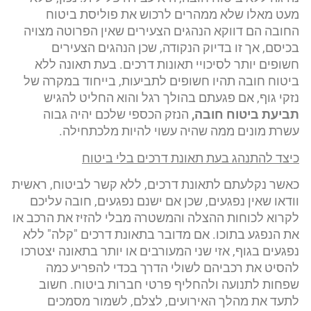
מעט מאלו שלא ממהרים לרכוש את פוליסת ביטוח
החובה הם דווקא הנהגים הצעירים שאין הפרוטה מצויה
בכיסם, אך זו בדיוק הנקודה, שכן הנהגים הצעירים
חשופים יותר לסיכויי תאונות דרכים. בעת תאונה ללא
ביטוח חובה תהיו חשופים לתביעות, בייחוד במקרה של
נזקי גוף, אם פגעתם בהולך רגל והוא החליט להגיש
תביעת ביטוח חובה,
הנזק הכספי שלכם יהיה גבוה
עשרת מונים ממה שהיה עשוי להיות מלכתחילה.
כיצד להתנהג בעת תאונת דרכים בלי ביטוח
כאשר נקלעתם לתאונת דרכים, ללא קשר לביטוח, ראשית
וודאו שאין נפגעים, שכן אם ישנם נפגעים, חובה עליכם
לקרוא לכוחות ההצלה והמשטרה מבלי להזיז את הרכב או
את הנפגע בתוכו. אם מדובר בתאונת דרכים "קלה" ללא
נפגעים בגוף, אזי שני המעורבים או יותר בתאונה יצטרכו
להסיט את רכביהם לשולי הדרך בכדי להפריע כמה
שפחות לתנועה ולהחליף פרטי חברות ביטוח. חשוב
לתעד את מהלך האירועים, לצלם, לשמור מסמכים