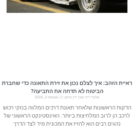
ראיית הזהב: איך לצלם נכון את זירת התאונה כדי שחברת
הביטוח לא תדחה את התביעה?
אלעד רייך עורך דין נזיקין
אוגוסט 3, 2026
הדקות הראשונות שלאחר תאונת דרכים המלווה בנזקי רכוש
לרכב הן לרוב המלחיצות ביותר. האינסטינקט הראשוני של
נהגים רבים הוא להזיז את המכונית מיד לצד הדרך