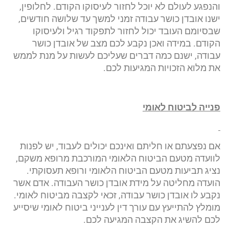
והנפגע לעולם לא יוכל לחזור לעיסוקו הקודם. לחלופין,
ישנו אובדן כושר עבודה זמני למשך עד שלושה חודשים,
שבסיומם העובד יכול לחזור לתפקוד רגיל ולעיסוקו
הקודם. במידה ואכן נקבע לכם מצב של אובדן כושר
עבודה, ישנם כמה דברים שעליכם לעשות על מנת לממש
את מלוא הזכויות המגיעות לכם.
פנייה לביטוח לאומי
אם נפצעתם או חליתם ואינכם יכולים לעבוד, יש לפנות
לוועדה מטעם הביטוח הלאומי המורכבת מרופא משקם,
נציג תביעות מטעם הביטוח הלאומי ורופא תעסוקתי.
הועדה מחליטה על מידת אובדן כושר העבודה. אדם אשר
נקבע לו אובדן כושר עבודה, זכאי לקצבה מביטוח לאומי.
מומלץ להתייעץ עם עורך דין לענייני ביטוח לאומי שיסייע
לכם להשיג את הקצבה המגיעה לכם.