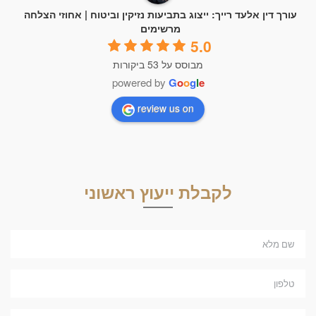
עורך דין אלעד רייך: ייצוג בתביעות נזיקין וביטוח | אחוזי הצלחה
מרשימים
5.0
מבוסס על 53 ביקורות
powered by
G
o
o
g
l
e
review us on
לקבלת ייעוץ ראשוני