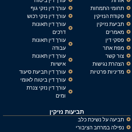
אודות
עורך דין ביטוח
תחומי התמחות
עורך דין נזקי גוף
פקודת הנזיקין
עורך דין נזקי רכוש
תביעת נזיקין
עורך דין תאונות
מאמרים
דרכים
פסקי דין
עורך דין תאונות
מפת אתר
עבודה
צור קשר
עורך דין תאונות
הצהרת נגישות
אישיות
מדיניות פרטיות
עורך דין תביעת סיעוד
עורך דין ביטוח לאומי
עורך דין נזקי צנרת
ומים
תביעות נזיקין
תביעה על נשיכת כלב
נפילה במרחב הציבורי