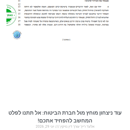
עוד ניצחון מוחץ מול חברת הביטוח: אל תתנו לפלט
המחשב להפחיד אתכם!
אלעד רייך עורך דין נזיקין
יוני 29, 2026