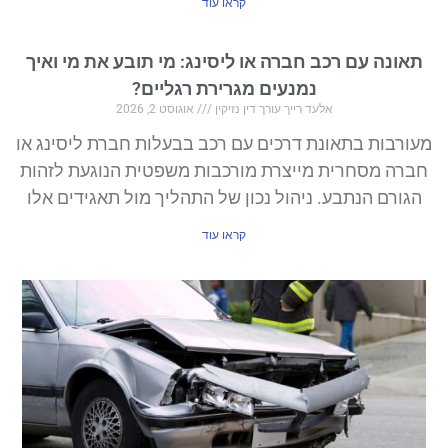
קראו עוד
תאונה עם רכב חברה או ליסינג: מי תובע את מי ואיך
נמנעים מגרירת רגליים?
אלעד רייך עורך דין נזיקין
אוגוסט 2, 2026
מעורבות בתאונת דרכים עם רכב בבעלות חברת ליסינג או
חברה מסחרית מייצרת מורכבות משפטית הנוגעת לזהות
הגורם הנתבע. ניהול נכון של התהליך מול תאגידים אלו
קראו עוד