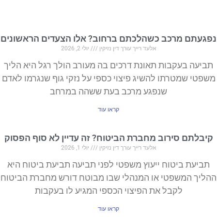
נפגעתם מרכב כשהלכתם ברחוב? אלו הצעדים הראשונים
אלעד רייך עורך דין נזיקין
יולי 2, 2026
תביעה בעקבות תאונת דרכים בה מעורב הולך רגל היא הליך
משפטי שמטרתו להשיג פיצוי כספי על נזקי גוף שנגרמו לאדם
שנפגע מרכב בעת ששהה במרחב
קראו עוד
קיבלתם סירוב מחברת הביטוח? זה עדיין לא סוף הפסוק
אלעד רייך עורך דין נזיקין
יולי 1, 2026
תביעת ביטוח ייעוץ משפטי לפני תביעה תביעת ביטוח היא
ההליך המשפטי או המנהלי שבו מבוטח דורש מחברת הביטוח
לקבל את הפיצוי הכספי המגיע לו בעקבות
קראו עוד