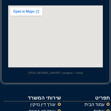
[RICH_REVIEWS_SNIPPET category = "none"]
תפריט
שירותי המשרד
עמוד הבית
עורך דין נזיקין