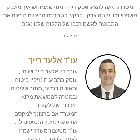
משרדנו גאה להציג פסק דין דרמטי שממחיש איך מאבק
משפטי נכון עושה צדק. הרקע: כשחברת הביטוח הופכת את
המבוטח לאשם רכבו של הלקוח שלנו נגנב
קראו עוד
עו"ד אלעד רייך
עורך דין אלעד רייך ושות' ,
עוסק בתביעות נזיקין ביטוח
ותאונות דרכים, מתוך שליחות
ובמטרה לממש את מלוא
הזכויות של לקוחות
המשרד.אם ברצונך למקסם
את פיצוי נזיקין המגיעים לך,
עו"ד מטעם המשרד ישמח
לעמוד לרשותך! נציגינו