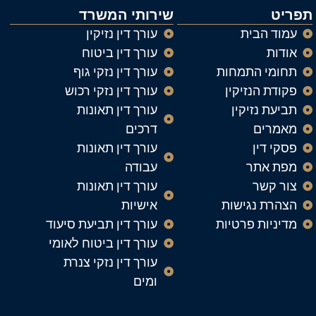
תפריט
שירותי המשרד
עמוד הבית
עורך דין נזיקין
אודות
עורך דין ביטוח
תחומי התמחות
עורך דין נזקי גוף
פקודת הנזיקין
עורך דין נזקי רכוש
תביעת נזיקין
עורך דין תאונות
מאמרים
דרכים
פסקי דין
עורך דין תאונות
מפת אתר
עבודה
צור קשר
עורך דין תאונות
הצהרת נגישות
אישיות
מדיניות פרטיות
עורך דין תביעת סיעוד
עורך דין ביטוח לאומי
עורך דין נזקי צנרת
ומים