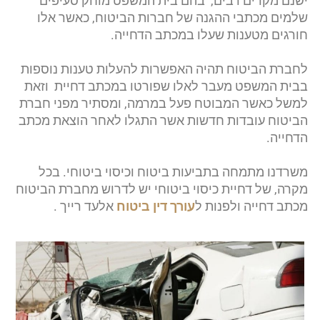
ישנם מקרים רבים, בהם בית המשפט מוחק סעיפים
שלמים מכתבי ההגנה של חברות הביטוח, כאשר אלו
חורגים מטענות שעלו במכתב הדחייה.
לחברת הביטוח תהיה האפשרות להעלות טענות נוספות
בבית המשפט מעבר לאלו שפורטו במכתב דחיית וזאת
למשל כאשר המבוטח פעל במרמה, ומסתיר מפני חברת
הביטוח עובדות חדשות אשר התגלו לאחר הוצאת מכתב
הדחייה.
משרדנו מתמחה בתביעות ביטוח וכיסוי ביטוחי. בכל
מקרה, של דחיית כיסוי ביטוחי יש לדרוש מחברת הביטוח
מכתב דחייה ולפנות ל
עורך דין ביטוח
אלעד רייך .