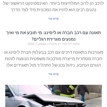
לרכב הן לרוב המלחיצות ביותר. האינסטינקט הראשוני של
נהגים רבים הוא להזיז את המכונית מיד לצד הדרך
קראו עוד
תאונה עם רכב חברה או ליסינג: מי תובע את מי ואיך
נמנעים מגרירת רגליים?
אלעד רייך עורך דין נזיקין
אוגוסט 2, 2026
מעורבות בתאונת דרכים עם רכב בבעלות חברת ליסינג או
חברה מסחרית מייצרת מורכבות משפטית הנוגעת לזהות
הגורם הנתבע. ניהול נכון של התהליך מול תאגידים אלו
קראו עוד