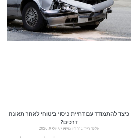
כיצד להתמודד עם דחיית כיסוי ביטוחי לאחר תאונת
דרכים?
אלעד רייך עורך דין נזיקין
יולי 9, 2026