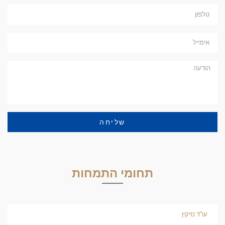
שליחה
תחומי התמחות
עו"ד נזיקין