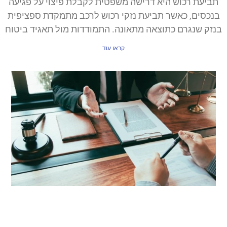
תביעת רכוש היא דרישה משפטית לקבלת פיצוי על פגיעה
בנכסים, כאשר תביעת נזקי רכוש לרכב מתמקדת ספציפית
בנזק שנגרם כתוצאה מתאונה. התמודדות מול תאגיד ביטוח
קראו עוד