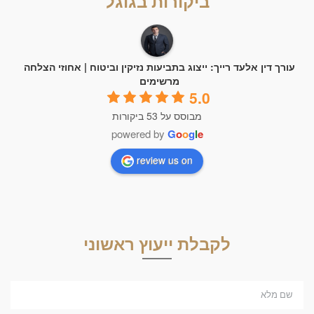
ביקורות בגוגל
עורך דין אלעד רייך: ייצוג בתביעות נזיקין וביטוח | אחוזי הצלחה
מרשימים
5.0
מבוסס על 53 ביקורות
powered by
G
o
o
g
l
e
review us on
לקבלת ייעוץ ראשוני