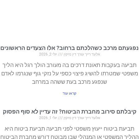
נפגעתם מרכב כשהלכתם ברחוב? אלו הצעדים הראשונים
אלעד רייך עורך דין נזיקין
יולי 2, 2026
תביעה בעקבות תאונת דרכים בה מעורב הולך רגל היא הליך
משפטי שמטרתו להשיג פיצוי כספי על נזקי גוף שנגרמו לאדם
שנפגע מרכב בעת ששהה במרחב
קראו עוד
קיבלתם סירוב מחברת הביטוח? זה עדיין לא סוף הפסוק
אלעד רייך עורך דין נזיקין
יולי 1, 2026
תביעת ביטוח ייעוץ משפטי לפני תביעה תביעת ביטוח היא
ההליך המשפטי או המנהלי שבו מבוטח דורש מחברת הביטוח