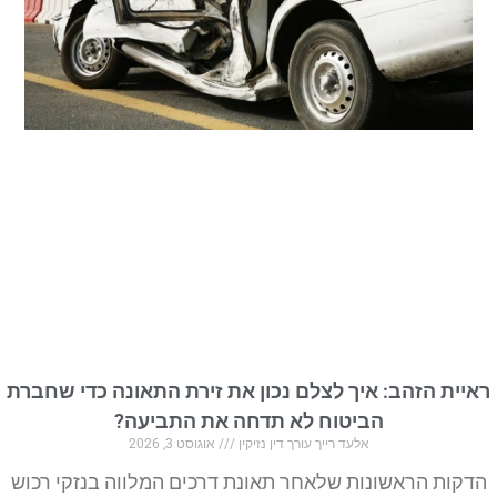
ראיית הזהב: איך לצלם נכון את זירת התאונה כדי שחברת
הביטוח לא תדחה את התביעה?
אלעד רייך עורך דין נזיקין
אוגוסט 3, 2026
הדקות הראשונות שלאחר תאונת דרכים המלווה בנזקי רכוש