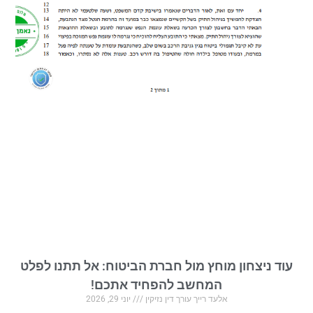
עוד ניצחון מוחץ מול חברת הביטוח: אל תתנו לפלט
המחשב להפחיד אתכם!
אלעד רייך עורך דין נזיקין
יוני 29, 2026