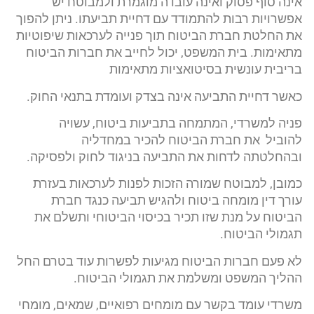
אינה סוף פסוק ואינה עובדה מוגמרת ולמבוטח יש
אפשרויות רבות להתמודד עם דחיית תביעתו. ניתן להפוך
את החלטת חברת הביטוח תוך פנייה לערכאות שיפוטיות
מתאימות. בית המשפט, יכול לחייב את חברות הביטוח
בריבית עונשית בסיטואציות מתאימות
כאשר דחיית התביעה אינה בצדק ועומדת בתנאי החוק.
פניה למשרדי, המתמחה בתביעות ביטוח, עשויה
להוביל את חברת הביטוח להכיר במחדליה
ובהחלטתה לדחות את התביעה בניגוד לחוק ולפסיקה.
כמובן, למבוטח שמורה הזכות לפנות לערכאות בעזרת
עורך דין מומחה ביטוח ולהגיש תביעה כנגד חברת
הביטוח על מנת שזו תכיר בכיסוי הביטוחי ותשלם את
תגמולי הביטוח.
לא פעם חברות הביטוח מגיעות לפשרות עוד בטרם החל
ההליך המשפט ומשלמת את תגמולי הביטוח.
משרדי עומד בקשר עם מומחים רפואיים, שמאים, מומחי