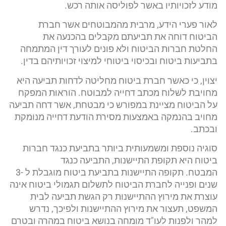
מודע לזכויותיו באשר לפוליסה אותה רכש.
לאור פערי הידע, מרבית מהמבוטחים אשר חברת
הביטוח דוחה את תביעתם מקבלים בהכנעה את
החלטת חברות הביטוח ולא פונים לעורך דין המתמחה
בתביעות ביטוח ובכיסוי ביטוחי למיצוי זכויותיהם בדין.
יצוין, כי כאשר חברת ביטוח מחליטה לדחות תביעה היא
מחויבת לשלוח מכתב דחייה למבוטח. הוראות המפקח
על הביטוח מציינת במפורש כי מבטחת, אשר דחה תביעה
מחויב בהנמקה באמצעות מסירת הודעת דחייה מנומקת
ובכתב.
סוגיה נוספת ומשמעותית ביותר בתביעת כנגד חברות
ביטוח היא תקופת התיישנות, התביעה כנגד
המבטח. תקופה התיישנות בתביעת ביטוח מוגבלת ל -3
שנים ופנייה לחברת הביטוח לתשלום תגמולי ביטוח אינה
עוצרת את מירוץ ההתיישנות רק הגשת תביעה לבית
המשפט, תעצור את מירוץ ההתיישנות ולפיכך, נדרש
למהר ולפנות לעו"ד מומחה בנושא ביטוח במהרה ובטרם