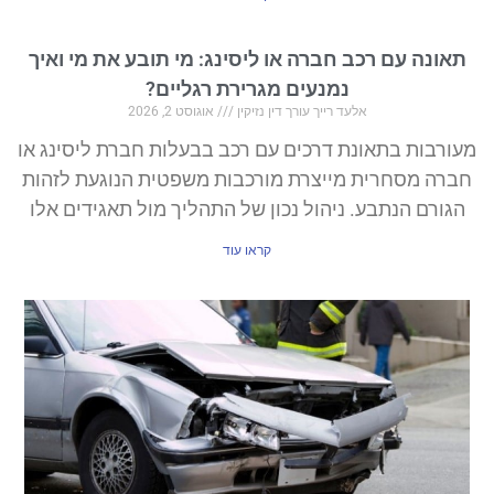
תאונה עם רכב חברה או ליסינג: מי תובע את מי ואיך
נמנעים מגרירת רגליים?
אלעד רייך עורך דין נזיקין
אוגוסט 2, 2026
מעורבות בתאונת דרכים עם רכב בבעלות חברת ליסינג או
חברה מסחרית מייצרת מורכבות משפטית הנוגעת לזהות
הגורם הנתבע. ניהול נכון של התהליך מול תאגידים אלו
קראו עוד