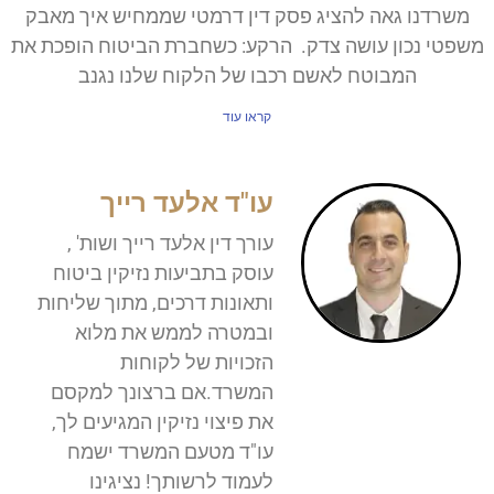
משרדנו גאה להציג פסק דין דרמטי שממחיש איך מאבק
משפטי נכון עושה צדק. הרקע: כשחברת הביטוח הופכת את
המבוטח לאשם רכבו של הלקוח שלנו נגנב
קראו עוד
עו"ד אלעד רייך
עורך דין אלעד רייך ושות' ,
עוסק בתביעות נזיקין ביטוח
ותאונות דרכים, מתוך שליחות
ובמטרה לממש את מלוא
הזכויות של לקוחות
המשרד.אם ברצונך למקסם
את פיצוי נזיקין המגיעים לך,
עו"ד מטעם המשרד ישמח
לעמוד לרשותך! נציגינו