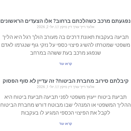
נפגעתם מרכב כשהלכתם ברחוב? אלו הצעדים הראשונים
אלעד רייך עורך דין נזיקין
יולי 2, 2026
תביעה בעקבות תאונת דרכים בה מעורב הולך רגל היא הליך
משפטי שמטרתו להשיג פיצוי כספי על נזקי גוף שנגרמו לאדם
שנפגע מרכב בעת ששהה במרחב
קראו עוד
קיבלתם סירוב מחברת הביטוח? זה עדיין לא סוף הפסוק
אלעד רייך עורך דין נזיקין
יולי 1, 2026
תביעת ביטוח ייעוץ משפטי לפני תביעה תביעת ביטוח היא
ההליך המשפטי או המנהלי שבו מבוטח דורש מחברת הביטוח
לקבל את הפיצוי הכספי המגיע לו בעקבות
קראו עוד