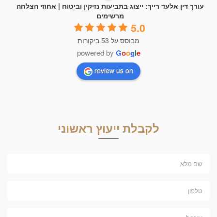
עורך דין אלעד רייך: ייצוג בתביעות נזיקין וביטוח | אחוזי הצלחה
מרשימים
5.0
מבוסס על 53 ביקורות
powered by
G
o
o
g
l
e
review us on
לקבלת ייעוץ ראשוני