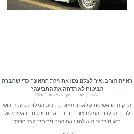
ראיית הזהב: איך לצלם נכון את זירת התאונה כדי שחברת
הביטוח לא תדחה את התביעה?
אלעד רייך עורך דין נזיקין
אוגוסט 3, 2026
הדקות הראשונות שלאחר תאונת דרכים המלווה בנזקי רכוש
לרכב הן לרוב המלחיצות ביותר. האינסטינקט הראשוני של
נהגים רבים הוא להזיז את המכונית מיד לצד הדרך
קראו עוד