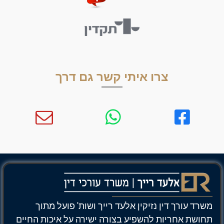
צרו איתי קשר גם דרך
משרד עורך דין נזיקין אלעד רייך ושות' פועל מתוך
תחושת אחריות להשפיע בצורה ישירה על איכות החיים