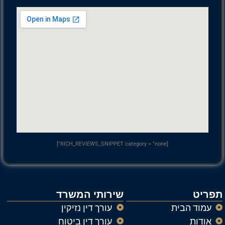
[RICH_REVIEWS_SNIPPET category = "none"]
תפריט
שירותי המשרד
עמוד הבית
עורך דין נזיקין
אודות
עורך דין ביטוח