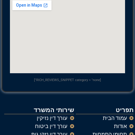
[RICH_REVIEWS_SNIPPET category = "none"]
תפריט
שירותי המשרד
עמוד הבית
עורך דין נזיקין
אודות
עורך דין ביטוח
תחומי התמחות
עורך דין נזקי גוף