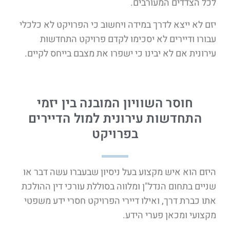
לכל הצדדים המעורבים.
יזם לא ייצא לדרך במידה ויחשוב כי הפרויקט לא כלכלי
עבורו ודיירים לא יסכימו לקדם פרויקט התחדשות
עירונית אם לא יבינו כי ישפרו את מצבם בייחס לקיים.
חוסר השוויון המובנה בין יזמי
התחדשות עירונית למול הדיירים
בפרויקט
היזם הוא איש מקצוע בעל ניסיון שבעברו עשה דבר או
שניים בתחום הנדל"ן ומלווה בסוללת עורכי דין ההולכת
אתו כברת דרך, ואילו דיירי הפרויקט חסרי ידע משפטי
מקצועי ומכאן פערי הידע.