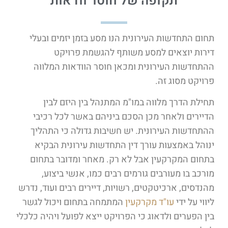
תקופה של חוסר וודאות
תחום התחדשות העירונית הנו מסע בזמן יזמים ובעלי
דירות יוצאים למסע משותף להגשמת פרויקט
ההתחדשות העירונית ומכאן חוסר הוודאות המלווה
פרויקט מסוג זה.
תחילת הדרך מלווה במו"מ המתנהל בין היזם לבין
הדיירים ולאחר מכן הסכם ביניהם באשר לכל רכיבי
ההתחדשות העירונית. יש חשיבות גדולה כי התהליך
ינוהל באמצעות עורך דין התחדשות עירונית הבקיא
בתחום המקרקעין אבל לא רק. מאחר ומדובר בתחום
מורכב בו מעורבים גורמים רבים כמו, אנשי ביצוע,
מהנדסים, ארכיטקטים, רשויות, דיירים רבים ועוד, נדרש
ליווי על ידי
עו"ד מקרקעין
המתמחה בתחום ויכול לגשר
בין הפערים ולדאוג כי הפרויקט ייצא לפועל ויהיה כלכלי