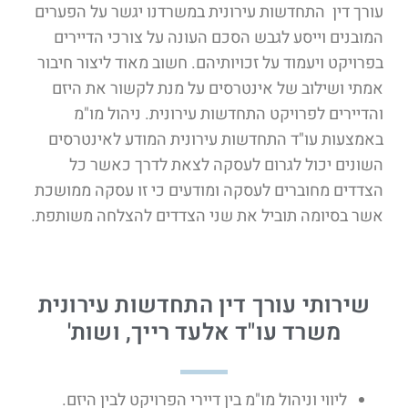
עורך דין התחדשות עירונית במשרדנו יגשר על הפערים
המובנים וייסע לגבש הסכם העונה על צורכי הדיירים
בפרויקט ויעמוד על זכויותיהם. חשוב מאוד ליצור חיבור
אמתי ושילוב של אינטרסים על מנת לקשור את היזם
והדיירים לפרויקט התחדשות עירונית. ניהול מו"מ
באמצעות עו"ד התחדשות עירונית המודע לאינטרסים
השונים יכול לגרום לעסקה לצאת לדרך כאשר כל
הצדדים מחוברים לעסקה ומודעים כי זו עסקה ממושכת
אשר בסיומה תוביל את שני הצדדים להצלחה משותפת.
שירותי עורך דין התחדשות עירונית
משרד עו"ד אלעד רייך, ושות'
ליווי וניהול מו"מ בין דיירי הפרויקט לבין היזם.