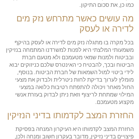
כמו כן, את סכום התיקון.
מה עושים כאשר מתרחש נזק מים
לדירה או לעסק
בכל מקרה בו מתגלה נזק מים לדירה או לעסק בהיקף
משמעותי המלצתי היא לפנות למשרדנו המתמחה בנזיקין
ובביטוח ולמנות שמאי מטעמכם ולא מטעם חברת
הביטוח ובכך, להבטיח כי האינטרס שלכם כניזוקים יבוא
לידי ביטוי למול השמאות של חברת הביטוח. בנוסף,
מומלץ לערוך בדיקת לחות ניטרלית ולבדוק את מצעי
החול מאחר ויכולה להתפתח רטיבות כלואה במצעי
המילוי שמתחת לריצוף וזאת ניתן לבדוק בעזרת אנשי
מקצוע מטעמכם.
החזרת המצב לקדמותו בדיני הנזיקין
החזרת המצב לקדמותו היא העיקרון המנחה בפסיקת
פיצויים בדיני נזיקין, מדובר בעקרון חשוב ומנחה ולכן,