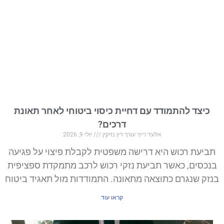
כיצד להתמודד עם דחיית כיסוי ביטוחי לאחר תאונת
דרכים?
אלעד רייך עורך דין נזיקין
יולי 9, 2026
תביעת רכוש היא דרישה משפטית לקבלת פיצוי על פגיעה
בנכסים, כאשר תביעת נזקי רכוש לרכב מתמקדת ספציפית
בנזק שנגרם כתוצאה מתאונה. התמודדות מול תאגיד ביטוח
קראו עוד