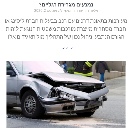
נמנעים מגרירת רגליים?
אלעד רייך עורך דין נזיקין
אוגוסט 2, 2026
מעורבות בתאונת דרכים עם רכב בבעלות חברת ליסינג או
חברה מסחרית מייצרת מורכבות משפטית הנוגעת לזהות
הגורם הנתבע. ניהול נכון של התהליך מול תאגידים אלו
קראו עוד