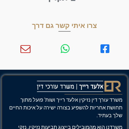
צרו איתי קשר גם דרך
משרד עורך דין נזיקין אלעד רייך ושות' פועל מתוך
תחושת אחריות להשפיע בצורה ישירה על איכות החיים
שלך בעתיד.
משרדנו הוא מהמובילים בייצוג תביעות נזיקין, נזקי