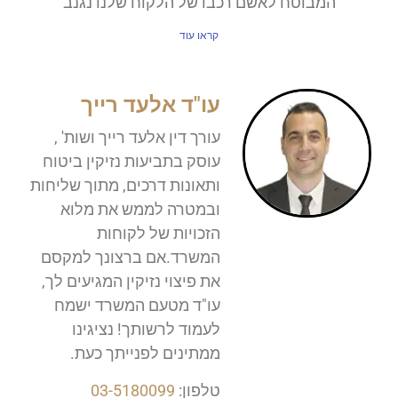
המבוטח לאשם רכבו של הלקוח שלנו נגנב
קראו עוד
עו"ד אלעד רייך
עורך דין אלעד רייך ושות' ,
עוסק בתביעות נזיקין ביטוח
ותאונות דרכים, מתוך שליחות
ובמטרה לממש את מלוא
הזכויות של לקוחות
המשרד.אם ברצונך למקסם
את פיצוי נזיקין המגיעים לך,
עו"ד מטעם המשרד ישמח
לעמוד לרשותך! נציגינו
ממתינים לפנייתך כעת.
טלפון:
03-5180099