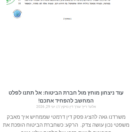
עוד ניצחון מוחץ מול חברת הביטוח: אל תתנו לפלט
המחשב להפחיד אתכם!
אלעד רייך עורך דין נזיקין
יוני 29, 2026
משרדנו גאה להציג פסק דין דרמטי שממחיש איך מאבק
משפטי נכון עושה צדק. הרקע: כשחברת הביטוח הופכת את