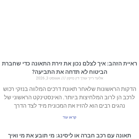
ראיית הזהב: איך לצלם נכון את זירת התאונה כדי שחברת
הביטוח לא תדחה את התביעה?
אלעד רייך עורך דין נזיקין
אוגוסט 3, 2026
הדקות הראשונות שלאחר תאונת דרכים המלווה בנזקי רכוש
לרכב הן לרוב המלחיצות ביותר. האינסטינקט הראשוני של
נהגים רבים הוא להזיז את המכונית מיד לצד הדרך
קראו עוד
תאונה עם רכב חברה או ליסינג: מי תובע את מי ואיך