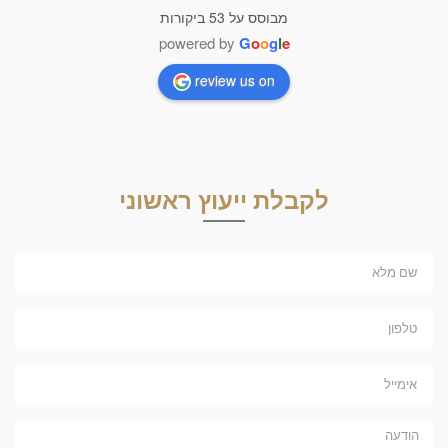
מבוסס על 53 ביקורות
powered by
G
o
o
g
l
e
review us on
לקבלת ייעוץ ראשוני