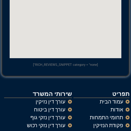
[RICH_REVIEWS_SNIPPET category = "none"]
תפריט
שירותי המשרד
עמוד הבית
עורך דין נזיקין
אודות
עורך דין ביטוח
תחומי התמחות
עורך דין נזקי גוף
פקודת הנזיקין
עורך דין נזקי רכוש