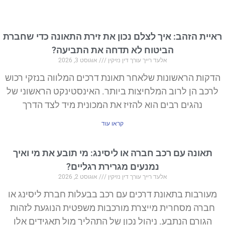
ראיית הזהב: איך לצלם נכון את זירת התאונה כדי שחברת
הביטוח לא תדחה את התביעה?
אלעד רייך עורך דין נזיקין
אוגוסט 3, 2026
הדקות הראשונות שלאחר תאונת דרכים המלווה בנזקי רכוש
לרכב הן לרוב המלחיצות ביותר. האינסטינקט הראשוני של
נהגים רבים הוא להזיז את המכונית מיד לצד הדרך
קראו עוד
תאונה עם רכב חברה או ליסינג: מי תובע את מי ואיך
נמנעים מגרירת רגליים?
אלעד רייך עורך דין נזיקין
אוגוסט 2, 2026
מעורבות בתאונת דרכים עם רכב בבעלות חברת ליסינג או
חברה מסחרית מייצרת מורכבות משפטית הנוגעת לזהות
הגורם הנתבע. ניהול נכון של התהליך מול תאגידים אלו