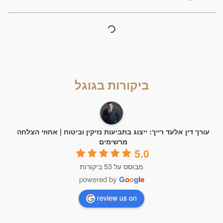
ביקורות בגוגל
עורך דין אלעד רייך: ייצוג בתביעות נזיקין וביטוח | אחוזי הצלחה
מרשימים
5.0
מבוסס על 53 ביקורות
powered by
G
o
o
g
l
e
review us on