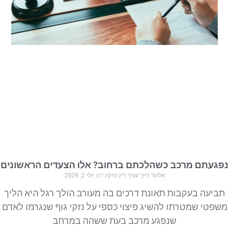
נפגעתם מרכב כשהלכתם ברחוב? אלו הצעדים הראשונים
אלעד רייך עורך דין נזיקין
יולי 2, 2026
תביעה בעקבות תאונת דרכים בה מעורב הולך רגל היא הליך
משפטי שמטרתו להשיג פיצוי כספי על נזקי גוף שנגרמו לאדם
שנפגע מרכב בעת ששהה במרחב