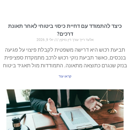
כיצד להתמודד עם דחיית כיסוי ביטוחי לאחר תאונת
דרכים?
אלעד רייך עורך דין נזיקין
יולי 9, 2026
תביעת רכוש היא דרישה משפטית לקבלת פיצוי על פגיעה
בנכסים, כאשר תביעת נזקי רכוש לרכב מתמקדת ספציפית
בנזק שנגרם כתוצאה מתאונה. התמודדות מול תאגיד ביטוח
קראו עוד