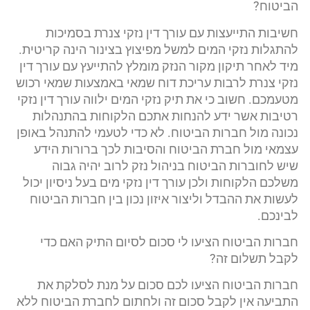
הביטוח?
חשיבות התייעצות עם עורך דין נזקי צנרת בסמיכות
להתגלות נזקי המים למשל מפיצוץ בצינור הינה קריטית.
מיד לאחר תיקון מקור הנזק מומלץ להתייעץ עם עורך דין
נזקי צנרת לרבות עריכת דוח שמאי באמצעות שמאי רכוש
מטעמכם. חשוב כי את תיק נזקי המים ילווה עורך דין נזקי
רטיבות אשר ידע להנחות אתכם הלקוחות בהתנהלות
נכונה מול חברות הביטוח. לא כדי לטעמי להתנהל באופן
עצמאי מול חברת הביטוח והסיבות לכך ברורות הידע
שיש לחוברות הביטוח בניהול נזק לרוב יהיה גבוה
משלכם הלקוחות ולכן עורך דין נזקי מים בעל ניסיון יכול
לעשות את ההבדל וליצור איזון נכון בין חברות הביטוח
לבינכם.
חברות הביטוח הציעו לי סכום לסיום התיק האם כדי
לקבל תשלום זה?
חברות הביטוח הציעו לכם סכום על מנת לסלקת את
התביעה אין לקבל סכום זה ולחתום לחברת הביטוח ללא