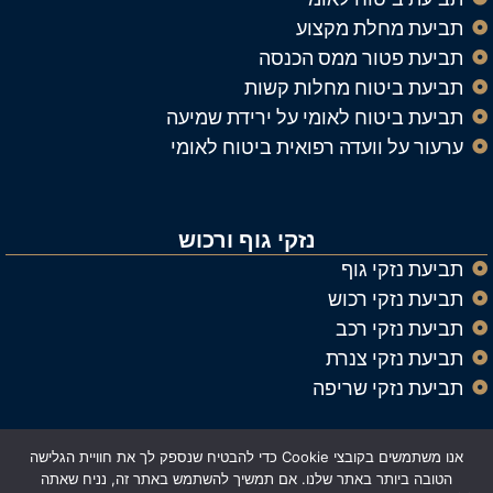
תביעת מחלת מקצוע
תביעת פטור ממס הכנסה
תביעת ביטוח מחלות קשות
תביעת ביטוח לאומי על ירידת שמיעה
ערעור על וועדה רפואית ביטוח לאומי
נזקי גוף ורכוש
תביעת נזקי גוף
תביעת נזקי רכוש
תביעת נזקי רכב
תביעת נזקי צנרת
תביעת נזקי שריפה
אנו משתמשים בקובצי Cookie כדי להבטיח שנספק לך את חוויית הגלישה
© כל הזכויות שמורות ל
עורך דין נזיקין וביטוח אלעד רייך
הטובה ביותר באתר שלנו. אם תמשיך להשתמש באתר זה, נניח שאתה