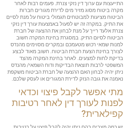
התייעצות עם ערוך דין נזקי צנרת. פעמים רבות לאחר
מקרה ביטוח מסוג מזיר מים לדירת מגורים חברות
הביטוח מציעות למבוטחים תגמולי ביטוח על מנת לסיים
את התיק. במקרה זה יש לפעול באמצעות עורך דין נזקי
צנרת אלעד רייך על מנת לבחון את ההצעה של חברת
הביטוח לסיום התיק. במסגרת בחינת המקרה חשוב
למנות שמאי רכוש מטעמכם ובמקרים מסוימים מהנדס
לצורך בחינת הצעת חברת הביטוח. חשוב מאוד לבצע
בדיקת לחות למצעים. לאחר בחינת המקרה מהצד
המשפטי לרבות תוצאת הבדיקות ודוח השמאי/ מהנדס
ניתן יהיה לבחון האם ההצעה של חברת הביטוח משקפת
נאמנה את גובה הנזק לדירת המגורים או לעסק שלכם.
מתי אפשר לקבל פיצוי וכדאי
לפנות לעורך דין לאחר רטיבות
קפילארית?
יש כמה מצבים בהם ניתן יהיה לקבל פיצוי על רטיבות