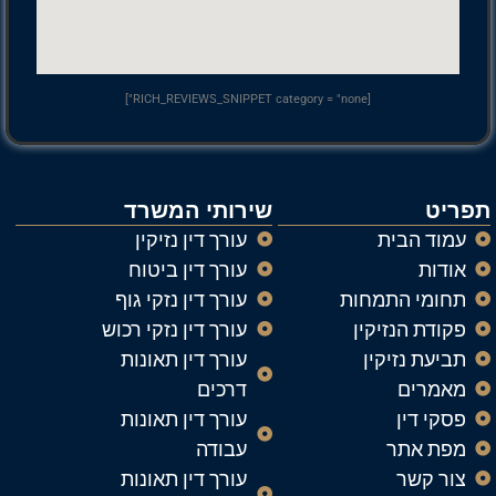
[RICH_REVIEWS_SNIPPET category = "none"]
תפריט
שירותי המשרד
עמוד הבית
עורך דין נזיקין
אודות
עורך דין ביטוח
תחומי התמחות
עורך דין נזקי גוף
פקודת הנזיקין
עורך דין נזקי רכוש
תביעת נזיקין
עורך דין תאונות
מאמרים
דרכים
פסקי דין
עורך דין תאונות
מפת אתר
עבודה
צור קשר
עורך דין תאונות