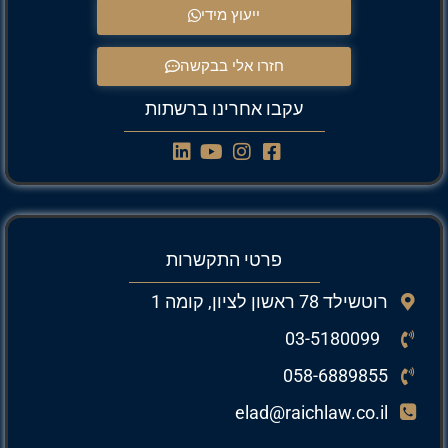
ייעוץ מידי
חזרו אלי בבקשה
עקבו אחרינו ברשתות
פרטי התקשרות
רוטשילד 78 ראשון לציון, קומה 1
03-5180099
058-6889855
elad@raichlaw.co.il