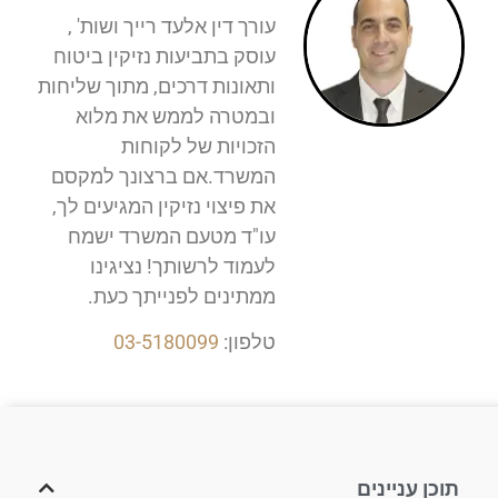
עורך דין אלעד רייך ושות' ,
עוסק בתביעות נזיקין ביטוח
ותאונות דרכים, מתוך שליחות
ובמטרה לממש את מלוא
הזכויות של לקוחות
המשרד.אם ברצונך למקסם
את פיצוי נזיקין המגיעים לך,
עו"ד מטעם המשרד ישמח
לעמוד לרשותך! נציגינו
ממתינים לפנייתך כעת.
טלפון:
03-5180099
תוכן עניינים