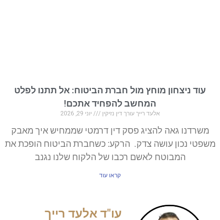
עוד ניצחון מוחץ מול חברת הביטוח: אל תתנו לפלט
המחשב להפחיד אתכם!
אלעד רייך עורך דין נזיקין
יוני 29, 2026
משרדנו גאה להציג פסק דין דרמטי שממחיש איך מאבק
משפטי נכון עושה צדק. הרקע: כשחברת הביטוח הופכת את
המבוטח לאשם רכבו של הלקוח שלנו נגנב
קראו עוד
עו"ד אלעד רייך