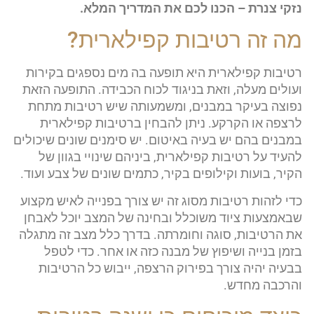
נזקי צנרת – הכנו לכם את המדריך המלא.
מה זה רטיבות קפילארית?
רטיבות קפילארית היא תופעה בה מים נספגים בקירות
ועולים מעלה, וזאת בניגוד לכוח הכבידה. התופעה הזאת
נפוצה בעיקר במבנים, ומשמעותה שיש רטיבות מתחת
לרצפה או הקרקע. ניתן להבחין ברטיבות קפילארית
במבנים בהם יש בעיה באיטום. יש סימנים שונים שיכולים
להעיד על רטיבות קפילארית, ביניהם שינויי בגוון של
הקיר, בועות וקילופים בקיר, כתמים שונים של צבע ועוד.
כדי לזהות רטיבות מסוג זה יש צורך בפנייה לאיש מקצוע
שבאמצעות ציוד משוכלל ובחינה של המצב יוכל לאבחן
את הרטיבות, סוגה וחומרתה. בדרך כלל מצב זה מתגלה
בזמן בנייה ושיפוץ של מבנה כזה או אחר. כדי לטפל
בבעיה יהיה צורך בפירוק הרצפה, ייבוש כל הרטיבות
והרכבה מחדש.