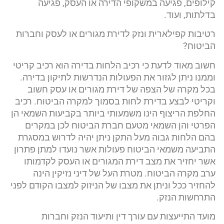
קילופים, פגיעה במשקופי הדירה או העסק, פגיעה
בדלתות, ועוד.
רטיבות קפילארית ונזק לדירת מגורים או לעסק וחברות
הביטוח?
חשוב מאוד לדעת כי רכיב הלחות בדירה הוא רכיב קריטי
וממנו ניתן לגזור את הפעולות הנדרשות לתיקון בדירה.
בכל מקרה של הצפה של דירת מגורים או עסק חשוב
וקריטי לבצע בדירת לחות בסמוך למקרה הביטוח. רכיב
החלפת הריצוף הינו משמעותי ביותר בקביעות השמאי הן
הפרטי והן השמאי מטעם חברת הביטוח לכן במקרים
בהם הלחות גבוה מעל התקן ניתן יהיה לדרוש במסגרת
התביעה משמאי הביטוח פעולות אשר נועדו למתן פתרון
אשר יחזיר את מצב דירת המגורים או העסק לקדמותו
ערב מקרה הביטוח. מטרת העל של דיני נזיקין הינה
להחזיר ככל וניתן את מצבו של הניזוק למצבו הקודם לפני
התרחשות הנזק.
מועד התייעצות עם עורך דין ותיעוד הנזק וחברות