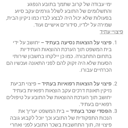
ימי עבודה של קרוב שתמך בתובע הנפגע
והתשלומים של התובע לשלל גורמים עקב סיוע
בפעולות שלא יכול היה לבצע לבדו כמו ניקיון הבית,
שמירה על ילדיו, סידורים אישיים ועוד.
פיצויי עתיד
פיצוי על הוצאות נסיעה בעתיד –
יחושב על ידי
בית המשפט תוך הערכת ההוצאות העתידיות
בתחום התחבורה. כמו כן יילקחו בחשבון שירותי
הסעות שלא היה זקוק להם לפני התאונה ועכשיו הם
הכרחיים עבורו.
פיצוי על הוצאות רפואיות בעתיד –
פיצוי תביעת
נזיקין תאונת דרכים עקב הוצאות רפואיות בעתיד
יחושב תוך הערכת ההוצאות של התובע על טיפולים
רפואיים בעתיד.
הפסדי שכר בעתיד –
בית המשפט יעריך את
הנכות התפקודית של התובע וכך יוכל לקבוע גובה
פיצוי זה, תוך התחשבות בשכר התובע לפני ואחרי