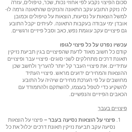
סכום הפיצוי נקבע לפי אחוזי נכות, שכר, טיפולים, עזרה
לה נזקק התובע עקב התאונה והנזקים שהתאונה גרמה לו-
למשל הוצאות על נסיעות, הוצאות על טיפולים וכמובן
אובדן ימי עבודה בעקבות התאונה. לעיתים יקבל התובע
גם פיצויים עקב עוגמת נפש, כאב וסבל פיזיים ורגשיים.
עכשיו נפרט על כל פיצוי לגופו
קודם כל חשוב מאוד לדעת שהפיצויים בגין תביעת נזיקין
תאונת דרכים מתחלקים לשני סוגים- פיצויי עבר ופיצויים
עתידיים. את פיצויי העבר קל יותר להעריך ולחשב שכן
ההוצאות והמחירים ידועים מראש. פיצויי העתיד
מחושבים על פי הערכת מחירים שיהיה על התובע
להשקיע כדי לטפל בעצמו, להשתקם ולהתמודד עם
הכאבים הפיזיים והנפשיים.
פיצויים בעבר
פיצוי על הוצאות נסיעה בעבר –
פיצוי על הוצאות
נסיעה עקב תביעת נזיקין תאונת דרכים יכלול את כל