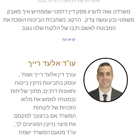
אלעד רייך עורך דין נזיקין
יוני 29, 2026
משרדנו גאה להציג פסק דין דרמטי שממחיש איך מאבק
משפטי נכון עושה צדק. הרקע: כשחברת הביטוח הופכת את
המבוטח לאשם רכבו של הלקוח שלנו נגנב
קראו עוד
עו"ד אלעד רייך
עורך דין אלעד רייך ושות' ,
עוסק בתביעות נזיקין ביטוח
ותאונות דרכים, מתוך שליחות
ובמטרה לממש את מלוא
הזכויות של לקוחות
המשרד.אם ברצונך למקסם
את פיצוי נזיקין המגיעים לך,
עו"ד מטעם המשרד ישמח