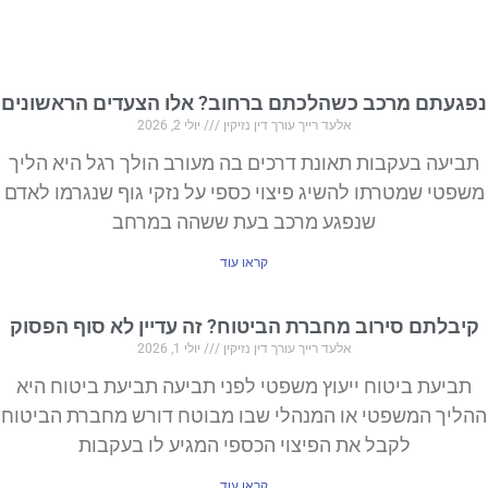
נפגעתם מרכב כשהלכתם ברחוב? אלו הצעדים הראשונים
אלעד רייך עורך דין נזיקין
יולי 2, 2026
תביעה בעקבות תאונת דרכים בה מעורב הולך רגל היא הליך
משפטי שמטרתו להשיג פיצוי כספי על נזקי גוף שנגרמו לאדם
שנפגע מרכב בעת ששהה במרחב
קראו עוד
קיבלתם סירוב מחברת הביטוח? זה עדיין לא סוף הפסוק
אלעד רייך עורך דין נזיקין
יולי 1, 2026
תביעת ביטוח ייעוץ משפטי לפני תביעה תביעת ביטוח היא
ההליך המשפטי או המנהלי שבו מבוטח דורש מחברת הביטוח
לקבל את הפיצוי הכספי המגיע לו בעקבות
קראו עוד