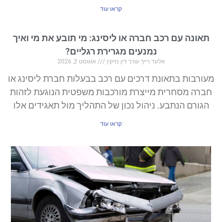
קראו עוד
תאונה עם רכב חברה או ליסינג: מי תובע את מי ואיך
נמנעים מגרירת רגליים?
אלעד רייך עורך דין נזיקין
אוגוסט 2, 2026
מעורבות בתאונת דרכים עם רכב בבעלות חברת ליסינג או
חברה מסחרית מייצרת מורכבות משפטית הנוגעת לזהות
הגורם הנתבע. ניהול נכון של התהליך מול תאגידים אלו
קראו עוד