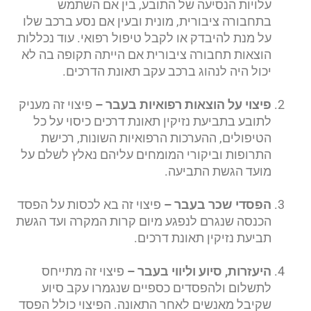
עלויות הנסיעה של התובע, בין אם השתמש
בתחבורה ציבורית, מונית ובעין אם נסע ברכב שלו
על מנת להיבדק או לקבל טיפול רפואי. עוד נכללות
הוצאות תחבורה ציבורית אם הייתה תקופה בה לא
יכול היה לנהוג ברכב עקב תאונת הדרכים.
פיצוי על הוצאות רפואיות בעבר –
פיצוי זה מעניק
לתובע בתביעת נזיקין תאונת דרכים כיסוי על כל
הטיפולים, ההערכות הרפואיות השונות, רכישת
התרופות וביקורי המומחים עליהם נאלץ לשלם על
מועד הגשת התביעה.
הפסדי שכר בעבר –
פיצוי זה בא לכסות על הפסד
הכנסה שנגרם לנפגע מיום קרות המקרה ועד הגשת
תביעת נזיקין תאונת דרכים.
היעזרות, סיוע וליווי בעבר –
פיצוי זה מתייחס
לתשלום ולהפסדים כספיים שנגמרו עקב סיוע
שקיבל מאנשים לאחר התאונה. הפיצוי כולל הפסד