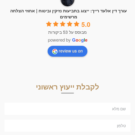
עורך דין אלעד רייך: ייצוג בתביעות נזיקין וביטוח | אחוזי הצלחה
מרשימים
5.0
מבוסס על 53 ביקורות
powered by
G
o
o
g
l
e
review us on
לקבלת ייעוץ ראשוני