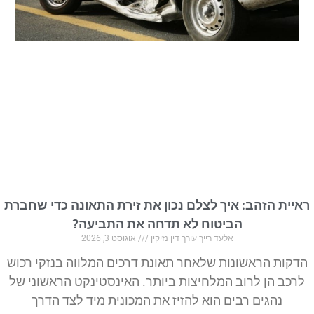
ראיית הזהב: איך לצלם נכון את זירת התאונה כדי שחברת
הביטוח לא תדחה את התביעה?
אלעד רייך עורך דין נזיקין
אוגוסט 3, 2026
הדקות הראשונות שלאחר תאונת דרכים המלווה בנזקי רכוש
לרכב הן לרוב המלחיצות ביותר. האינסטינקט הראשוני של
נהגים רבים הוא להזיז את המכונית מיד לצד הדרך