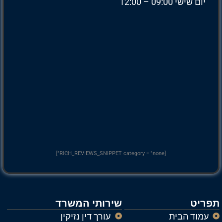
יום שישי 09:00 – 12:00
[RICH_REVIEWS_SNIPPET category = "none"]
תפריט
שירותי המשרד
עמוד הבית
עורך דין נזיקין