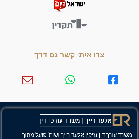
צרו איתי קשר גם דרך
משרד עורך דין נזיקין אלעד רייך ושות' פועל מתוך