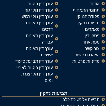
אודות
עורך דין ביטוח
תחומי התמחות
עורך דין נזקי גוף
פקודת הנזיקין
עורך דין נזקי רכוש
תביעת נזיקין
עורך דין תאונות
מאמרים
דרכים
פסקי דין
עורך דין תאונות
מפת אתר
עבודה
צור קשר
עורך דין תאונות
הצהרת נגישות
אישיות
מדיניות פרטיות
עורך דין תביעת סיעוד
עורך דין ביטוח לאומי
עורך דין נזקי צנרת
ומים
תביעות נזיקין
תביעה על נשיכת כלב
נפילה במרחב הציבורי