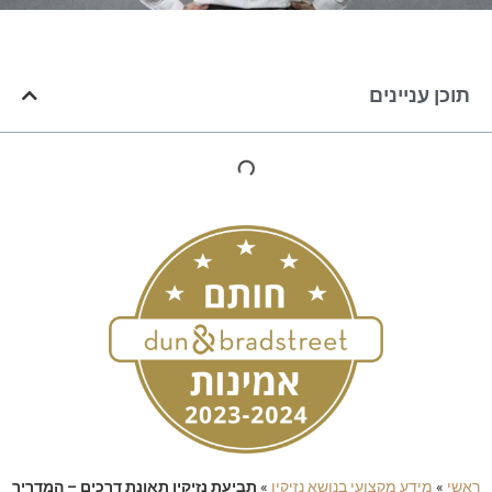
תוכן עניינים
ראשי
»
מידע מקצועי בנושא נזיקין
»
תביעת נזיקין תאונת דרכים – המדריך