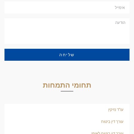
שליחה
תחומי התמחות
עו"ד נזיקין
עורך דין ביטוח
עורך דין ביטוח לאומי