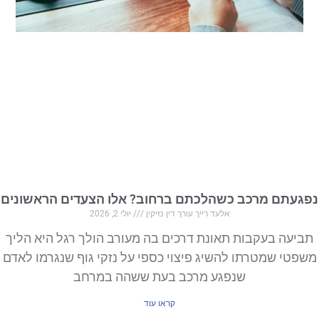
נפגעתם מרכב כשהלכתם ברחוב? אלו הצעדים הראשונים
אלעד רייך עורך דין נזיקין
יולי 2, 2026
תביעה בעקבות תאונת דרכים בה מעורב הולך רגל היא הליך
משפטי שמטרתו להשיג פיצוי כספי על נזקי גוף שנגרמו לאדם
שנפגע מרכב בעת ששהה במרחב
קראו עוד