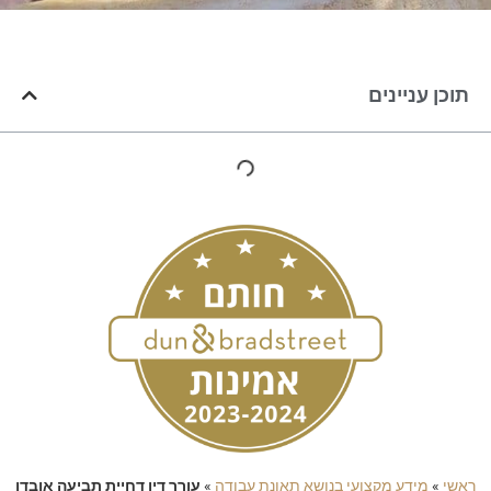
תוכן עניינים
ראשי
»
מידע מקצועי בנושא תאונת עבודה
»
עורך דין דחיית תביעה אובדן