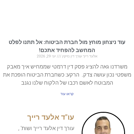
עוד ניצחון מוחץ מול חברת הביטוח: אל תתנו לפלט
המחשב להפחיד אתכם!
אלעד רייך עורך דין נזיקין
יוני 29, 2026
משרדנו גאה להציג פסק דין דרמטי שממחיש איך מאבק
משפטי נכון עושה צדק. הרקע: כשחברת הביטוח הופכת את
המבוטח לאשם רכבו של הלקוח שלנו נגנב
קראו עוד
עו"ד אלעד רייך
עורך דין אלעד רייך ושות' ,