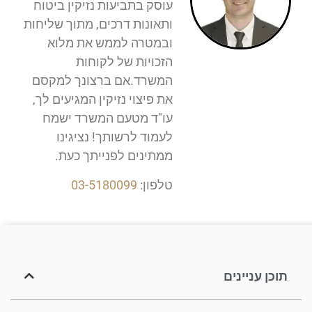
עוסק בתביעות נזיקין ביטוח
ותאונות דרכים, מתוך שליחות
ובמטרה לממש את מלוא
הזכויות של לקוחות
המשרד.אם ברצונך למקסם
את פיצוי נזיקין המגיעים לך,
עו"ד מטעם המשרד ישמח
לעמוד לרשותך! נציגינו
ממתינים לפנייתך כעת.
טלפון:
03-5180099
תוכן עניינים