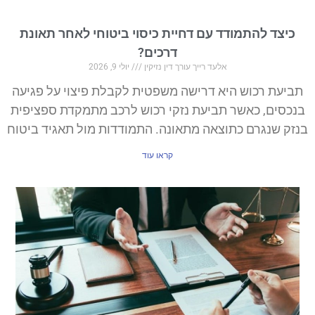
כיצד להתמודד עם דחיית כיסוי ביטוחי לאחר תאונת
דרכים?
אלעד רייך עורך דין נזיקין
יולי 9, 2026
תביעת רכוש היא דרישה משפטית לקבלת פיצוי על פגיעה
בנכסים, כאשר תביעת נזקי רכוש לרכב מתמקדת ספציפית
בנזק שנגרם כתוצאה מתאונה. התמודדות מול תאגיד ביטוח
קראו עוד