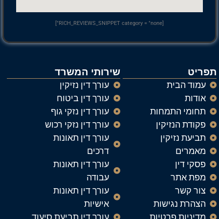
[RICH_REVIEWS_SNIPPET category = "none"]
תפריט
שירותי המשרד
עמוד הבית
עורך דין נזיקין
אודות
עורך דין ביטוח
תחומי התמחות
עורך דין נזקי גוף
פקודת הנזיקין
עורך דין נזקי רכוש
תביעת נזיקין
עורך דין תאונות
מאמרים
דרכים
פסקי דין
עורך דין תאונות
מפת אתר
עבודה
צור קשר
עורך דין תאונות
הצהרת נגישות
אישיות
מדיניות פרטיות
עורך דין תביעת סיעוד