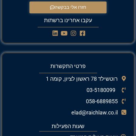
חזרו אלי בבקשה
עקבו אחרינו ברשתות
פרטי התקשרות
רוטשילד 78 ראשון לציון, קומה 1
03-5180099
058-6889855
elad@raichlaw.co.il
שעות הפעילות