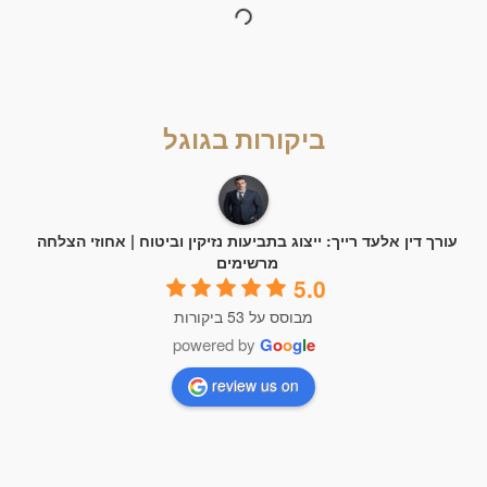
ביקורות בגוגל
עורך דין אלעד רייך: ייצוג בתביעות נזיקין וביטוח | אחוזי הצלחה
מרשימים
5.0
מבוסס על 53 ביקורות
powered by
G
o
o
g
l
e
review us on