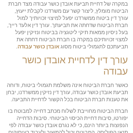
במקרה של דחיית תביעת אובדן כושר עבודה מצד חברת
הביטוח מומלץ, ליצור קשר עם משרדנו לקבלת ייעוץ,
עורך דין ביטוח ממשרדנו יפעל למיצוי זכויותיך למול
חברת הביטוח שדחתה את תביעתך. עורך דין אלעד רייך,
בעל ניסיון ממאות תיקי ליטגציה בביטוח ונזיקין יפעל
למצוי זכויותיכם במקרה בו חברת הביטוח דחתה את
תביעתכם לתגמולי ביטוח מסוג
אובדן כושר עבודה
.
עורך דין לדחיית אובדן כושר
עבודה
כאשר חברת הביטוח אינה משלמת תגמולי ביטוח, ודוחה
תביעת אובדן כושר עבודה, עורך דין נזיקין ממשרדנו, יבחן
את טענות חברת הביטוח בכל הקשור לדחיית התביעה.
חברת הביטוח מחוייבת לשלוח מכתב דחייה למבוטח בו
יפורטו, סיבות דחיית הכיסוי הביטוחי. סיבות הדחייה
הנפוצות ביותר הינם, כי לא נגרם אובדן כושר עבודה לפי
תנאי הפוליסה, המבוטח יכול להמשיך ולעבוד בעיסוקים