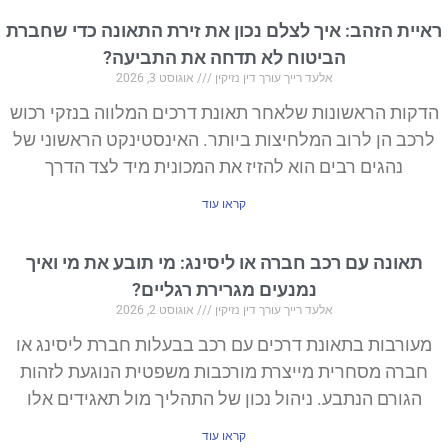
ראיית הזהב: איך לצלם נכון את זירת התאונה כדי שחברת
הביטוח לא תדחה את התביעה?
אלעד רייך עורך דין נזיקין
אוגוסט 3, 2026
הדקות הראשונות שלאחר תאונת דרכים המלווה בנזקי רכוש
לרכב הן לרוב המלחיצות ביותר. האינסטינקט הראשוני של
נהגים רבים הוא להזיז את המכונית מיד לצד הדרך
קראו עוד
תאונה עם רכב חברה או ליסינג: מי תובע את מי ואיך
נמנעים מגרירת רגליים?
אלעד רייך עורך דין נזיקין
אוגוסט 2, 2026
מעורבות בתאונת דרכים עם רכב בבעלות חברת ליסינג או
חברה מסחרית מייצרת מורכבות משפטית הנוגעת לזהות
הגורם הנתבע. ניהול נכון של התהליך מול תאגידים אלו
קראו עוד