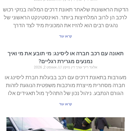
הדקות הראשונות שלאחר תאונת דרכים המלווה בנזקי רכוש
לרכב הן לרוב המלחיצות ביותר. האינסטינקט הראשוני של
נהגים רבים הוא להזיז את המכונית מיד לצד הדרך
קראו עוד
תאונה עם רכב חברה או ליסינג: מי תובע את מי ואיך
נמנעים מגרירת רגליים?
אלעד רייך עורך דין נזיקין
אוגוסט 2, 2026
מעורבות בתאונת דרכים עם רכב בבעלות חברת ליסינג או
חברה מסחרית מייצרת מורכבות משפטית הנוגעת לזהות
הגורם הנתבע. ניהול נכון של התהליך מול תאגידים אלו
קראו עוד