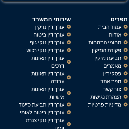
תפריט
שירותי המשרד
עמוד הבית
עורך דין נזיקין
אודות
עורך דין ביטוח
תחומי התמחות
עורך דין נזקי גוף
פקודת הנזיקין
עורך דין נזקי רכוש
תביעת נזיקין
עורך דין תאונות
מאמרים
דרכים
פסקי דין
עורך דין תאונות
מפת אתר
עבודה
צור קשר
עורך דין תאונות
הצהרת נגישות
אישיות
מדיניות פרטיות
עורך דין תביעת סיעוד
עורך דין ביטוח לאומי
עורך דין נזקי צנרת
ומים