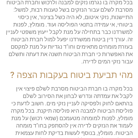
בכל מקרה בו נגרמו נזקים למבנה ולרכוש וחברת הביטוח
מסרבת לשלם עבור הנזקים בשל טענות רבות, למשל:
התיישנות, נזקי איטום, לא היה כשל בצינור, אין כיסוי
ביטוחי, אי עמידה בתנאי הפוליסה ועוד. מומלץ, לפנות
למשרדנו כבר בתחילה על מנת לקבל ייעוץ משפטי לעניין
זה. עורך דין ביטוח ממשרדנו יפעל למול חברת הביטוח
בעזרת מומחים מתאימים וחו"ד נגדיות על מנת למקסם
את האפשרות כי חברת הביטוח תשנה את דעתה ותשלם
עבור נזקי המים לדירה.
מהי תביעת ביטוח בעקבות הצפה ?
בכל מקרה בו חברת הביטוח מסרבת לשלם פיצוי אין
לקבל את עמדתה ונדרש לבחון את הסירוב לשלם
בהתאם לחוק ולפסיקה לעניין נזקי מים. חשוב לדעת כי
פוליסת הביטוח למבנה היא פוליסה תיקנת. בכל מקרה
מומלץ, לפנות למומחה מטעמכם (שמאי רכוש) על מנת
לעמוד את הנזקים לדירה אין להסתפק בחו"ד מומחה
הביטוח. מומלץ, בנוסף לעשות בדיקת לחות עצמאית