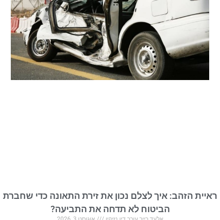
ראיית הזהב: איך לצלם נכון את זירת התאונה כדי שחברת
הביטוח לא תדחה את התביעה?
אלעד רייך עורך דין נזיקין
אוגוסט 3, 2026