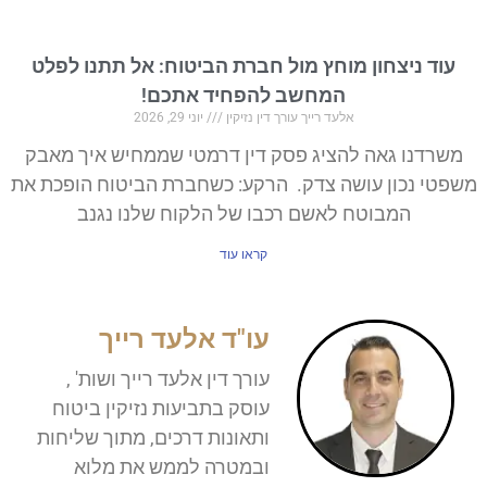
עוד ניצחון מוחץ מול חברת הביטוח: אל תתנו לפלט
המחשב להפחיד אתכם!
אלעד רייך עורך דין נזיקין
יוני 29, 2026
משרדנו גאה להציג פסק דין דרמטי שממחיש איך מאבק
משפטי נכון עושה צדק. הרקע: כשחברת הביטוח הופכת את
המבוטח לאשם רכבו של הלקוח שלנו נגנב
קראו עוד
עו"ד אלעד רייך
עורך דין אלעד רייך ושות' ,
עוסק בתביעות נזיקין ביטוח
ותאונות דרכים, מתוך שליחות
ובמטרה לממש את מלוא