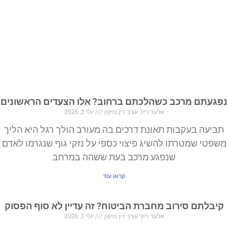
נפגעתם מרכב כשהלכתם ברחוב? אלו הצעדים הראשונים
אלעד רייך עורך דין נזיקין
יולי 2, 2026
תביעה בעקבות תאונת דרכים בה מעורב הולך רגל היא הליך
משפטי שמטרתו להשיג פיצוי כספי על נזקי גוף שנגרמו לאדם
שנפגע מרכב בעת ששהה במרחב
קראו עוד
קיבלתם סירוב מחברת הביטוח? זה עדיין לא סוף הפסוק
אלעד רייך עורך דין נזיקין
יולי 1, 2026