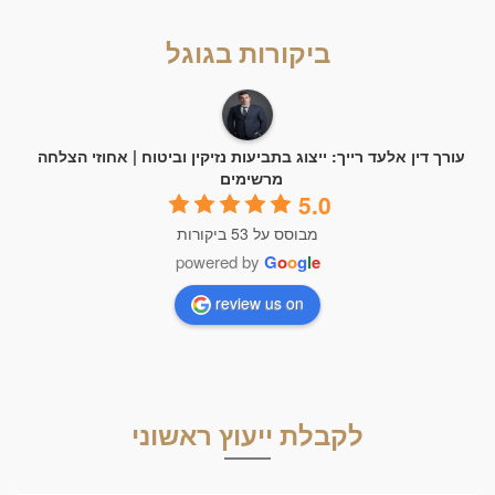
ביקורות בגוגל
עורך דין אלעד רייך: ייצוג בתביעות נזיקין וביטוח | אחוזי הצלחה
מרשימים
5.0
מבוסס על 53 ביקורות
powered by
G
o
o
g
l
e
review us on
לקבלת ייעוץ ראשוני