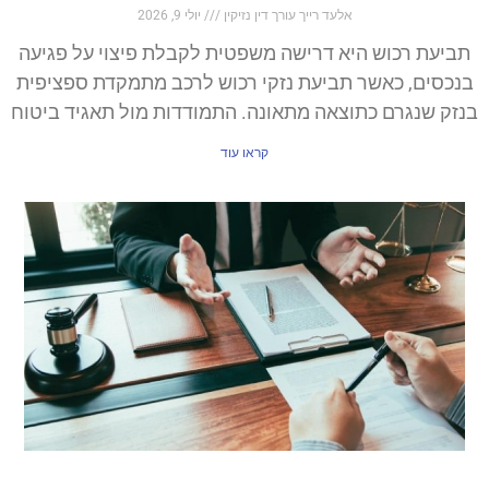
אלעד רייך עורך דין נזיקין
יולי 9, 2026
תביעת רכוש היא דרישה משפטית לקבלת פיצוי על פגיעה
בנכסים, כאשר תביעת נזקי רכוש לרכב מתמקדת ספציפית
בנזק שנגרם כתוצאה מתאונה. התמודדות מול תאגיד ביטוח
קראו עוד