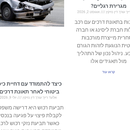
מגרירת רגליים?
ך עורך דין נזיקין
אוגוסט 2, 2026
ות בתאונת דרכים עם רכב
ת חברת ליסינג או חברה
רית מייצרת מורכבות
ת הנוגעת לזהות הגורם
. ניהול נכון של התהליך
מול תאגידים אלו
קראו עוד
כיצד להתמודד עם דחיית כיס
ביטוחי לאחר תאונת דרכים
אלעד רייך עורך דין נזיקין
יולי 9, 2026
תביעת רכוש היא דרישה משפט
לקבלת פיצוי על פגיעה בנכסי
כאשר תביעת נזקי רכוש לרכ