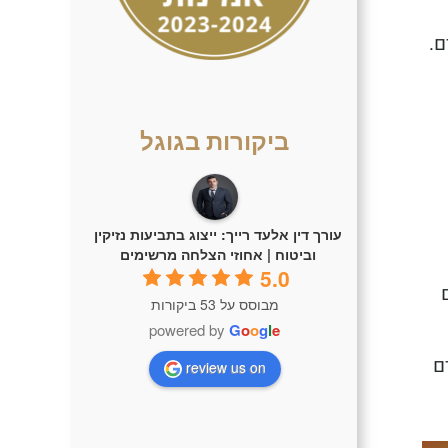
ם.
ביקורות בגוגל
עורך דין אלעד רייך: ייצוג בתביעות נזיקין
וביטוח | אחוזי הצלחה מרשימים
5.0
מבוסס על 53 ביקורות
powered by
G
o
o
g
l
e
ם
review us on