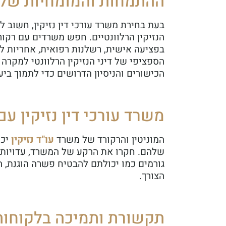
ההתמחות והמומחיות של מש
בעת בחירת משרד עורכי דין נזיקין, חשוב 
הנזיקין הרלוונטיים. חפש משרדים עם רקור
בפציעה אישית, רשלנות רפואית, אחריות ל
הספציפי של דיני הנזיקין הרלוונטי למקרה
הכישורים והניסיון הדרושים כדי לתמוך ביע
משרד עורכי דין נזיקין עם 
המוניטין והרקורד של משרד
עו"ד נזיקין
יכ
שלהם. חקרו את הרקע של המשרד, עדויות הל
גורמים כמו יכולתם להבטיח פשרה הוגנת, הנ
הצורך.
תקשורת ותמיכה בלקוחות