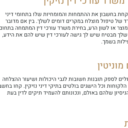
רד עורכי דין נזיקין
לקחת בחשבון את ההתמחות והמומחיות שלו בתחומי דיני
ד של טיפול מוצלח במקרים דומים לשלך. בין אם מדובר
מוצר או לשון הרע, בחירת משרד עורכי דין המתמחה בתחום
 שלך מבטיח שיש לך גישה לעורכי דין שיש להם את הידע,
ילות בשמך.
מוניטין
ולים לספק תובנות חשובות לגבי היכולות ושיעור ההצלחה
קוחות וכל הישגים בולטים בתיקי דיני נזיקין. קחו בחשבו
יסיון שלהם באולם, ונכונותם להעמיד תיקים לדין בעת ​​