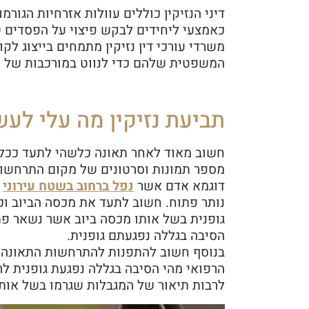
דיני הנזיקין כוללים עוולות אזרחיות הגור
כאמצעי ליחידים לבקש פיצוי על הפסדים ש
משרדי עורכי דין נזיקין מתמחים בייצוג לק
המשפטית שלהם כדי לנווט במורכבות של 
תביעת נזיקין מה עלי לעש
חשוב מאוד לאחר תאונה כלשהי לתעד ככל 
מספר תמונות וסרטונים של מקום התרחשות ה
דוגמא אדם אשר
נפל ברחוב בשטח עירוני
ה
נותר פתוח. חשוב לתעד את מכסה הביוב וכ
גופנית בשל אותו מכסה ביוב אשר נשאר פ
הסיבה בגללה נפגעתם גופנית.
בנוסף חשוב להתפנות להתרחשות התאונה לט
הרפואי מהי הסיבה בגללה נפגעת גופנית ל
לרבות תיאור של המגבלות שגרמו בשל אות