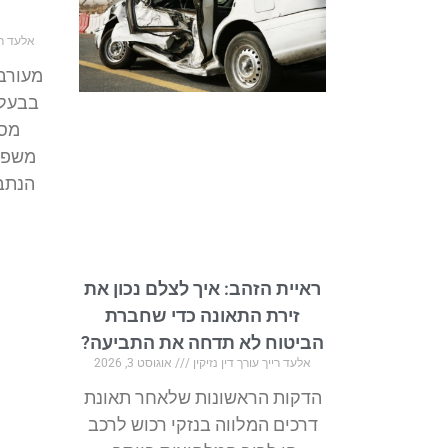
אלעד ריי
מעורב
בבעלו
מסח
משפטי
הנתבע
ראיית הזהב: איך לצלם נכון את
זירת התאונה כדי שחברת
הביטוח לא תדחה את התביעה?
אלעד רייך עורך דין נזיקין
אוגוסט 3, 2026
הדקות הראשונות שלאחר תאונת
דרכים המלווה בנזקי רכוש לרכב