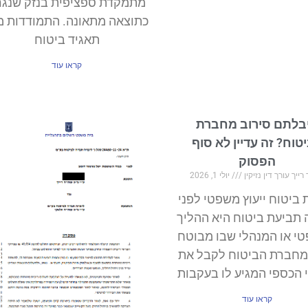
מתמקדת ספציפית בנזק שנגר
כתוצאה מתאונה. התמודדות מ
תאגיד ביטוח
קראו עוד
בלתם סירוב מחברת
טוח? זה עדיין לא סוף
הפסוק
ייך עורך דין נזיקין
יולי 1, 2026
ביטוח ייעוץ משפטי לפני
 תביעת ביטוח היא ההליך
י או המנהלי שבו מבוטח
מחברת הביטוח לקבל את
 הכספי המגיע לו בעקבות
קראו עוד