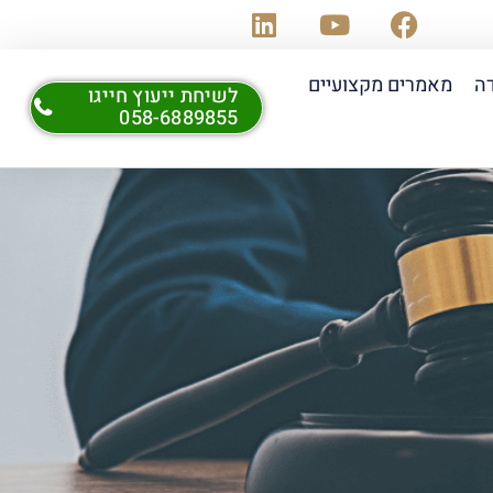
דה
מאמרים מקצועיים
לשיחת ייעוץ חייגו
058-6889855