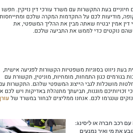
יוניים בעת התקשרות עם משרד עורכי דין נזיקין. חפשו
ה, מודיעות לכם על התקדמות המקרה שלכם ומתייחסות
דין אמין יבטיח שאתה מבין את ההליך המשפטי, את
 שהם נוקטים כדי לממש את התביעה שלכם.
ונית בעת ניווט בסוגיות משפטיות הקשורות לפגיעה אישית,
ת בגורמים כגון התמחות, מומחיות, מוניטין, תקשורת עם
החלטות מושכלות לגבי הייצוג המשפטי שלהם. התקשרות עם
 כי זכויותיכם מוגנות, תביעתך מתנהלת באדיקות ויש לכם א
 הנזקים שנגרמו לכם. אנחנו ממליצים לבחור במשרד של
עורך
עם רכב חברה או ליסינג:
ובע את מי ואיך נמנעים