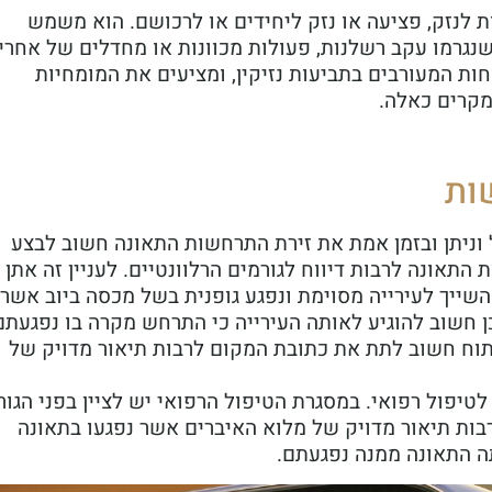
מות לנזק, פציעה או נזק ליחידים או לרכושם. הוא משמש
נגרמו עקב רשלנות, פעולות מכוונות או מחדלים של אחרי
וחות המעורבים בתביעות נזיקין, ומציעים את המומחיות
מקרים כאלה.
ות
וניתן ובזמן אמת את זירת התרחשות התאונה חשוב לבצע
תאונה לרבות דיווח לגורמים הרלוונטיים. לעניין זה אתן
שייך לעירייה מסוימת ונפגע גופנית בשל מכסה ביוב אשר
ן חשוב להוגיע לאותה העירייה כי התרחש מקרה בו נפגעתם
תוח חשוב לתת את כתובת המקום לרבות תיאור מדויק של
יפול רפואי. במסגרת הטיפול הרפואי יש לציין בפני הגור
רבות תיאור מדויק של מלוא האיברים אשר נפגעו בתאונה
ה התאונה ממנה נפגעתם.