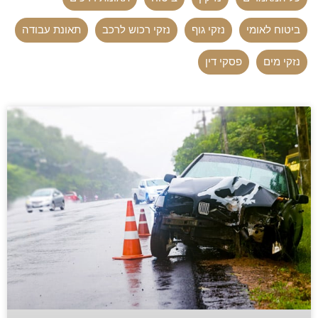
ביטוח לאומי
נזקי גוף
נזקי רכוש לרכב
תאונת עבודה
נזקי מים
פסקי דין