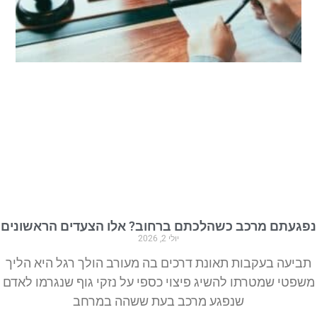
נפגעתם מרכב כשהלכתם ברחוב? אלו הצעדים הראשונים
יולי 2, 2026
תביעה בעקבות תאונת דרכים בה מעורב הולך רגל היא הליך
משפטי שמטרתו להשיג פיצוי כספי על נזקי גוף שנגרמו לאדם
שנפגע מרכב בעת ששהה במרחב