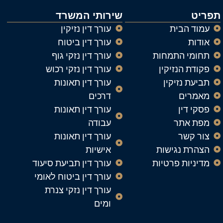
תפריט
שירותי המשרד
עמוד הבית
עורך דין נזיקין
אודות
עורך דין ביטוח
תחומי התמחות
עורך דין נזקי גוף
פקודת הנזיקין
עורך דין נזקי רכוש
תביעת נזיקין
עורך דין תאונות
מאמרים
דרכים
פסקי דין
עורך דין תאונות
מפת אתר
עבודה
צור קשר
עורך דין תאונות
הצהרת נגישות
אישיות
מדיניות פרטיות
עורך דין תביעת סיעוד
עורך דין ביטוח לאומי
עורך דין נזקי צנרת
ומים